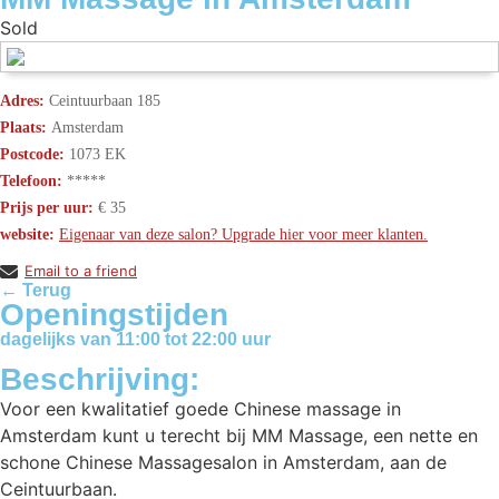
Sold
Adres:
Ceintuurbaan 185
Plaats:
Amsterdam
Postcode:
1073 EK
Telefoon:
*****
Prijs per uur:
€ 35
website:
Eigenaar van deze salon? Upgrade hier voor meer klanten.
Email to a friend
← Terug
Openingstijden
dagelijks van 11:00 tot 22:00 uur
Beschrijving:
Voor een kwalitatief goede Chinese massage in
Amsterdam kunt u terecht bij MM Massage, een nette en
schone Chinese Massagesalon in Amsterdam, aan de
Ceintuurbaan.