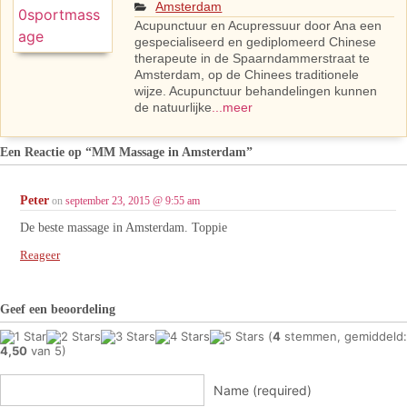
Amsterdam
Acupunctuur en Acupressuur door Ana een
gespecialiseerd en gediplomeerd Chinese
therapeute in de Spaarndammerstraat te
Amsterdam, op de Chinees traditionele
wijze. Acupunctuur behandelingen kunnen
de natuurlijke
...meer
Een Reactie op
“MM Massage in Amsterdam”
Peter
on
september 23, 2015 @ 9:55 am
De beste massage in Amsterdam. Toppie
Reageer
Geef een beoordeling
(
4
stemmen, gemiddeld:
4,50
van 5)
Name (required)