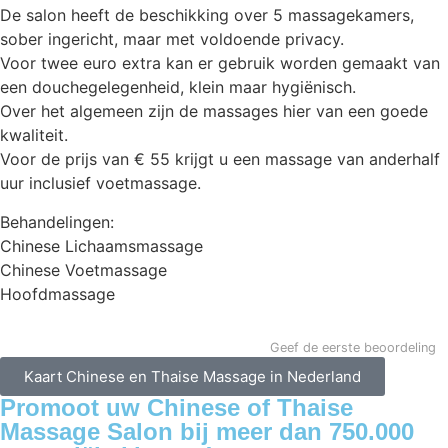
De salon heeft de beschikking over 5 massagekamers,
sober ingericht, maar met voldoende privacy.
Voor twee euro extra kan er gebruik worden gemaakt van
een douchegelegenheid, klein maar hygiënisch.
Over het algemeen zijn de massages hier van een goede
kwaliteit.
Voor de prijs van € 55 krijgt u een massage van anderhalf
uur inclusief voetmassage.
Behandelingen:
Chinese Lichaamsmassage
Chinese Voetmassage
Hoofdmassage
Geef de eerste beoordeling
Kaart Chinese en Thaise Massage in Nederland
Promoot uw Chinese of Thaise
Massage Salon bij meer dan 750.000