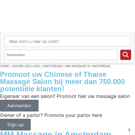
HOME
»
NOORD-HOLLAND
»
AMSTERDAM
»
MM MASSAGE IN AMSTERDAM
Promoot uw Chinese of Thaise
Massage Salon bij meer dan 750.000
potentiële klanten!
Eigenaar van een salon? Promoot hier uw massage salon
Aanmelden
Owner of a parlor? Promote your parlor here
Sign up
1
MM Massage in Amsterdam