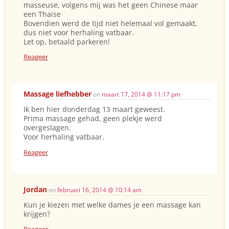
masseuse, volgens mij was het geen Chinese maar
een Thaise
Bovendien werd de tijd niet helemaal vol gemaakt,
dus niet voor herhaling vatbaar.
Let op, betaald parkeren!
Reageer
Massage liefhebber
on
maart 17, 2014 @ 11:17 pm
Ik ben hier donderdag 13 maart geweest.
Prima massage gehad, geen plekje werd
overgeslagen.
Voor herhaling vatbaar.
Reageer
Jordan
on
februari 16, 2014 @ 10:14 am
Kun je kiezen met welke dames je een massage kan
krijgen?