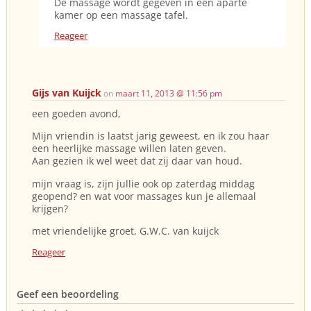
De massage wordt gegeven in een aparte
kamer op een massage tafel.
Reageer
Gijs van Kuijck
on
maart 11, 2013 @ 11:56 pm
een goeden avond,
Mijn vriendin is laatst jarig geweest, en ik zou haar
een heerlijke massage willen laten geven.
Aan gezien ik wel weet dat zij daar van houd.
mijn vraag is, zijn jullie ook op zaterdag middag
geopend? en wat voor massages kun je allemaal
krijgen?
met vriendelijke groet, G.W.C. van kuijck
Reageer
Geef een beoordeling