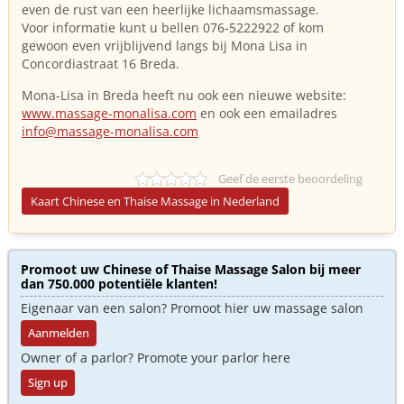
even de rust van een heerlijke lichaamsmassage.
Voor informatie kunt u bellen 076-5222922 of kom
gewoon even vrijblijvend langs bij Mona Lisa in
Concordiastraat 16 Breda.
Mona-Lisa in Breda heeft nu ook een nieuwe website:
www.massage-monalisa.com
en ook een emailadres
info@massage-monalisa.com
Geef de eerste beoordeling
Kaart Chinese en Thaise Massage in Nederland
Promoot uw Chinese of Thaise Massage Salon bij meer
dan 750.000 potentiële klanten!
Eigenaar van een salon? Promoot hier uw massage salon
Aanmelden
Owner of a parlor? Promote your parlor here
Sign up