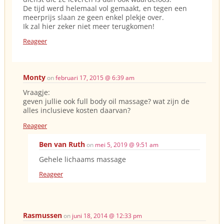
De tijd werd helemaal vol gemaakt, en tegen een
meerprijs slaan ze geen enkel plekje over.
Ik zal hier zeker niet meer terugkomen!
Reageer
Monty
on
februari 17, 2015 @ 6:39 am
Vraagje:
geven jullie ook full body oil massage? wat zijn de
alles inclusieve kosten daarvan?
Reageer
Ben van Ruth
on
mei 5, 2019 @ 9:51 am
Gehele lichaams massage
Reageer
Rasmussen
on
juni 18, 2014 @ 12:33 pm