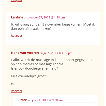
Reageer
Lantine
on
oktober 27, 2013 @ 1:28 pm
Ik wil graag zondag 3 november langskomen. Moet ik
dan een afspraak maken?
Reageer
Hans van Vooren
on
juli 5, 2013 @ 1:12 pm
Hallo, wordt de massage in kamer apart gegeven en
op een matras of massageTantra.
Is er ook douchegelegenheid?
Met vriendelijke groet,
H.
Reageer
Frans
on
juli 23, 2013 @ 9:38 am