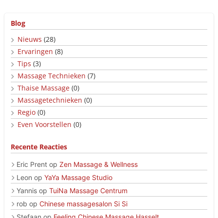
Blog
Nieuws
(28)
Ervaringen
(8)
Tips
(3)
Massage Technieken
(7)
Thaise Massage
(0)
Massagetechnieken
(0)
Regio
(0)
Even Voorstellen
(0)
Recente Reacties
Eric Prent
op
Zen Massage & Wellness
Leon
op
YaYa Massage Studio
Yannis
op
TuiNa Massage Centrum
rob
op
Chinese massagesalon Si Si
Stefaan
op
Feeling Chinese Massage Hasselt