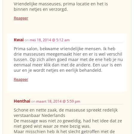
Vriendelijke masseuses, prima locatie en het is
binnen netjes en verzorgd.
Reageer
Kwai
on
mei 18, 2014 @ 5:12 am
Prima salon, bekwame vriendelijke mensen. Ik heb
drie masseuses meegemaakt hier en er is wel verschil
tussen. Op zich allen goed maar met de ene heb je nu
eenmaal meer klik dan met de andere. Een uur is een
uur en je wordt netjes en eerlijk behandeld.
Reageer
Henthai
on
maart 18, 2014 @ 5:59 pm
Schone en nette zaak, de masseuse spreekt redelijk
verstaanbaar Nederlands
De massage was niet zo geweldig, had het idee dat ze
niet goed wist waar ze mee bezig was.
Maar misschien heb ik het slecht getroffen met de