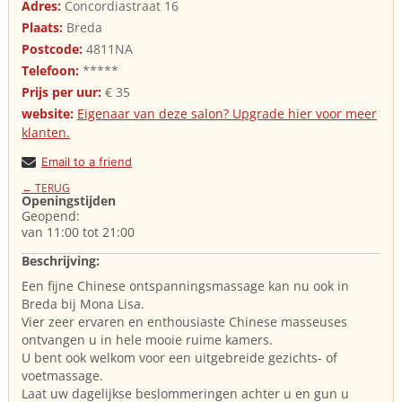
Adres:
Concordiastraat 16
Plaats:
Breda
Postcode:
4811NA
Telefoon:
*****
Prijs per uur:
€ 35
website:
Eigenaar van deze salon? Upgrade hier voor meer
klanten.
Email to a friend
← TERUG
Openingstijden
Geopend:
van 11:00 tot 21:00
Beschrijving:
Een fijne Chinese ontspanningsmassage kan nu ook in
Breda bij Mona Lisa.
Vier zeer ervaren en enthousiaste Chinese masseuses
ontvangen u in hele mooie ruime kamers.
U bent ook welkom voor een uitgebreide gezichts- of
voetmassage.
Laat uw dagelijkse beslommeringen achter u en gun u