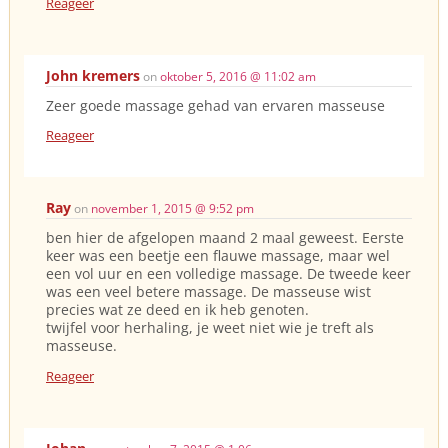
Reageer
John kremers
on
oktober 5, 2016 @ 11:02 am
Zeer goede massage gehad van ervaren masseuse
Reageer
Ray
on
november 1, 2015 @ 9:52 pm
ben hier de afgelopen maand 2 maal geweest. Eerste
keer was een beetje een flauwe massage, maar wel
een vol uur en een volledige massage. De tweede keer
was een veel betere massage. De masseuse wist
precies wat ze deed en ik heb genoten.
twijfel voor herhaling, je weet niet wie je treft als
masseuse.
Reageer