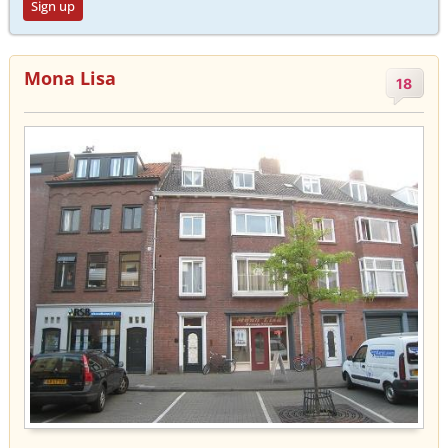
Sign up
Mona Lisa
18