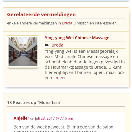
Gerelateerde vermeldingen
enkele andere vermeldingen in
Breda
u misschien interesseren...
Ying-yang Wei Chinese Massage
Breda
Ying-yang Wei is een Massageprakijk
voor Medicinale Chinese massage en
schoonheidsbehandelingen gevestigd in
de Houtmarktpassage te Breda. U kunt
hier vrijblijvend binnen lopen, maar ook
een
...meer
18 Reacties op
“Mona Lisa”
Anjelier
on
juli 28, 2017 @ 7:16 pm
Ben van de week geweest. Bij intrede van de salon