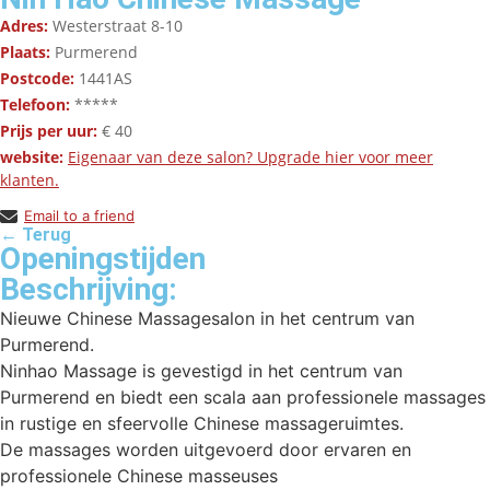
Adres:
Westerstraat 8-10
Plaats:
Purmerend
Postcode:
1441AS
Telefoon:
*****
Prijs per uur:
€ 40
website:
Eigenaar van deze salon? Upgrade hier voor meer
klanten.
Email to a friend
← Terug
Openingstijden
Beschrijving:
Nieuwe Chinese Massagesalon in het centrum van
Purmerend.
Ninhao Massage is gevestigd in het centrum van
Purmerend en biedt een scala aan professionele massages
in rustige en sfeervolle Chinese massageruimtes.
De massages worden uitgevoerd door ervaren en
professionele Chinese masseuses