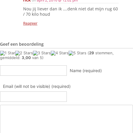
on
april 2, 2016 @ 12:02 pm
Nou jij liever dan ik ….denk niet dat mijn rug 60
/ 70 kilo houd
Reageer
Geef een beoordeling
(
29
stemmen,
gemiddeld:
3,00
van 5)
Name (required)
Email (will not be visible) (required)