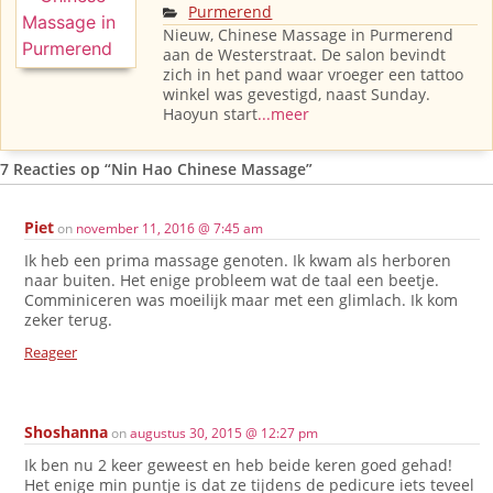
Purmerend
Nieuw, Chinese Massage in Purmerend
aan de Westerstraat. De salon bevindt
zich in het pand waar vroeger een tattoo
winkel was gevestigd, naast Sunday.
Haoyun start
...meer
7 Reacties op
“Nin Hao Chinese Massage”
Piet
on
november 11, 2016 @ 7:45 am
Ik heb een prima massage genoten. Ik kwam als herboren
naar buiten. Het enige probleem wat de taal een beetje.
Comminiceren was moeilijk maar met een glimlach. Ik kom
zeker terug.
Reageer
Shoshanna
on
augustus 30, 2015 @ 12:27 pm
Ik ben nu 2 keer geweest en heb beide keren goed gehad!
Het enige min puntje is dat ze tijdens de pedicure iets teveel