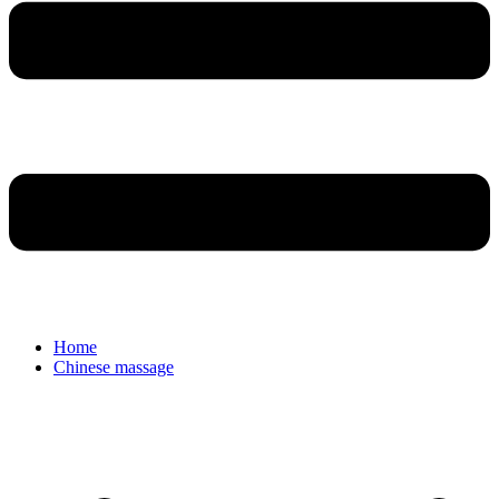
Home
Chinese massage