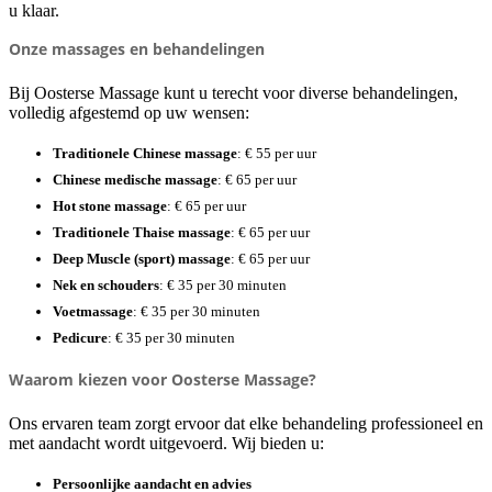
u klaar.
Onze massages en behandelingen
Bij Oosterse Massage kunt u terecht voor diverse behandelingen,
volledig afgestemd op uw wensen:
Traditionele Chinese massage
: € 55 per uur
Chinese medische massage
: € 65 per uur
Hot stone massage
: € 65 per uur
Traditionele Thaise massage
: € 65 per uur
Deep Muscle (sport) massage
: € 65 per uur
Nek en schouders
: € 35 per 30 minuten
Voetmassage
: € 35 per 30 minuten
Pedicure
: € 35 per 30 minuten
Waarom kiezen voor Oosterse Massage?
Ons ervaren team zorgt ervoor dat elke behandeling professioneel en
met aandacht wordt uitgevoerd. Wij bieden u:
Persoonlijke aandacht en advies