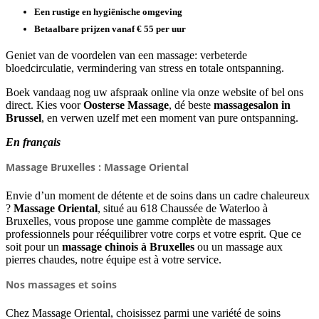
Een rustige en hygiënische omgeving
Betaalbare prijzen vanaf € 55 per uur
Geniet van de voordelen van een massage: verbeterde
bloedcirculatie, vermindering van stress en totale ontspanning.
Boek vandaag nog uw afspraak online via onze website of bel ons
direct. Kies voor
Oosterse Massage
, dé beste
massagesalon in
Brussel
, en verwen uzelf met een moment van pure ontspanning.
En français
Massage Bruxelles : Massage Oriental
Envie d’un moment de détente et de soins dans un cadre chaleureux
?
Massage Oriental
, situé au 618 Chaussée de Waterloo à
Bruxelles, vous propose une gamme complète de massages
professionnels pour rééquilibrer votre corps et votre esprit. Que ce
soit pour un
massage chinois à Bruxelles
ou un massage aux
pierres chaudes, notre équipe est à votre service.
Nos massages et soins
Chez Massage Oriental, choisissez parmi une variété de soins