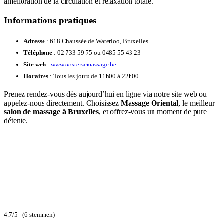
amélioration de la circulation et relaxation totale.
Informations pratiques
Adresse
: 618 Chaussée de Waterloo, Bruxelles
Téléphone
: 02 733 59 75 ou 0485 55 43 23
Site web
:
www.oostersemassage.be
Horaires
: Tous les jours de 11h00 à 22h00
Prenez rendez-vous dès aujourd’hui en ligne via notre site web ou
appelez-nous directement. Choisissez
Massage Oriental
, le meilleur
salon de massage à Bruxelles
, et offrez-vous un moment de pure
détente.
4.7/5 - (6 stemmen)