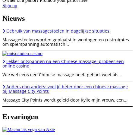
Owner of a parlor? Promote your parlor here
Sign up
Nieuws
Gebruik van massagestoelen in dagelijkse situaties
Massagestoelen worden geplaatst in woningen en rustruimtes
om spierspanning automatisch...
Lekker ontspannen na een Chinese massage: probeer een
online casino
Wie wel eens een Chinese massage heeft gehad, weet als...
Anders dan anders: voel je beter door een chinese massage
bij Massage City Points
Massage City Points wordt geleid door Kylie mijn vrouw, een...
Ervaringen