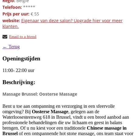
Regio:
België
Telefoon:
*****
Prijs per uur:
€ 55
website:
Eigenaar van deze salon? Upgrade hier voor meer
klanten.
Email to a friend
← Terug
Openingstijden
11:00- 22:00 uur
Beschrijving:
Massage Brussel: Oosterse Massage
Bent u toe aan ontspanning en verzorging in een sfeervolle
omgeving? Bij
Oosterse Massage
, gelegen aan de
Waterloosesteenweg 618 in Brussel, vindt u een breed aanbod aan
professionele behandelingen die uw lichaam en geest in balans
brengen. Of u nu kiest voor een traditionele
Chinese massage in
Brussel
of een ontspannende hot stone massage, ons team staat voor