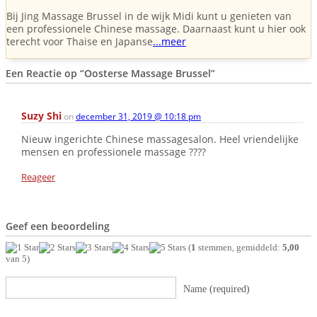
Bij Jing Massage Brussel in de wijk Midi kunt u genieten van
een professionele Chinese massage. Daarnaast kunt u hier ook
terecht voor Thaise en Japanse
...meer
Een Reactie op
“Oosterse Massage Brussel”
Suzy Shi
on
december 31, 2019 @ 10:18 pm
Nieuw ingerichte Chinese massagesalon. Heel vriendelijke
mensen en professionele massage ????
Reageer
Geef een beoordeling
(
1
stemmen, gemiddeld:
5,00
van 5)
Name (required)