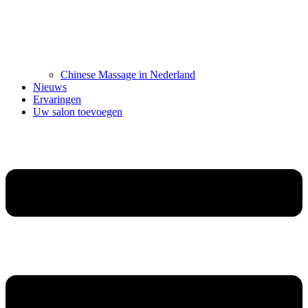
Chinese Massage in Nederland
Nieuws
Ervaringen
Uw salon toevoegen