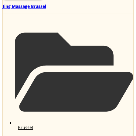
Jing Massage Brussel
Brussel