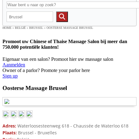
HOME
»
BELGIË
»
BRUSSEL
»
OOSTERSE MASSAGE BRUSSEL
Promoot uw Chinese of Thaise Massage Salon bij meer dan
750.000 potentiële klanten!
Eigenaar van een salon? Promoot hier uw massage salon
Aanmelden
Owner of a parlor? Promote your parlor here
Sign up
Oosterse Massage Brussel
Adres:
Waterloosesteenweg 618 - Chaussée de Waterloo 618
Plaats:
Brussel - Bruxelles