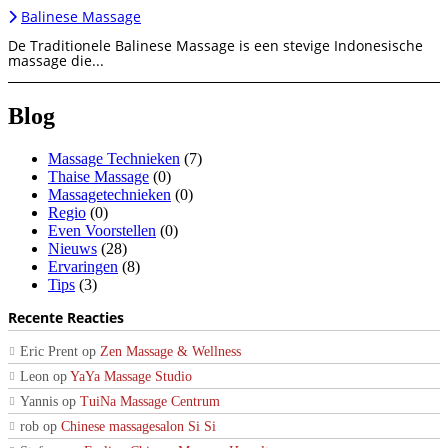
Balinese Massage
De Traditionele Balinese Massage is een stevige Indonesische
massage die...
Blog
Massage Technieken
(7)
Thaise Massage
(0)
Massagetechnieken
(0)
Regio
(0)
Even Voorstellen
(0)
Nieuws
(28)
Ervaringen
(8)
Tips
(3)
Recente Reacties
Eric Prent
op
Zen Massage & Wellness
Leon
op
YaYa Massage Studio
Yannis
op
TuiNa Massage Centrum
rob
op
Chinese massagesalon Si Si