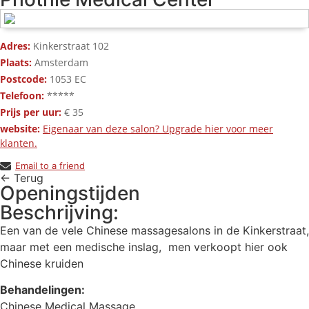
Adres:
Kinkerstraat 102
Plaats:
Amsterdam
Postcode:
1053 EC
Telefoon:
*****
Prijs per uur:
€ 35
website:
Eigenaar van deze salon? Upgrade hier voor meer
klanten.
Email to a friend
← Terug
Openingstijden
Beschrijving:
Een van de vele Chinese massagesalons in de Kinkerstraat,
maar met een medische inslag, men verkoopt hier ook
Chinese kruiden
Behandelingen:
Chinese Medical Massage,