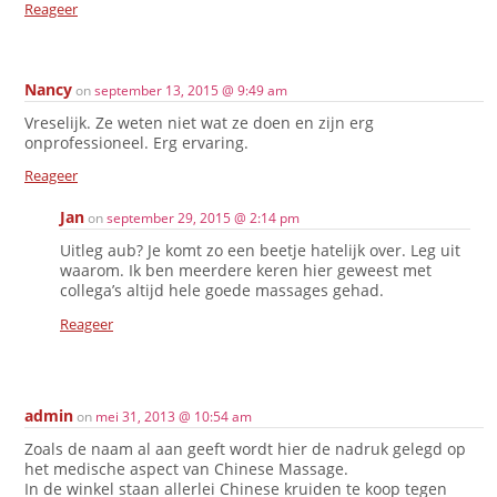
Reageer
Nancy
on
september 13, 2015 @ 9:49 am
Vreselijk. Ze weten niet wat ze doen en zijn erg
onprofessioneel. Erg ervaring.
Reageer
Jan
on
september 29, 2015 @ 2:14 pm
Uitleg aub? Je komt zo een beetje hatelijk over. Leg uit
waarom. Ik ben meerdere keren hier geweest met
collega’s altijd hele goede massages gehad.
Reageer
admin
on
mei 31, 2013 @ 10:54 am
Zoals de naam al aan geeft wordt hier de nadruk gelegd op
het medische aspect van Chinese Massage.
In de winkel staan allerlei Chinese kruiden te koop tegen