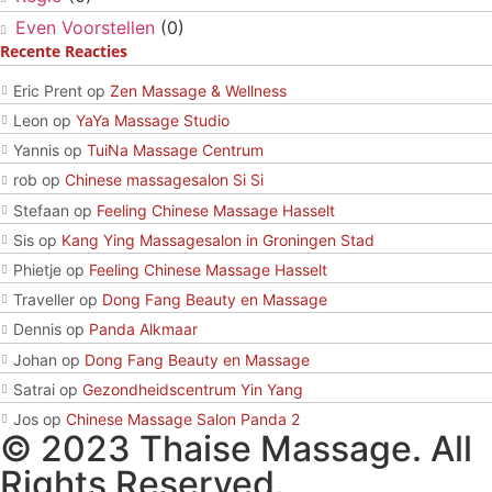
Even Voorstellen
(0)
Recente Reacties
Eric Prent
op
Zen Massage & Wellness
Leon
op
YaYa Massage Studio
Yannis
op
TuiNa Massage Centrum
rob
op
Chinese massagesalon Si Si
Stefaan
op
Feeling Chinese Massage Hasselt
Sis
op
Kang Ying Massagesalon in Groningen Stad
Phietje
op
Feeling Chinese Massage Hasselt
Traveller
op
Dong Fang Beauty en Massage
Dennis
op
Panda Alkmaar
Johan
op
Dong Fang Beauty en Massage
Satrai
op
Gezondheidscentrum Yin Yang
Jos
op
Chinese Massage Salon Panda 2
© 2023 Thaise Massage. All
Rights Reserved.