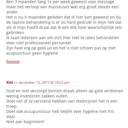
Ben 3 maanden lang 1x per week geweest voor massage
maar het verloop van masseuses was erg groot steeds een
ander.
Het is nu 6 maanden geleden dat ik hier ben geweest en bij
de laatste behandeling is er zo hard gedrukt in mijn nek dat
als ik mijn hoofd draai dat ik een klik hoor waarschijnlijk iets
gebroken
Ik raad iedereen aan om zich hier niet te laten behandelen
door niet professioneel personeel
Zijn heel erg op geld uit en het is niet schoon pas op met
acupunctuur geen hygiene
Reageer
Kes
on
december 12, 2015 @ 10:22 pm
Oud en niet verzorgd binnen draait alleen op geld verdienen
weinig investeren zakken vullen .
Doet net of ze verstand hebben van medicijnen het is een
troep.
Doet ook accupunctuur heb twijfel over hygiëne niet fris
daar.
Niet aan beginnen!!