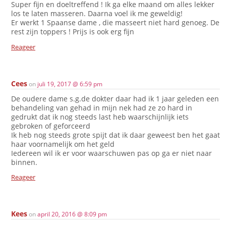
Super fijn en doeltreffend ! Ik ga elke maand om alles lekker
los te laten masseren. Daarna voel ik me geweldig!
Er werkt 1 Spaanse dame , die masseert niet hard genoeg. De
rest zijn toppers ! Prijs is ook erg fijn
Reageer
Cees
on
juli 19, 2017 @ 6:59 pm
De oudere dame s.g.de dokter daar had ik 1 jaar geleden een
behandeling van gehad in mijn nek had ze zo hard in
gedrukt dat ik nog steeds last heb waarschijnlijk iets
gebroken of geforceerd
Ik heb nog steeds grote spijt dat ik daar geweest ben het gaat
haar voornamelijk om het geld
Iedereen wil ik er voor waarschuwen pas op ga er niet naar
binnen.
Reageer
Kees
on
april 20, 2016 @ 8:09 pm