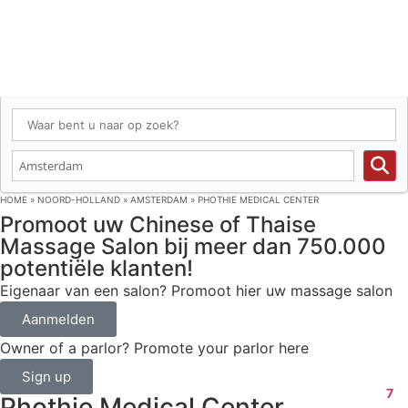
HOME
»
NOORD-HOLLAND
»
AMSTERDAM
»
PHOTHIE MEDICAL CENTER
Promoot uw Chinese of Thaise
Massage Salon bij meer dan 750.000
potentiële klanten!
Eigenaar van een salon? Promoot hier uw massage salon
Aanmelden
Owner of a parlor? Promote your parlor here
Sign up
7
Phothie Medical Center