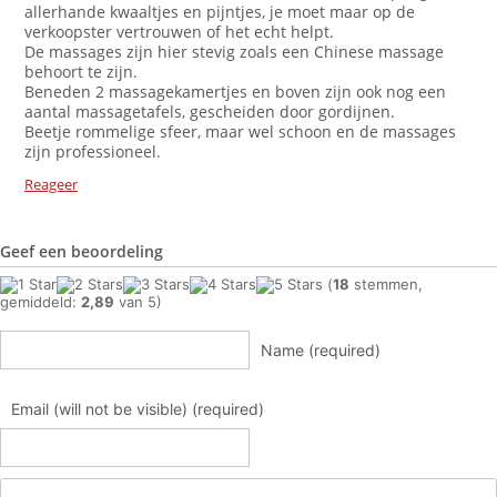
allerhande kwaaltjes en pijntjes, je moet maar op de
verkoopster vertrouwen of het echt helpt.
De massages zijn hier stevig zoals een Chinese massage
behoort te zijn.
Beneden 2 massagekamertjes en boven zijn ook nog een
aantal massagetafels, gescheiden door gordijnen.
Beetje rommelige sfeer, maar wel schoon en de massages
zijn professioneel.
Reageer
Geef een beoordeling
(
18
stemmen,
gemiddeld:
2,89
van 5)
Name (required)
Email (will not be visible) (required)