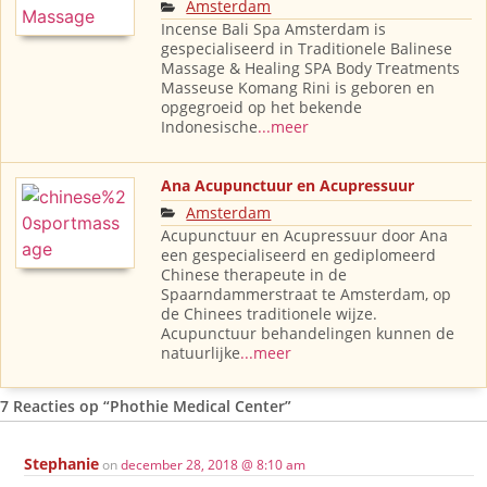
Amsterdam
Incense Bali Spa Amsterdam is
gespecialiseerd in Traditionele Balinese
Massage & Healing SPA Body Treatments
Masseuse Komang Rini is geboren en
opgegroeid op het bekende
Indonesische
...meer
Ana Acupunctuur en Acupressuur
Amsterdam
Acupunctuur en Acupressuur door Ana
een gespecialiseerd en gediplomeerd
Chinese therapeute in de
Spaarndammerstraat te Amsterdam, op
de Chinees traditionele wijze.
Acupunctuur behandelingen kunnen de
natuurlijke
...meer
7 Reacties op
“Phothie Medical Center”
Stephanie
on
december 28, 2018 @ 8:10 am