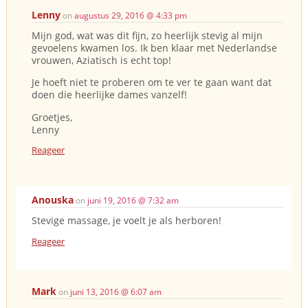
Lenny
on
augustus 29, 2016 @ 4:33 pm
Mijn god, wat was dit fijn, zo heerlijk stevig al mijn
gevoelens kwamen los. Ik ben klaar met Nederlandse
vrouwen, Aziatisch is echt top!
Je hoeft niet te proberen om te ver te gaan want dat
doen die heerlijke dames vanzelf!
Groetjes,
Lenny
Reageer
Anouska
on
juni 19, 2016 @ 7:32 am
Stevige massage, je voelt je als herboren!
Reageer
Mark
on
juni 13, 2016 @ 6:07 am