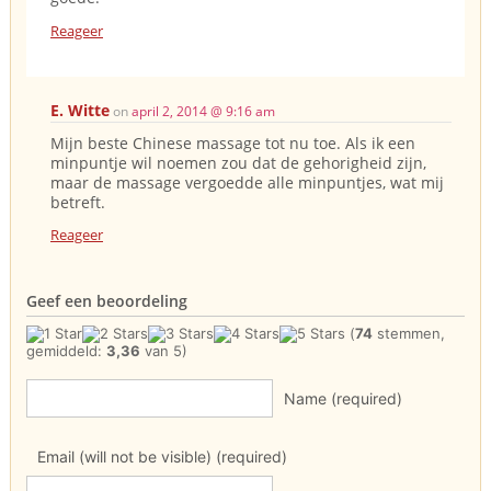
Reageer
E. Witte
on
april 2, 2014 @ 9:16 am
Mijn beste Chinese massage tot nu toe. Als ik een
minpuntje wil noemen zou dat de gehorigheid zijn,
maar de massage vergoedde alle minpuntjes, wat mij
betreft.
Reageer
Geef een beoordeling
(
74
stemmen,
gemiddeld:
3,36
van 5)
Name (required)
Email (will not be visible) (required)