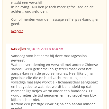
maakt een verschil
in beleving.. Nu ben je toch meer gefocused op de
achtergrond geluiden.
Complimenten voor de massage zelf erg vakkundig en
goed.
Reageer
s.rooijen
on
juni 14, 2014 @ 6:08 pm
Vandaag voor het eerst bij deze massagesalon
geweest.
Wat een verademing en verschil met andere Chinese
salons! Geen gefriemel en gestreel,maar echt het
aanpakken van de probleemzones. Heerlijke bijna
geurloze olie die de huid zacht maakt. Bij een
volledige massage wordt elk lichaamsdeel aangepakt
en het gedeelte wat niet wordt behandeld op dat
moment ligt netjes warm onder een handdoek. Er
wordt netjes de tijd genomen en het gevoel van klok
kijken is hier niet.
Kortom een prettige ervaring na een aantal minder
goede!