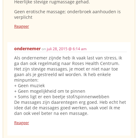
Heerlijke stevige rugmassage gehad.
Geen erotische massage; onderbroek aanhouden is
verplicht
Reageer
ondernemer
on
juli 28, 2015 @ 6:14 am
Als ondernemer zijnde heb ik vaak last van stress, ik
ga dan ook regelmatig naar Roses Health Centrum.
Het zijn stevige massages, je moet er niet naar toe
gaan als je gestreeld wil worden. Ik heb enkele
minpunten:
+ Geen muziek
+ Geen mogelijkheid om te pinnen
+ Soms ligt er een beetje stof/spinnenwebben
De massages zijn daarentegen erg goed. Heb echt het
idee dat de massages goed werken, vaak voel ik me
dan ook veel beter na een massage.
Reageer