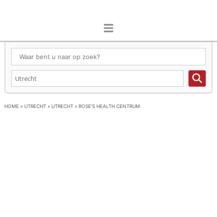
HOME
»
UTRECHT
»
UTRECHT
»
ROSE’S HEALTH CENTRUM