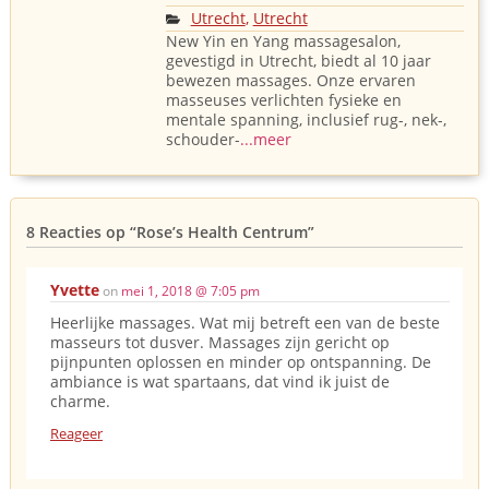
Utrecht
,
Utrecht
New Yin en Yang massagesalon,
gevestigd in Utrecht, biedt al 10 jaar
bewezen massages. Onze ervaren
masseuses verlichten fysieke en
mentale spanning, inclusief rug-, nek-,
schouder-
...meer
8 Reacties op
“Rose’s Health Centrum”
Yvette
on
mei 1, 2018 @ 7:05 pm
Heerlijke massages. Wat mij betreft een van de beste
masseurs tot dusver. Massages zijn gericht op
pijnpunten oplossen en minder op ontspanning. De
ambiance is wat spartaans, dat vind ik juist de
charme.
Reageer