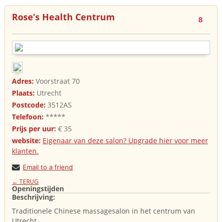
Rose’s Health Centrum
8
Adres:
Voorstraat 70
Plaats:
Utrecht
Postcode:
3512AS
Telefoon:
*****
Prijs per uur:
€ 35
website:
Eigenaar van deze salon? Upgrade hier voor meer
klanten.
Email to a friend
← TERUG
Openingstijden
Beschrijving:
Traditionele Chinese massagesalon in het centrum van
Utrecht.