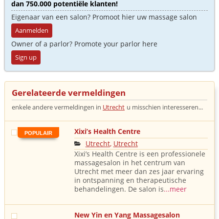
dan 750.000 potentiële klanten!
Eigenaar van een salon? Promoot hier uw massage salon
Aanmelden
Owner of a parlor? Promote your parlor here
Sign up
Gerelateerde vermeldingen
enkele andere vermeldingen in
Utrecht
u misschien interesseren...
Xixi’s Health Centre
POPULAIR
Utrecht
,
Utrecht
Xixi’s Health Centre is een professionele
massagesalon in het centrum van
Utrecht met meer dan zes jaar ervaring
in ontspanning en therapeutische
behandelingen. De salon is
...meer
New Yin en Yang Massagesalon