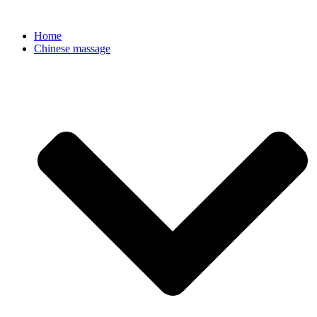
Ga
naar
Home
de
Chinese massage
inhoud