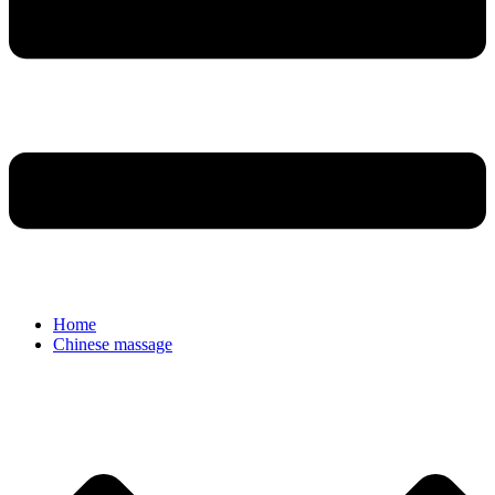
Home
Chinese massage