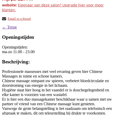
website:
Eigenaar van deze salon? Upgrade hier voor meer
klanten.
Email to a friend
← Terug
Openingstijden
Openingstijden:
ma-zo 11.00 - 23.00
Beschrijving:
Professionele masseuses met veel ervaring geven hier Chinese
Massages in ruime en schone kamers.
Chinese massage ontspant uw spieren, verbetert bloedcirculatie en
doorstroming van energie in het lichaam.
Hygiëne staat hier hoog in het vaandel er is douchegelegenheid en
elke kamer is voorzien van een wastafel.
Er is hier een duo massagekamer beschikbaar waar u samen met uw
partner of vriend van een Chinese massage kunt genieten.
Vanwege de grote belangstelling is het raadzaam om telefonisch een
afspraak te maken, dit om teleurstelling bij drukte te voorkomen.