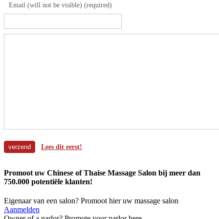
Email (will not be visible) (required)
Lees dit eerst!
Promoot uw Chinese of Thaise Massage Salon bij meer dan
750.000 potentiële klanten!
Eigenaar van een salon? Promoot hier uw massage salon
Aanmelden
Owner of a parlor? Promote your parlor here