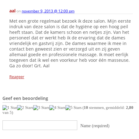
aal
on
november 9, 2013 @ 12:00 pm
Met een grote regelmaat bezoek ik deze salon. Mijn eerste
indruk van deze salon is dat de hygiëne op een hoog peil
heeft staan. Dat de kamers schoon en netjes zijn. Van het
personeel dat er werkt heb ik de ervaring dat de dames
vriendelijk en gastvrij zijn. De dames waarmee ik mee in
contact ben geweest zien er verzorgd uit en zij geven
allemaal goede en professionele massage. Ik moet eerlijk
toegeven dat ik wel een voorkeur heb voor één masseuse.
Ga zo door! Grt. Aal
Reageer
Geef een beoordeling
(
10
stemmen, gemiddeld:
2,80
van 5)
Name (required)