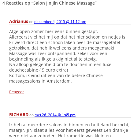
4 Reacties op
“Salon Jin Jin Chinese Massage”
Adrianus
on
december 4, 2015 @ 11:12 am
Afgelopen zomer hier eens binnen gestapt.
Allereerst viel het mij op dat het hier schoon en netjes is.
Er werd direct een schoon laken over de massagetafel
getrokken, dat heb ik wel eens anders meegemaakt.
Massage was zeer ontspannend, zeker voor een
beginneling als ik gelukkig niet al te stevig.
Na afloop gelegenheid om te douchen in een luxe
douchecabine ( 5 euro extra)
Kortom, ik vind dit een van de betere Chinese
massagesalons in Amsterdam.
Reageer
RICHARD
on
mei 26, 2014 @ 1:45 pm
Ik heb al meerdere salons in binnen en buiteland bezocht,
maarJIN JIN slaat alles!Voor het eerst geweest.Een drankje
werd niet aangeboden. Het kamertje was klein en