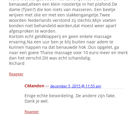
benauwd,alleen een klein roostertje in het plafond.De
dame (Tjien?) die kon niets van masseren. Een beetje
wrijven met olie en met een slakkengangetje.Twee
woorden Nederlands verstond zij slechts.Mijn voeten
konden niet behandeld worden,dat moest weer apart
afgesproken te worden.
Kortom echt geldklopperij en geen enkele massage
ervaring.Na een uur ben je blij buiten naar adem te
kunnen happen na dat benauwde hok .Dus opgelet, ga
naar een goeie Thaise massage voor 10 euro meer en merk
dan het verschil.Dit was echt schandalig.
Richard
Reageer
CMandon
on
december 5, 2015 @ 11:55 pm
Enige echte beoordeling. De andere zijn fake.
Dank je wel.
Reageer