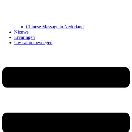
Chinese Massage in Nederland
Nieuws
Ervaringen
Uw salon toevoegen