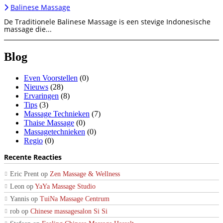
Balinese Massage
De Traditionele Balinese Massage is een stevige Indonesische
massage die...
Blog
Even Voorstellen
(0)
Nieuws
(28)
Ervaringen
(8)
Tips
(3)
Massage Technieken
(7)
Thaise Massage
(0)
Massagetechnieken
(0)
Regio
(0)
Recente Reacties
Eric Prent
op
Zen Massage & Wellness
Leon
op
YaYa Massage Studio
Yannis
op
TuiNa Massage Centrum
rob
op
Chinese massagesalon Si Si