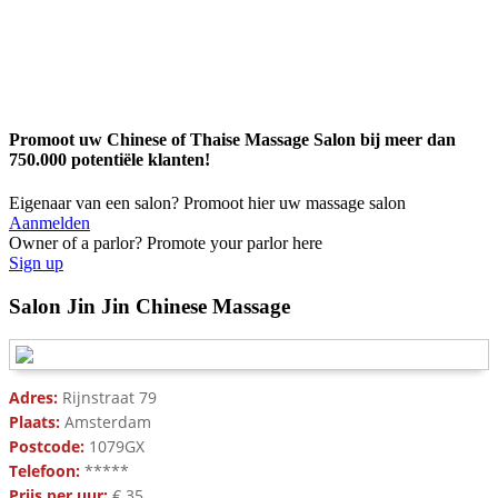
Promoot uw Chinese of Thaise Massage Salon bij meer dan
750.000 potentiële klanten!
Eigenaar van een salon? Promoot hier uw massage salon
Aanmelden
Owner of a parlor? Promote your parlor here
Sign up
Salon Jin Jin Chinese Massage
Adres:
Rijnstraat 79
Plaats:
Amsterdam
Postcode:
1079GX
Telefoon:
*****
Prijs per uur:
€ 35