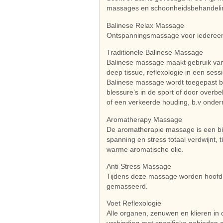
massages en schoonheidsbehandeli
Balinese Relax Massage
Ontspanningsmassage voor iedereen 
Traditionele Balinese Massage
Balinese massage maakt gebruik van
deep tissue, reflexologie in een sessi
Balinese massage wordt toegepast bij
blessure’s in de sport of door overbel
of een verkeerde houding, b.v onder
Aromatherapy Massage
De aromatherapie massage is een bij
spanning en stress totaal verdwijnt,
warme aromatische olie.
Anti Stress Massage
Tijdens deze massage worden hoofd,
gemasseerd.
Voet Reflexologie
Alle organen, zenuwen en klieren in