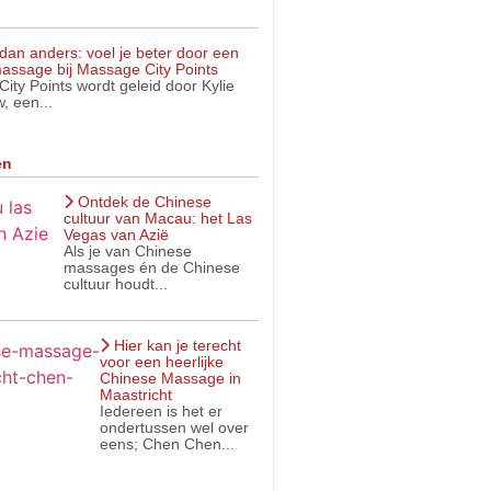
dan anders: voel je beter door een
assage bij Massage City Points
ity Points wordt geleid door Kylie
, een...
en
Ontdek de Chinese
cultuur van Macau: het Las
Vegas van Azië
Als je van Chinese
massages én de Chinese
cultuur houdt...
Hier kan je terecht
voor een heerlijke
Chinese Massage in
Maastricht
Iedereen is het er
ondertussen wel over
eens; Chen Chen...