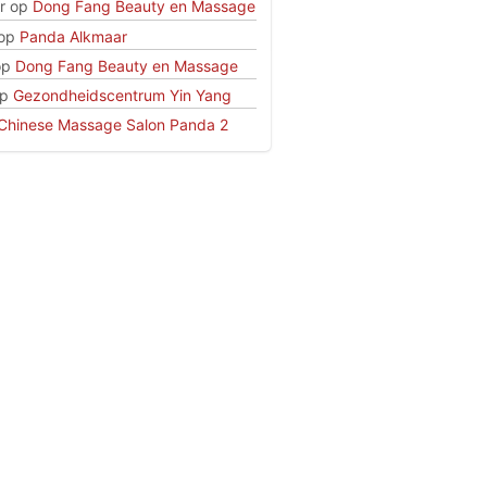
r
op
Dong Fang Beauty en Massage
op
Panda Alkmaar
op
Dong Fang Beauty en Massage
p
Gezondheidscentrum Yin Yang
Chinese Massage Salon Panda 2