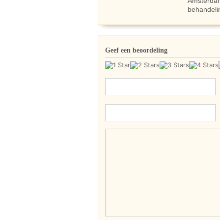
Amsterdam
behandeli
Geef een beoordeling