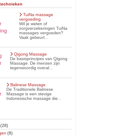
technieken
TuiNa massage
vergoeding
Wil je weten of
zorgverzekeringen TuiNa
massages vergoeden?
Vaak gebeurt...
Qigong Massage
De basisprincipes van Qigong
Massage. De mensen zijn
tegenwoordig overal...
Balinese Massage
De Traditionele Balinese
Massage is een stevige
Indonesische massage die...
(28)
gen
(8)