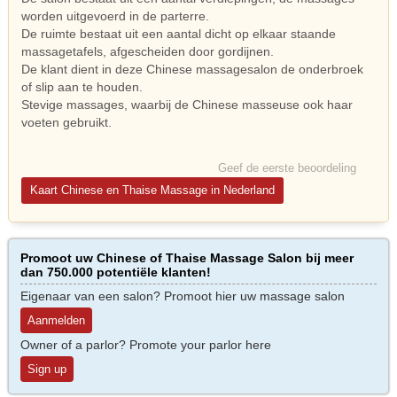
worden uitgevoerd in de parterre.
De ruimte bestaat uit een aantal dicht op elkaar staande
massagetafels, afgescheiden door gordijnen.
De klant dient in deze Chinese massagesalon de onderbroek
of slip aan te houden.
Stevige massages, waarbij de Chinese masseuse ook haar
voeten gebruikt.
Geef de eerste beoordeling
Kaart Chinese en Thaise Massage in Nederland
Promoot uw Chinese of Thaise Massage Salon bij meer
dan 750.000 potentiële klanten!
Eigenaar van een salon? Promoot hier uw massage salon
Aanmelden
Owner of a parlor? Promote your parlor here
Sign up