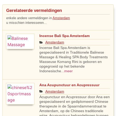
Gerelateerde vermeldingen
enkele andere vermeldingen in
Amsterdam
u misschien interesseren...
Incense Bali Spa Amsterdam
Amsterdam
Incense Bali Spa Amsterdam is
gespecialiseerd in Traditionele Balinese
Massage & Healing SPA Body Treatments
Masseuse Komang Rini is geboren en
opgegroeid op het bekende
Indonesische
...meer
Ana Acupunctuur en Acupressuur
Amsterdam
Acupunctuur en Acupressuur door Ana een
gespecialiseerd en gediplomeerd Chinese
therapeute in de Spaarndammerstraat te
Amsterdam, op de Chinees traditionele
wijze. Acupunctuur behandelingen kunnen