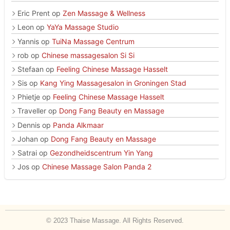
Eric Prent
op
Zen Massage & Wellness
Leon
op
YaYa Massage Studio
Yannis
op
TuiNa Massage Centrum
rob
op
Chinese massagesalon Si Si
Stefaan
op
Feeling Chinese Massage Hasselt
Sis
op
Kang Ying Massagesalon in Groningen Stad
Phietje
op
Feeling Chinese Massage Hasselt
Traveller
op
Dong Fang Beauty en Massage
Dennis
op
Panda Alkmaar
Johan
op
Dong Fang Beauty en Massage
Satrai
op
Gezondheidscentrum Yin Yang
Jos
op
Chinese Massage Salon Panda 2
© 2023 Thaise Massage. All Rights Reserved.