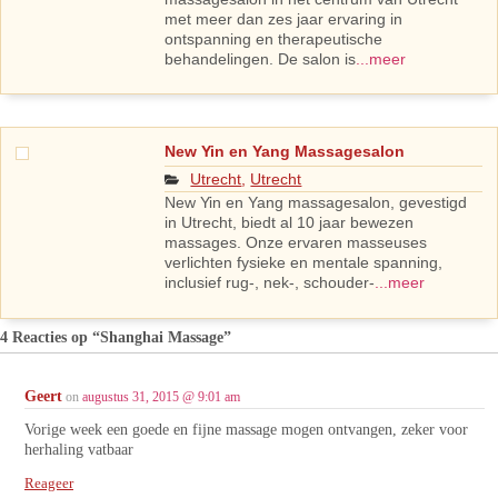
met meer dan zes jaar ervaring in
ontspanning en therapeutische
behandelingen. De salon is
...meer
New Yin en Yang Massagesalon
Utrecht
,
Utrecht
New Yin en Yang massagesalon, gevestigd
in Utrecht, biedt al 10 jaar bewezen
massages. Onze ervaren masseuses
verlichten fysieke en mentale spanning,
inclusief rug-, nek-, schouder-
...meer
4 Reacties op
“Shanghai Massage”
Geert
on
augustus 31, 2015 @ 9:01 am
Vorige week een goede en fijne massage mogen ontvangen, zeker voor
herhaling vatbaar
Reageer