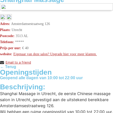
Adres:
Amsterdamsestraatweg 126
Plaats:
Utrecht
Postcode:
3513 AL
Telefoon:
*****
Prijs per uur:
€ 40
website:
Eigenaar van deze salon? Upgrade hier voor meer klanten.
Email to a friend
← Terug
Openingstijden
Geopend alle dagen van 10:00 tot 22:00 uur
Beschrijving:
Shanghai Massage in Utrecht, de eerste Chinese massage
salon in Utrecht, gevestigd aan de uitstekend bereikbare
Amsterdamsestraatweg 126.
Wij hebben een ruime openingstijd van 10:00 tot 22:00 uur.