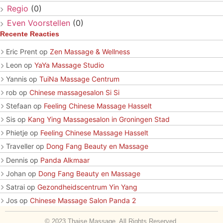
Regio
(0)
Even Voorstellen
(0)
Recente Reacties
Eric Prent
op
Zen Massage & Wellness
Leon
op
YaYa Massage Studio
Yannis
op
TuiNa Massage Centrum
rob
op
Chinese massagesalon Si Si
Stefaan
op
Feeling Chinese Massage Hasselt
Sis
op
Kang Ying Massagesalon in Groningen Stad
Phietje
op
Feeling Chinese Massage Hasselt
Traveller
op
Dong Fang Beauty en Massage
Dennis
op
Panda Alkmaar
Johan
op
Dong Fang Beauty en Massage
Satrai
op
Gezondheidscentrum Yin Yang
Jos
op
Chinese Massage Salon Panda 2
© 2023 Thaise Massage. All Rights Reserved.