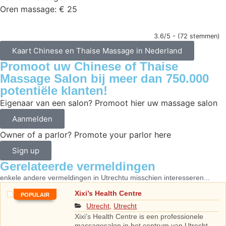
Oren massage: € 25
3.6/5 - (72 stemmen)
Kaart Chinese en Thaise Massage in Nederland
Promoot uw Chinese of Thaise
Massage Salon bij meer dan 750.000
potentiële klanten!
Eigenaar van een salon? Promoot hier uw massage salon
Aanmelden
Owner of a parlor? Promote your parlor here
Sign up
Gerelateerde vermeldingen
enkele andere vermeldingen in
Utrecht
u misschien interesseren...
Xixi’s Health Centre
POPULAIR
Utrecht
,
Utrecht
Xixi’s Health Centre is een professionele
massagesalon in het centrum van Utrecht