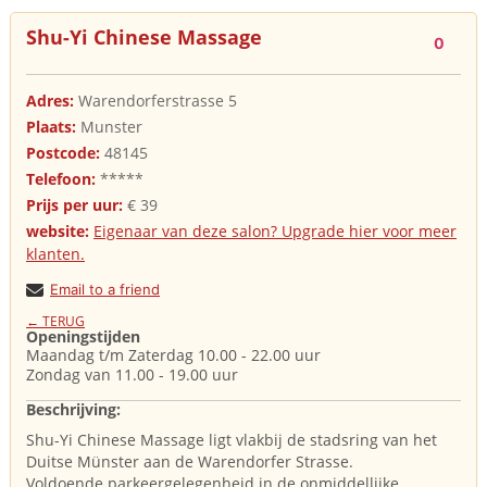
Shu-Yi Chinese Massage
0
Adres:
Warendorferstrasse 5
Plaats:
Munster
Postcode:
48145
Telefoon:
*****
Prijs per uur:
€ 39
website:
Eigenaar van deze salon? Upgrade hier voor meer
klanten.
Email to a friend
← TERUG
Openingstijden
Maandag t/m Zaterdag 10.00 - 22.00 uur
Zondag van 11.00 - 19.00 uur
Beschrijving:
Shu-Yi Chinese Massage ligt vlakbij de stadsring van het
Duitse Münster aan de Warendorfer Strasse.
Voldoende parkeergelegenheid in de onmiddellijke