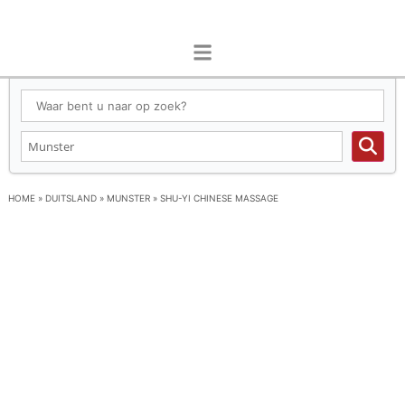
HOME
»
DUITSLAND
»
MUNSTER
»
SHU-YI CHINESE MASSAGE