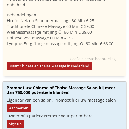
nabijheid
Behandelingen:
Hoofd, Nek en Schoudermassage 30 Min € 25
Traditionele Chinese Massage 60 Min € 39,00
Wellnessmassage mit Jing-Öl 60 Min € 39,00
Chinese Voetmassage 60 Min € 25
Lymphe-Entgiftungsmassage mit Jing-Öl 60 Min € 68,00
Geef de eerste beoordeling
Kaart Chinese en Thaise Massage in Nederland
Promoot uw Chinese of Thaise Massage Salon bij meer
dan 750.000 potentiële klanten!
Eigenaar van een salon? Promoot hier uw massage salon
Aanmelden
Owner of a parlor? Promote your parlor here
Sign up