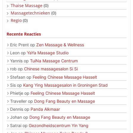
Thaise Massage
(0)
Massagetechnieken
(0)
Regio
(0)
Recente Reacties
Eric Prent
op
Zen Massage & Wellness
Leon
op
YaYa Massage Studio
Yannis
op
TuiNa Massage Centrum
rob
op
Chinese massagesalon Si Si
Stefaan
op
Feeling Chinese Massage Hasselt
Sis
op
Kang Ying Massagesalon in Groningen Stad
Phietje
op
Feeling Chinese Massage Hasselt
Traveller
op
Dong Fang Beauty en Massage
Dennis
op
Panda Alkmaar
Johan
op
Dong Fang Beauty en Massage
Satrai
op
Gezondheidscentrum Yin Yang