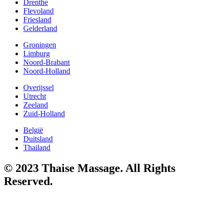
Drenthe
Flevoland
Friesland
Gelderland
Groningen
Limburg
Noord-Brabant
Noord-Holland
Overijssel
Utrecht
Zeeland
Zuid-Holland
België
Duitsland
Thailand
© 2023 Thaise Massage. All Rights
Reserved.