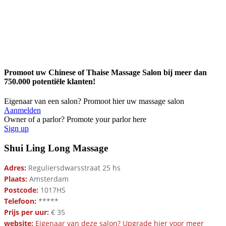
Promoot uw Chinese of Thaise Massage Salon bij meer dan
750.000 potentiële klanten!
Eigenaar van een salon? Promoot hier uw massage salon
Aanmelden
Owner of a parlor? Promote your parlor here
Sign up
Shui Ling Long Massage
Adres:
Reguliersdwarsstraat 25 hs
Plaats:
Amsterdam
Postcode:
1017HS
Telefoon:
*****
Prijs per uur:
€ 35
website:
Eigenaar van deze salon? Upgrade hier voor meer