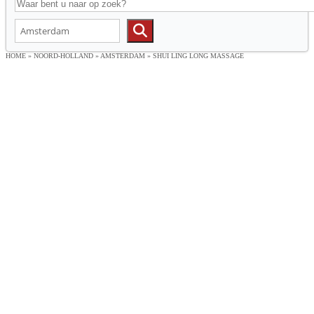
HOME
»
NOORD-HOLLAND
»
AMSTERDAM
»
SHUI LING LONG MASSAGE