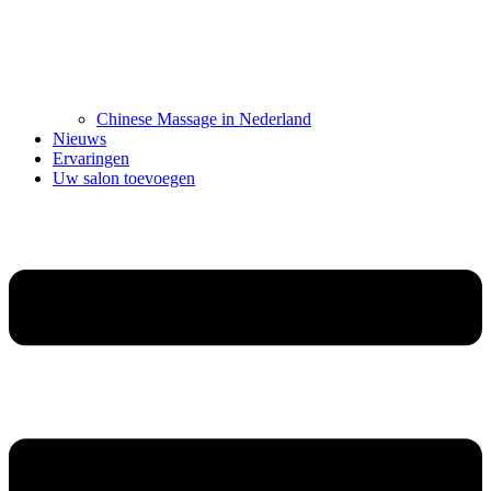
Chinese Massage in Nederland
Nieuws
Ervaringen
Uw salon toevoegen