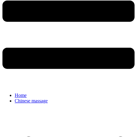
Home
Chinese massage