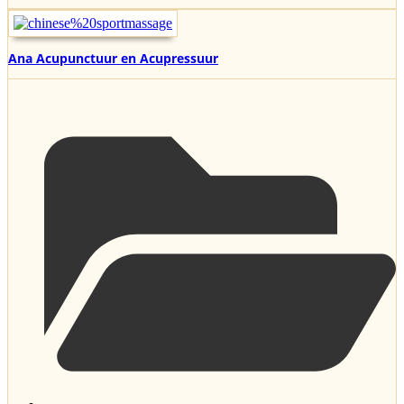
Ana Acupunctuur en Acupressuur