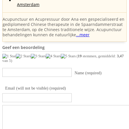
Amsterdam
Acupunctuur en Acupressuur door Ana een gespecialiseerd en
gediplomeerd Chinese therapeute in de Spaarndammerstraat
te Amsterdam, op de Chinees traditionele wijze. Acupunctuur
behandelingen kunnen de natuurlijke
...meer
Geef een beoordeling
(
19
stemmen, gemiddeld:
3,47
van 5)
Name (required)
Email (will not be visible) (required)