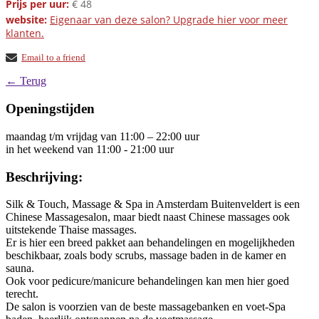
Prijs per uur:
€ 48
website:
Eigenaar van deze salon? Upgrade hier voor meer
klanten.
Email to a friend
← Terug
Openingstijden
maandag t/m vrijdag van 11:00 – 22:00 uur
in het weekend van 11:00 - 21:00 uur
Beschrijving:
Silk & Touch, Massage & Spa in Amsterdam Buitenveldert is een
Chinese Massagesalon, maar biedt naast Chinese massages ook
uitstekende Thaise massages.
Er is hier een breed pakket aan behandelingen en mogelijkheden
beschikbaar, zoals body scrubs, massage baden in de kamer en
sauna.
Ook voor pedicure/manicure behandelingen kan men hier goed
terecht.
De salon is voorzien van de beste massagebanken en voet-Spa