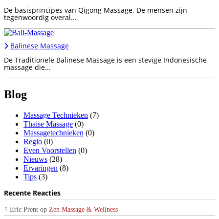
De basisprincipes van Qigong Massage. De mensen zijn
tegenwoordig overal...
Balinese Massage
De Traditionele Balinese Massage is een stevige Indonesische
massage die...
Blog
Massage Technieken
(7)
Thaise Massage
(0)
Massagetechnieken
(0)
Regio
(0)
Even Voorstellen
(0)
Nieuws
(28)
Ervaringen
(8)
Tips
(3)
Recente Reacties
Eric Prent
op
Zen Massage & Wellness