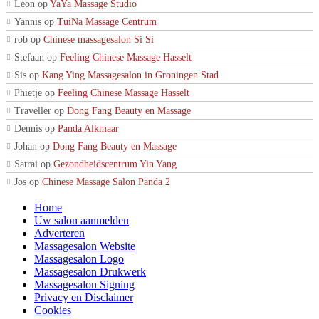
Leon
op
YaYa Massage Studio
Yannis
op
TuiNa Massage Centrum
rob
op
Chinese massagesalon Si Si
Stefaan
op
Feeling Chinese Massage Hasselt
Sis
op
Kang Ying Massagesalon in Groningen Stad
Phietje
op
Feeling Chinese Massage Hasselt
Traveller
op
Dong Fang Beauty en Massage
Dennis
op
Panda Alkmaar
Johan
op
Dong Fang Beauty en Massage
Satrai
op
Gezondheidscentrum Yin Yang
Jos
op
Chinese Massage Salon Panda 2
Home
Uw salon aanmelden
Adverteren
Massagesalon Website
Massagesalon Logo
Massagesalon Drukwerk
Massagesalon Signing
Privacy en Disclaimer
Cookies