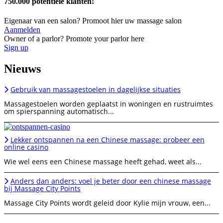
750.000 potentiële klanten!
Eigenaar van een salon? Promoot hier uw massage salon
Aanmelden
Owner of a parlor? Promote your parlor here
Sign up
Nieuws
Gebruik van massagestoelen in dagelijkse situaties
Massagestoelen worden geplaatst in woningen en rustruimtes
om spierspanning automatisch...
Lekker ontspannen na een Chinese massage: probeer een
online casino
Wie wel eens een Chinese massage heeft gehad, weet als...
Anders dan anders: voel je beter door een chinese massage
bij Massage City Points
Massage City Points wordt geleid door Kylie mijn vrouw, een...