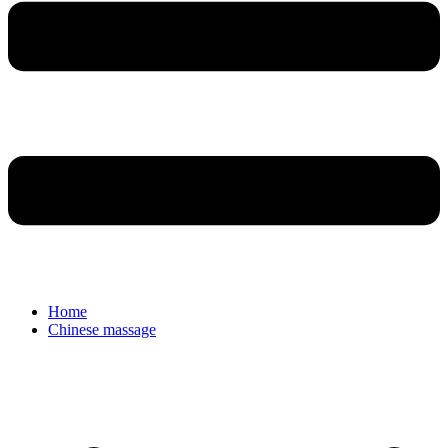
Home
Chinese massage