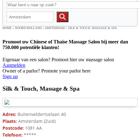
HOME
»
NOORD-HOLLAND
»
AMSTERDAM
»
SILK & TOUCH, MASSAGE & SPA
Promoot uw Chinese of Thaise Massage Salon bij meer dan
750.000 potentiële klanten!
Eigenaar van een salon? Promoot hier uw massage salon
Aanmelden
Owner of a parlor? Promote your parlor here
Sign up
Silk & Touch, Massage & Spa
Adres:
Buitenveldertselaan 40
Plaats:
Amsterdam (Zuid)
Postcode:
1081 AA
Telefoon:
*****