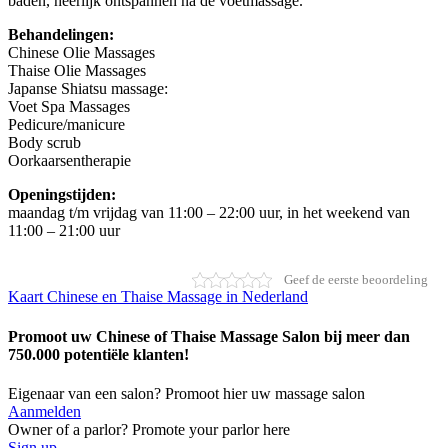
baden, heerlijk ontspannen na de voetmassage.
Behandelingen:
Chinese Olie Massages
Thaise Olie Massages
Japanse Shiatsu massage:
Voet Spa Massages
Pedicure/manicure
Body scrub
Oorkaarsentherapie
Openingstijden:
maandag t/m vrijdag van 11:00 – 22:00 uur, in het weekend van
11:00 – 21:00 uur
Geef de eerste beoordeling
Kaart Chinese en Thaise Massage in Nederland
Promoot uw Chinese of Thaise Massage Salon bij meer dan
750.000 potentiële klanten!
Eigenaar van een salon? Promoot hier uw massage salon
Aanmelden
Owner of a parlor? Promote your parlor here
Sign up