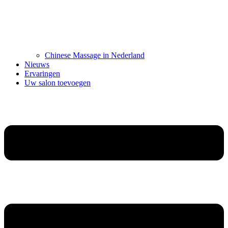
Chinese Massage in Nederland
Nieuws
Ervaringen
Uw salon toevoegen