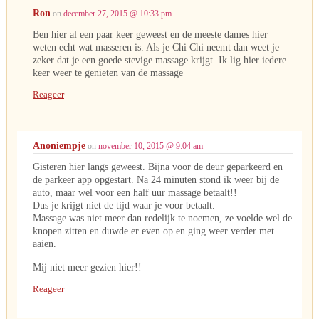
Ron
on
december 27, 2015 @ 10:33 pm
Ben hier al een paar keer geweest en de meeste dames hier
weten echt wat masseren is. Als je Chi Chi neemt dan weet je
zeker dat je een goede stevige massage krijgt. Ik lig hier iedere
keer weer te genieten van de massage
Reageer
Anoniempje
on
november 10, 2015 @ 9:04 am
Gisteren hier langs geweest. Bijna voor de deur geparkeerd en
de parkeer app opgestart. Na 24 minuten stond ik weer bij de
auto, maar wel voor een half uur massage betaalt!!
Dus je krijgt niet de tijd waar je voor betaalt.
Massage was niet meer dan redelijk te noemen, ze voelde wel de
knopen zitten en duwde er even op en ging weer verder met
aaien.
Mij niet meer gezien hier!!
Reageer