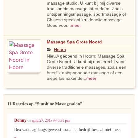
massage studio. U kunt bij mij diverse
traditionele massage laten doen. Zoals
ontspanningsmassage, sportmassage of
Chinese speciaal kruidenolie massage.
Goed voor
...meer
Massage Spa Grote Noord
Hoorn
Nieuw geopend in Hoorn: Massage Spa
Grote Noord. U kunt bij ons terecht voor
diverse traditionele massages, zoals een
heerlijk ontspannende massage of een
diepe losmakende
...meer
11 Reacties op
“Sunshine Massagesalon”
Donny
on
april 27, 2017 @ 6:31 pm
Ben vandaag langs geweest maar het bedrijf bestaat niet meer