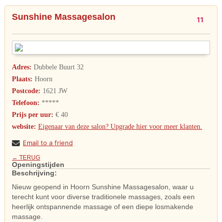
Sunshine Massagesalon
11
Adres:
Dubbele Buurt 32
Plaats:
Hoorn
Postcode:
1621 JW
Telefoon:
*****
Prijs per uur:
€ 40
website:
Eigenaar van deze salon? Upgrade hier voor meer klanten.
Email to a friend
← TERUG
Openingstijden
Beschrijving:
Nieuw geopend in Hoorn Sunshine Massagesalon, waar u
terecht kunt voor diverse traditionele massages, zoals een
heerlijk ontspannende massage of een diepe losmakende
massage.