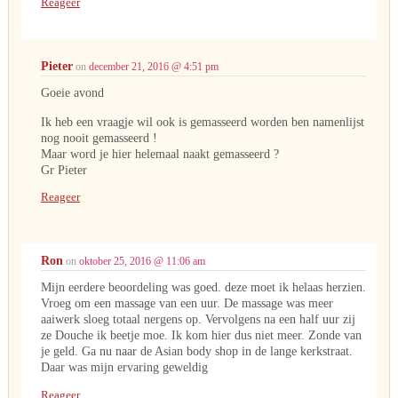
Reageer
Pieter
on
december 21, 2016 @ 4:51 pm
Goeie avond
Ik heb een vraagje wil ook is gemasseerd worden ben namenlijst
nog nooit gemasseerd !
Maar word je hier helemaal naakt gemasseerd ?
Gr Pieter
Reageer
Ron
on
oktober 25, 2016 @ 11:06 am
Mijn eerdere beoordeling was goed. deze moet ik helaas herzien.
Vroeg om een massage van een uur. De massage was meer
aaiwerk sloeg totaal nergens op. Vervolgens na een half uur zij
ze Douche ik beetje moe. Ik kom hier dus niet meer. Zonde van
je geld. Ga nu naar de Asian body shop in de lange kerkstraat.
Daar was mijn ervaring geweldig
Reageer