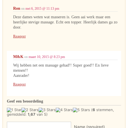
Ron
on
mei 6, 2015 @ 11:13 pm
Deze dames weten wat masseren is. Geen aai werk maar een
heerlijke stevige massage. Echt een topper. Heerlijk dames ga zo
door.
Reageer
M&K
on
maart 10, 2015 @ 8:23 pm
Wij hebben net een massage gehad!! Super goed!! En lieve
mensen!!
Aanrader!
Reageer
Geef een beoordeling
(
6
stemmen,
gemiddeld:
1,67
van 5)
Name (required)