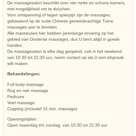
De massagesalon beschikt over vier nette en schone kamers,
met mogelijkheid om te douchen.
Voor ontspanning of tegen spierpijn zijn de massages,
gebaseerd op de oude Chinese geneeskrachtige Tuina
massages aan te bevelen.
Alle masseuses hier hebben jarenlange ervaring op het
gebied van Oosterse massages, dus U bent altijd in goede
handen.
De massagesalon is elke dag geopend, ook in het weekend
van 10:30 tot 22:30 uur, neem contact op als U een afspraak
wilt maken.
Behandelingen:
Full body massage
Rug en nek massage
Pedicure
Voet massage
Cupping (inclusief 15 min. massage)
Openingstijden:
Open maandag t/m zondag, van 10:30 tot 22:30 uur