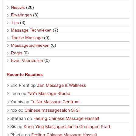
Nieuws
(28)
Ervaringen
(8)
Tips
(3)
Massage Technieken
(7)
Thaise Massage
(0)
Massagetechnieken
(0)
Regio
(0)
Even Voorstellen
(0)
Recente Reacties
Eric Prent
op
Zen Massage & Wellness
Leon
op
YaYa Massage Studio
Yannis
op
TuiNa Massage Centrum
rob
op
Chinese massagesalon Si Si
Stefaan
op
Feeling Chinese Massage Hasselt
Sis
op
Kang Ying Massagesalon in Groningen Stad
Phietje
op
Feeling Chinese Massage Hasselt