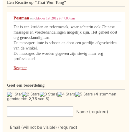
Een Reactie op
“Thai Wor Tong”
Postman
on
oktober 19, 2012 @ 7:03 pm
Dit is een kruiden en reformzaak, waar achterin ook Chinese
massages en voetbehandelingen mogelijk zijn. Het geheel doet
erg geneeskundig aan.
De massageruimte is schoon en door een gordijn afgescheiden
van de winkel.
De massages die worden gegeven zijn stevig maar erg
professioneel.
Reageer
Geef een beoordeling
(
4
stemmen,
gemiddeld:
2,75
van 5)
Name (required)
Email (will not be visible) (required)