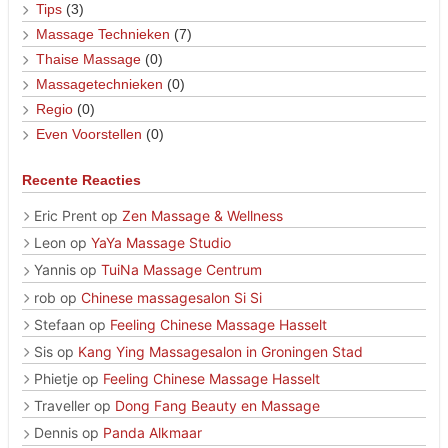
Tips
(3)
Massage Technieken
(7)
Thaise Massage
(0)
Massagetechnieken
(0)
Regio
(0)
Even Voorstellen
(0)
Recente Reacties
Eric Prent
op
Zen Massage & Wellness
Leon
op
YaYa Massage Studio
Yannis
op
TuiNa Massage Centrum
rob
op
Chinese massagesalon Si Si
Stefaan
op
Feeling Chinese Massage Hasselt
Sis
op
Kang Ying Massagesalon in Groningen Stad
Phietje
op
Feeling Chinese Massage Hasselt
Traveller
op
Dong Fang Beauty en Massage
Dennis
op
Panda Alkmaar