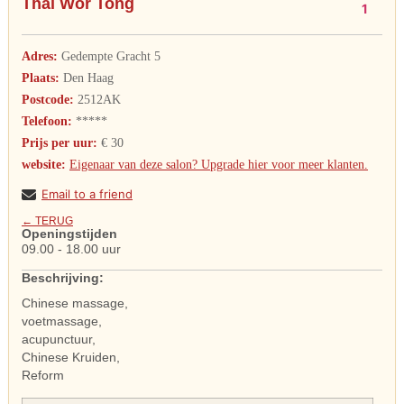
Thai Wor Tong
1
Adres:
Gedempte Gracht 5
Plaats:
Den Haag
Postcode:
2512AK
Telefoon:
*****
Prijs per uur:
€ 30
website:
Eigenaar van deze salon? Upgrade hier voor meer klanten.
Email to a friend
← TERUG
Openingstijden
09.00 - 18.00 uur
Beschrijving:
Chinese massage,
voetmassage,
acupunctuur,
Chinese Kruiden,
Reform