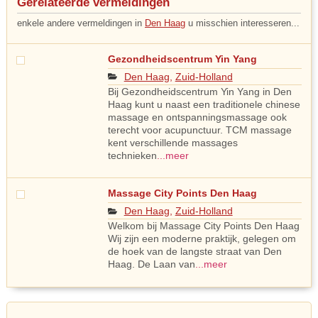
Gerelateerde vermeldingen
enkele andere vermeldingen in
Den Haag
u misschien interesseren...
Gezondheidscentrum Yin Yang
Den Haag
,
Zuid-Holland
Bij Gezondheidscentrum Yin Yang in Den
Haag kunt u naast een traditionele chinese
massage en ontspanningsmassage ook
terecht voor acupunctuur. TCM massage
kent verschillende massages
technieken
...meer
Massage City Points Den Haag
Den Haag
,
Zuid-Holland
Welkom bij Massage City Points Den Haag
Wij zijn een moderne praktijk, gelegen om
de hoek van de langste straat van Den
Haag. De Laan van
...meer