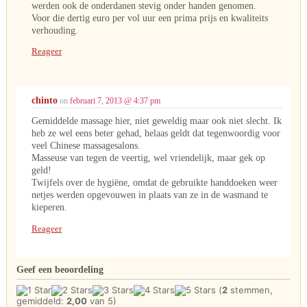
werden ook de onderdanen stevig onder handen genomen.
Voor die dertig euro per vol uur een prima prijs en kwaliteits
verhouding.
Reageer
chinto
on
februari 7, 2013 @ 4:37 pm
Gemiddelde massage hier, niet geweldig maar ook niet slecht. Ik
heb ze wel eens beter gehad, helaas geldt dat tegenwoordig voor
veel Chinese massagesalons.
Masseuse van tegen de veertig, wel vriendelijk, maar gek op
geld!
Twijfels over de hygiëne, omdat de gebruikte handdoeken weer
netjes werden opgevouwen in plaats van ze in de wasmand te
kieperen.
Reageer
Geef een beoordeling
(
2
stemmen,
gemiddeld:
2,00
van 5)