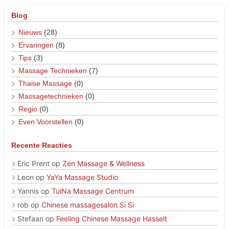
Blog
Nieuws
(28)
Ervaringen
(8)
Tips
(3)
Massage Technieken
(7)
Thaise Massage
(0)
Massagetechnieken
(0)
Regio
(0)
Even Voorstellen
(0)
Recente Reacties
Eric Prent
op
Zen Massage & Wellness
Leon
op
YaYa Massage Studio
Yannis
op
TuiNa Massage Centrum
rob
op
Chinese massagesalon Si Si
Stefaan
op
Feeling Chinese Massage Hasselt