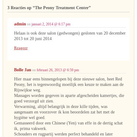
3 Reacties op
“The Peony Treatment Center”
admin
on
januari 2, 2014 @ 6:17 pm
Helaas is ook deze salon (gedwongen) gesloten van 20 december
2013 tot 20 juni 2014
Reageer
Bolle Jan
on
februari 26, 2013 @ 6:59 pm
Hier maar eens binnengelopen bij deze nieuwe salon, heet Red
Peony, het is tegenwoordig moeilijk een keuze te maken aan de
Rijswijkse weg.
Massages worden gegeven in aparte afgescheiden kamertjes, die
goed verzorgd uit zien.
Verwarming, altijd belangrijk in deze kille tijden, was
aangenaam en voorzover ik kon beoordelen zat het met de
hygiëne wel goed.
Gemasseerd door een Chinese (Yen) van effe in de dertig schat
ik, prima vakwerk.
Schouders en rugpartij werden perfect behandeld en later