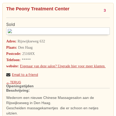
The Peony Treatment Center
3
Sold
Adres:
Rijswijkseweg 632
Plaats:
Den Haag
Postcode:
2516HX
Telefoon:
*****
website:
Eigenaar van deze salon? Upgrade hier voor meer klanten.
Email to a friend
← TERUG
Openingstijden
Beschrijving:
Wederom een nieuwe Chinese Massagesalon aan de
Rijswijkseweg in Den Haag.
Gescheiden massagekamertjes die er schoon en netjes
uitzien.