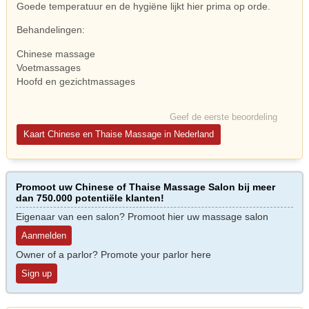
Goede temperatuur en de hygiëne lijkt hier prima op orde.
Behandelingen:
Chinese massage
Voetmassages
Hoofd en gezichtmassages
Geef de eerste beoordeling
Kaart Chinese en Thaise Massage in Nederland
Promoot uw Chinese of Thaise Massage Salon bij meer
dan 750.000 potentiële klanten!
Eigenaar van een salon? Promoot hier uw massage salon
Aanmelden
Owner of a parlor? Promote your parlor here
Sign up