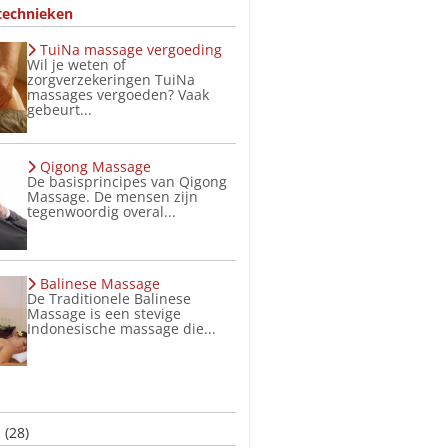
technieken
TuiNa massage vergoeding
Wil je weten of
zorgverzekeringen TuiNa
massages vergoeden? Vaak
gebeurt...
Qigong Massage
De basisprincipes van Qigong
Massage. De mensen zijn
tegenwoordig overal...
Balinese Massage
De Traditionele Balinese
Massage is een stevige
Indonesische massage die...
s
(28)