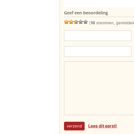
Geef een beoordeling
(
10
stemmen, gemiddel
Lees dit eerst!