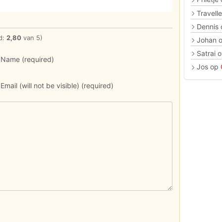
Travelle
Dennis
d:
2,80
van 5)
Johan
Satrai
o
Name (required)
Jos
op
Email (will not be visible) (required)