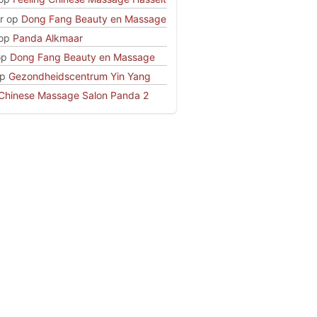
r
op
Dong Fang Beauty en Massage
op
Panda Alkmaar
op
Dong Fang Beauty en Massage
p
Gezondheidscentrum Yin Yang
Chinese Massage Salon Panda 2