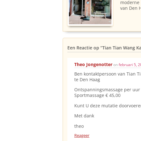
moderne p
van Den 
Een Reactie op
“Tian Tian Wang K
Theo Jongenotter
on
februari 5, 
Ben kontaktpersoon van Tian T
te Den Haag
Ontspanningsmassage per uur i
Sportmassage € 45,00
Kunt U deze mutatie doorvoere
Met dank
theo
Reageer