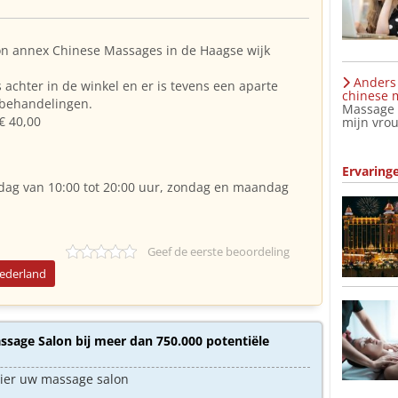
on annex Chinese Massages in de Haagse wijk
Anders 
achter in de winkel en er is tevens een aparte
chinese m
 behandelingen.
Massage C
€ 40,00
mijn vrou
Ervaring
dag van 10:00 tot 20:00 uur, zondag en maandag
Geef de eerste beoordeling
Nederland
sage Salon bij meer dan 750.000 potentiële
hier uw massage salon