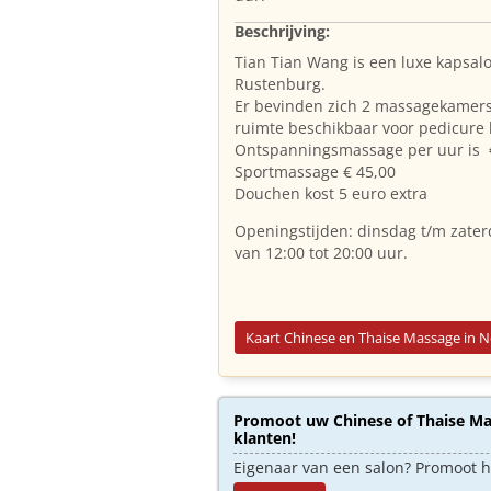
Beschrijving:
Tian Tian Wang is een luxe kapsal
Rustenburg.
Er bevinden zich 2 massagekamers 
ruimte beschikbaar voor pedicure
Ontspanningsmassage per uur is 
Sportmassage € 45,00
Douchen kost 5 euro extra
Openingstijden: dinsdag t/m zater
van 12:00 tot 20:00 uur.
Kaart Chinese en Thaise Massage in 
Promoot uw Chinese of Thaise Mas
klanten!
Eigenaar van een salon? Promoot 