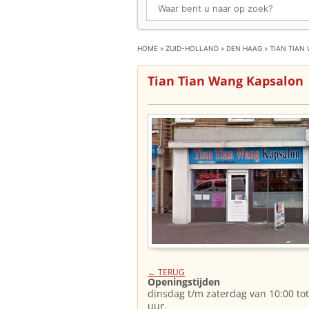
HOME
»
ZUID-HOLLAND
»
DEN HAAG
»
TIAN TIAN
Tian Tian Wang Kapsalon
← TERUG
Openingstijden
dinsdag t/m zaterdag van 10:00 to
uur.