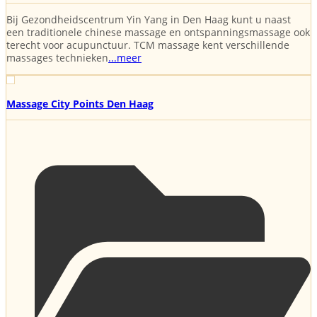
Bij Gezondheidscentrum Yin Yang in Den Haag kunt u naast
een traditionele chinese massage en ontspanningsmassage ook
terecht voor acupunctuur. TCM massage kent verschillende
massages technieken
...meer
Massage City Points Den Haag