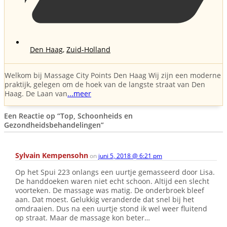
Den Haag
,
Zuid-Holland
Welkom bij Massage City Points Den Haag Wij zijn een moderne
praktijk, gelegen om de hoek van de langste straat van Den
Haag. De Laan van
...meer
Een Reactie op
“Top, Schoonheids en
Gezondheidsbehandelingen”
Sylvain Kempensohn
on
juni 5, 2018 @ 6:21 pm
Op het Spui 223 onlangs een uurtje gemasseerd door Lisa.
De handdoeken waren niet echt schoon. Altijd een slecht
voorteken. De massage was matig. De onderbroek bleef
aan. Dat moest. Gelukkig veranderde dat snel bij het
omdraaien. Dus na een uurtje stond ik wel weer fluitend
op straat. Maar de massage kon beter…