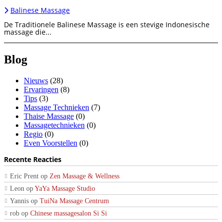
Balinese Massage
De Traditionele Balinese Massage is een stevige Indonesische
massage die...
Blog
Nieuws
(28)
Ervaringen
(8)
Tips
(3)
Massage Technieken
(7)
Thaise Massage
(0)
Massagetechnieken
(0)
Regio
(0)
Even Voorstellen
(0)
Recente Reacties
Eric Prent
op
Zen Massage & Wellness
Leon
op
YaYa Massage Studio
Yannis
op
TuiNa Massage Centrum
rob
op
Chinese massagesalon Si Si