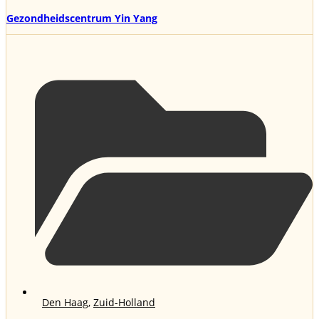
Gezondheidscentrum Yin Yang
Den Haag
,
Zuid-Holland