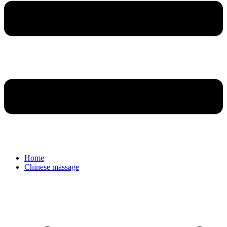
Home
Chinese massage