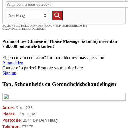
HOME
»
ZUID-HOLLAND
»
DEN HAAG
»
TOP, SCHOONHEIDS EN
GEZONDHEIDSBEHANDELINGEN
Promoot uw Chinese of Thaise Massage Salon bij meer dan
750.000 potentiële klanten!
Eigenaar van een salon? Promoot hier uw massage salon
Aanmelden
Owner of a parlor? Promote your parlor here
Sign up
Top, Schoonheids en Gezondheidsbehandelingen
Adres:
Spui 223
Plaats:
Den Haag
Postcode:
2511 BP Den Haag
Telefoon:
*****