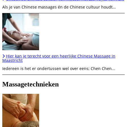
Als je van Chinese massages én de Chinese cultuur houdt...
Hier kan je terecht voor een heerlijke Chinese Massage in
Maastricht
Iedereen is het er ondertussen wel over eens; Chen Chen...
Massagetechnieken