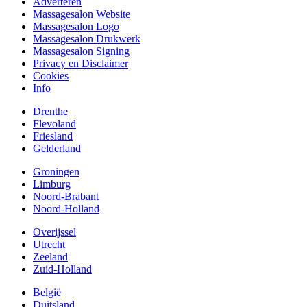
Adverteren
Massagesalon Website
Massagesalon Logo
Massagesalon Drukwerk
Massagesalon Signing
Privacy en Disclaimer
Cookies
Info
Drenthe
Flevoland
Friesland
Gelderland
Groningen
Limburg
Noord-Brabant
Noord-Holland
Overijssel
Utrecht
Zeeland
Zuid-Holland
België
Duitsland