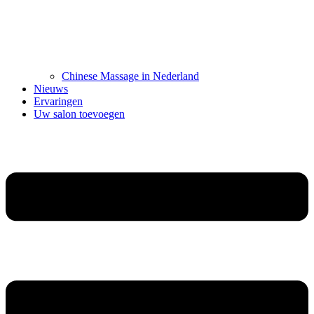
Chinese Massage in Nederland
Nieuws
Ervaringen
Uw salon toevoegen