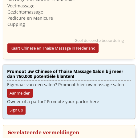
Voetmassage
Gezichtsmassage
Pedicure en Manicure
Cupping
Geef de eerste beoordeling
Kaart Chinese en Thaise Massage in Nederland
Promoot uw Chinese of Thaise Massage Salon bij meer
dan 750.000 potentiële klanten!
Eigenaar van een salon? Promoot hier uw massage salon
Aanmelden
Owner of a parlor? Promote your parlor here
Sign up
Gerelateerde vermeldingen