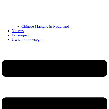
Chinese Massage in Nederland
Nieuws
Ervaringen
Uw salon toevoegen