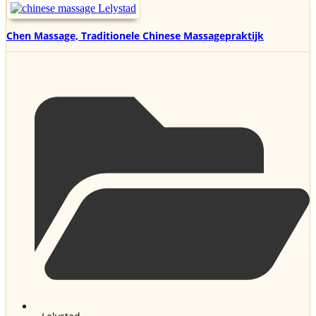
Chen Massage, Traditionele Chinese Massagepraktijk