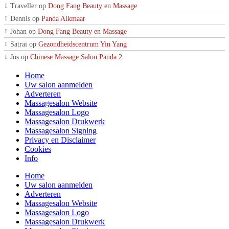
Traveller
op
Dong Fang Beauty en Massage
Dennis
op
Panda Alkmaar
Johan
op
Dong Fang Beauty en Massage
Satrai
op
Gezondheidscentrum Yin Yang
Jos
op
Chinese Massage Salon Panda 2
Home
Uw salon aanmelden
Adverteren
Massagesalon Website
Massagesalon Logo
Massagesalon Drukwerk
Massagesalon Signing
Privacy en Disclaimer
Cookies
Info
Home
Uw salon aanmelden
Adverteren
Massagesalon Website
Massagesalon Logo
Massagesalon Drukwerk