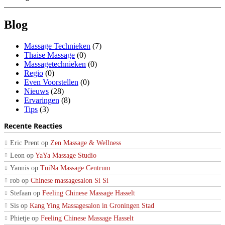
Blog
Massage Technieken
(7)
Thaise Massage
(0)
Massagetechnieken
(0)
Regio
(0)
Even Voorstellen
(0)
Nieuws
(28)
Ervaringen
(8)
Tips
(3)
Recente Reacties
Eric Prent
op
Zen Massage & Wellness
Leon
op
YaYa Massage Studio
Yannis
op
TuiNa Massage Centrum
rob
op
Chinese massagesalon Si Si
Stefaan
op
Feeling Chinese Massage Hasselt
Sis
op
Kang Ying Massagesalon in Groningen Stad
Phietje
op
Feeling Chinese Massage Hasselt