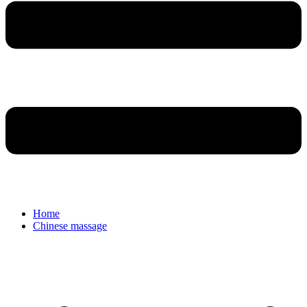
Home
Chinese massage