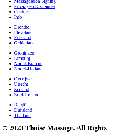
Massagesalon Signing
Privacy en Disclaimer
Cookies
Info
Drenthe
Flevoland
Friesland
Gelderland
Groningen
Limburg
Noord-Brabant
Noord-Holland
Overijssel
Utrecht
Zeeland
Zuid-Holland
België
Duitsland
Thailand
© 2023 Thaise Massage. All Rights