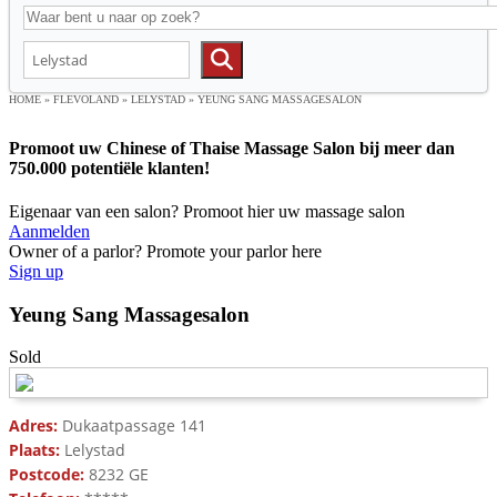
HOME
»
FLEVOLAND
»
LELYSTAD
»
YEUNG SANG MASSAGESALON
Promoot uw Chinese of Thaise Massage Salon bij meer dan
750.000 potentiële klanten!
Eigenaar van een salon? Promoot hier uw massage salon
Aanmelden
Owner of a parlor? Promote your parlor here
Sign up
Yeung Sang Massagesalon
Sold
Adres:
Dukaatpassage 141
Plaats:
Lelystad
Postcode:
8232 GE