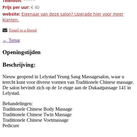
Telefoon:
*****
Prijs per uur:
€ 40
website:
Eigenaar van deze salon? Upgrade hier voor meer
klanten.
Email to a friend
← Terug
Openingstijden
Beschrijving:
Nieuw geopend in Lelystad Yeung Sang Massagesalon, waar u
terecht kunt voor diverse vormen van Traditionele Chinese massage.
De salon bevindt zich op de 1e etage aan de Dukaatpassage 141 in
Lelystad.
Behandelingen:
Traditionele Chinese Body Massage
Traditionele Chinese Twin Massage
Traditionele Chinese Voetmassage
Pedicure