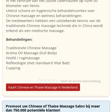
in het centrum van het Duitse Oberhausen op ruim 50
kilometer van Venlo.
Uiterst schone en hygienische behandelruimtes voor
Chinese massage en welness behandelingen.
De medewerkers hebben een uitstekende kennis van de
traditionele Chinese massage techniek die in China wordt
erkend als een medische massage.
Behandelingen:
Traditionele Chinese Massage
Aroma Oil Massage (Full Body)
Hoofd / rugmassage
Reflexologie (met standaard Vital Bad)
Cupping
Geef de eerste beoordeling
Kaart Chinese en Thaise Massage in Nederland
Promoot uw Chinese of Thaise Massage Salon bij meer
dan 750.000 potentiële klanten!