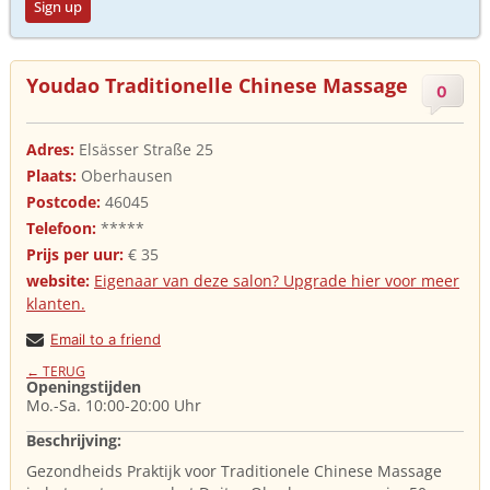
Sign up
Youdao Traditionelle Chinese Massage
0
Adres:
Elsässer Straße 25
Plaats:
Oberhausen
Postcode:
46045
Telefoon:
*****
Prijs per uur:
€ 35
website:
Eigenaar van deze salon? Upgrade hier voor meer
klanten.
Email to a friend
← TERUG
Openingstijden
Mo.-Sa. 10:00-20:00 Uhr
Beschrijving:
Gezondheids Praktijk voor Traditionele Chinese Massage