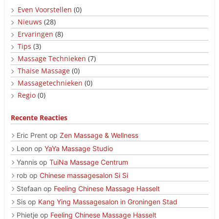
Even Voorstellen
(0)
Nieuws
(28)
Ervaringen
(8)
Tips
(3)
Massage Technieken
(7)
Thaise Massage
(0)
Massagetechnieken
(0)
Regio
(0)
Recente Reacties
Eric Prent
op
Zen Massage & Wellness
Leon
op
YaYa Massage Studio
Yannis
op
TuiNa Massage Centrum
rob
op
Chinese massagesalon Si Si
Stefaan
op
Feeling Chinese Massage Hasselt
Sis
op
Kang Ying Massagesalon in Groningen Stad
Phietje
op
Feeling Chinese Massage Hasselt