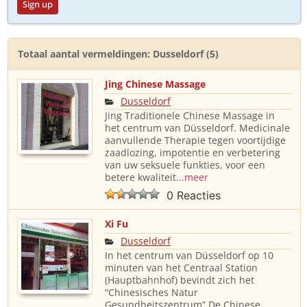
Sign up
Totaal aantal vermeldingen: Dusseldorf (5)
Jing Chinese Massage
Dusseldorf
Jing Traditionele Chinese Massage in
het centrum van Düsseldorf. Medicinale
aanvullende Therapie tegen voortijdige
zaadlozing, impotentie en verbetering
van uw seksuele funkties, voor een
betere kwaliteit
...meer
0 Reacties
Xi Fu
Dusseldorf
In het centrum van Düsseldorf op 10
minuten van het Centraal Station
(Hauptbahnhof) bevindt zich het
“Chinesisches Natur
Gesundheitszentrum”.De Chinese