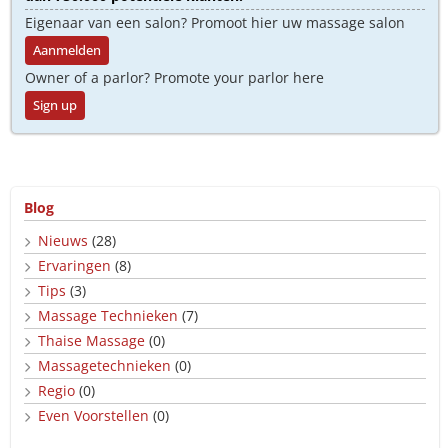
Eigenaar van een salon? Promoot hier uw massage salon
Aanmelden
Owner of a parlor? Promote your parlor here
Sign up
Blog
Nieuws
(28)
Ervaringen
(8)
Tips
(3)
Massage Technieken
(7)
Thaise Massage
(0)
Massagetechnieken
(0)
Regio
(0)
Even Voorstellen
(0)