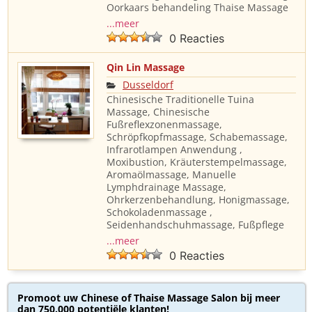
Oorkaars behandeling Thaise Massage
...meer
0 Reacties
Qin Lin Massage
Dusseldorf
Chinesische Traditionelle Tuina
Massage, Chinesische
Fußreflexzonenmassage,
Schröpfkopfmassage, Schabemassage,
Infrarotlampen Anwendung ,
Moxibustion, Kräuterstempelmassage,
Aromaölmassage, Manuelle
Lymphdrainage Massage,
Ohrkerzenbehandlung, Honigmassage,
Schokoladenmassage ,
Seidenhandschuhmassage, Fußpflege
...meer
0 Reacties
Promoot uw Chinese of Thaise Massage Salon bij meer
dan 750.000 potentiële klanten!