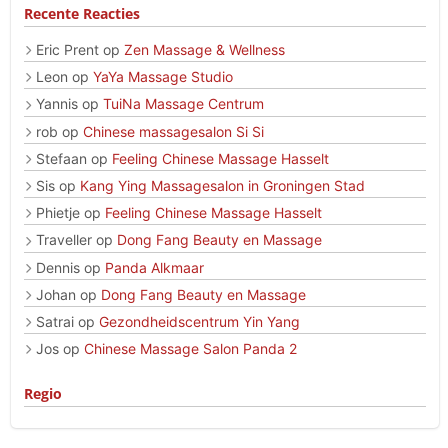
Recente Reacties
Eric Prent
op
Zen Massage & Wellness
Leon
op
YaYa Massage Studio
Yannis
op
TuiNa Massage Centrum
rob
op
Chinese massagesalon Si Si
Stefaan
op
Feeling Chinese Massage Hasselt
Sis
op
Kang Ying Massagesalon in Groningen Stad
Phietje
op
Feeling Chinese Massage Hasselt
Traveller
op
Dong Fang Beauty en Massage
Dennis
op
Panda Alkmaar
Johan
op
Dong Fang Beauty en Massage
Satrai
op
Gezondheidscentrum Yin Yang
Jos
op
Chinese Massage Salon Panda 2
Regio