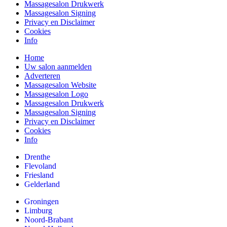
Massagesalon Drukwerk
Massagesalon Signing
Privacy en Disclaimer
Cookies
Info
Home
Uw salon aanmelden
Adverteren
Massagesalon Website
Massagesalon Logo
Massagesalon Drukwerk
Massagesalon Signing
Privacy en Disclaimer
Cookies
Info
Drenthe
Flevoland
Friesland
Gelderland
Groningen
Limburg
Noord-Brabant