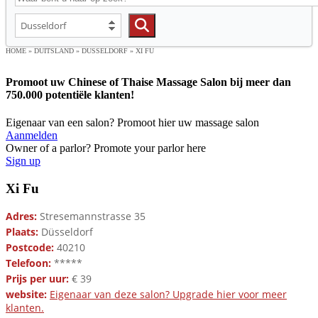
HOME
»
DUITSLAND
»
DUSSELDORF
»
XI FU
Promoot uw Chinese of Thaise Massage Salon bij meer dan
750.000 potentiële klanten!
Eigenaar van een salon? Promoot hier uw massage salon
Aanmelden
Owner of a parlor? Promote your parlor here
Sign up
Xi Fu
Adres:
Stresemannstrasse 35
Plaats:
Düsseldorf
Postcode:
40210
Telefoon:
*****
Prijs per uur:
€ 39
website:
Eigenaar van deze salon? Upgrade hier voor meer
klanten.