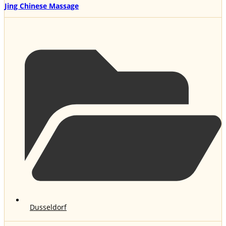
Jing Chinese Massage
Dusseldorf