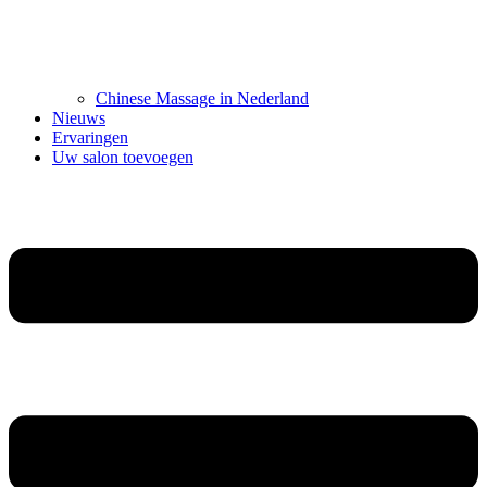
Chinese Massage in Nederland
Nieuws
Ervaringen
Uw salon toevoegen