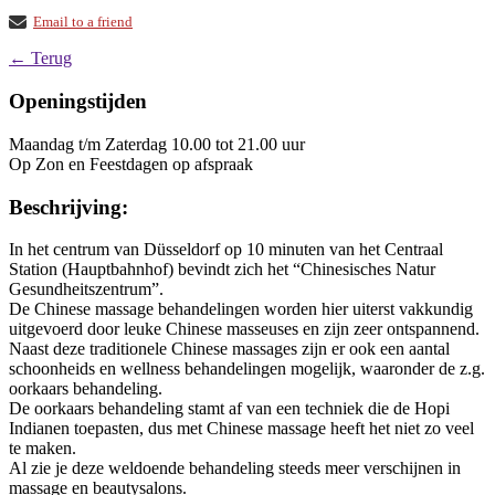
Email to a friend
← Terug
Openingstijden
Maandag t/m Zaterdag 10.00 tot 21.00 uur
Op Zon en Feestdagen op afspraak
Beschrijving:
In het centrum van Düsseldorf op 10 minuten van het Centraal
Station (Hauptbahnhof) bevindt zich het “Chinesisches Natur
Gesundheitszentrum”.
De Chinese massage behandelingen worden hier uiterst vakkundig
uitgevoerd door leuke Chinese masseuses en zijn zeer ontspannend.
Naast deze traditionele Chinese massages zijn er ook een aantal
schoonheids en wellness behandelingen mogelijk, waaronder de z.g.
oorkaars behandeling.
De oorkaars behandeling stamt af van een techniek die de Hopi
Indianen toepasten, dus met Chinese massage heeft het niet zo veel
te maken.
Al zie je deze weldoende behandeling steeds meer verschijnen in
massage en beautysalons.