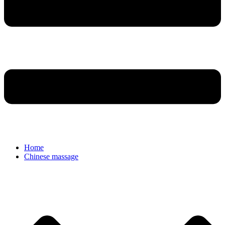
Home
Chinese massage