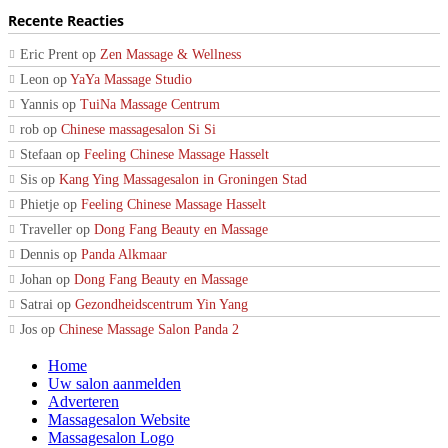
Recente Reacties
Eric Prent
op
Zen Massage & Wellness
Leon
op
YaYa Massage Studio
Yannis
op
TuiNa Massage Centrum
rob
op
Chinese massagesalon Si Si
Stefaan
op
Feeling Chinese Massage Hasselt
Sis
op
Kang Ying Massagesalon in Groningen Stad
Phietje
op
Feeling Chinese Massage Hasselt
Traveller
op
Dong Fang Beauty en Massage
Dennis
op
Panda Alkmaar
Johan
op
Dong Fang Beauty en Massage
Satrai
op
Gezondheidscentrum Yin Yang
Jos
op
Chinese Massage Salon Panda 2
Home
Uw salon aanmelden
Adverteren
Massagesalon Website
Massagesalon Logo