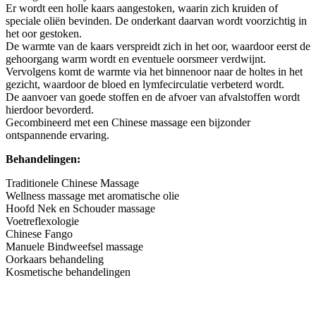
Er wordt een holle kaars aangestoken, waarin zich kruiden of
speciale oliën bevinden. De onderkant daarvan wordt voorzichtig in
het oor gestoken.
De warmte van de kaars verspreidt zich in het oor, waardoor eerst de
gehoorgang warm wordt en eventuele oorsmeer verdwijnt.
Vervolgens komt de warmte via het binnenoor naar de holtes in het
gezicht, waardoor de bloed en lymfecirculatie verbeterd wordt.
De aanvoer van goede stoffen en de afvoer van afvalstoffen wordt
hierdoor bevorderd.
Gecombineerd met een Chinese massage een bijzonder
ontspannende ervaring.
Behandelingen:
Traditionele Chinese Massage
Wellness massage met aromatische olie
Hoofd Nek en Schouder massage
Voetreflexologie
Chinese Fango
Manuele Bindweefsel massage
Oorkaars behandeling
Kosmetische behandelingen