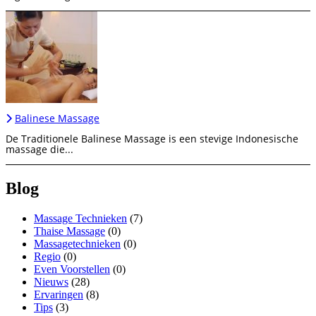
Balinese Massage
De Traditionele Balinese Massage is een stevige Indonesische
massage die...
Blog
Massage Technieken
(7)
Thaise Massage
(0)
Massagetechnieken
(0)
Regio
(0)
Even Voorstellen
(0)
Nieuws
(28)
Ervaringen
(8)
Tips
(3)