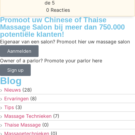
0 Reacties
Promoot uw Chinese of Thaise
Massage Salon bij meer dan 750.000
potentiële klanten!
Eigenaar van een salon? Promoot hier uw massage salon
Aanmelden
Owner of a parlor? Promote your parlor here
Sign up
Blog
Nieuws
(28)
Ervaringen
(8)
Tips
(3)
Massage Technieken
(7)
Thaise Massage
(0)
Massagetechnieken
(0)