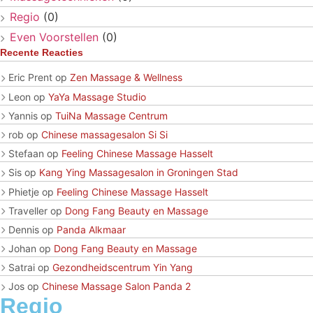
Regio
(0)
Even Voorstellen
(0)
Recente Reacties
Eric Prent
op
Zen Massage & Wellness
Leon
op
YaYa Massage Studio
Yannis
op
TuiNa Massage Centrum
rob
op
Chinese massagesalon Si Si
Stefaan
op
Feeling Chinese Massage Hasselt
Sis
op
Kang Ying Massagesalon in Groningen Stad
Phietje
op
Feeling Chinese Massage Hasselt
Traveller
op
Dong Fang Beauty en Massage
Dennis
op
Panda Alkmaar
Johan
op
Dong Fang Beauty en Massage
Satrai
op
Gezondheidscentrum Yin Yang
Jos
op
Chinese Massage Salon Panda 2
Regio