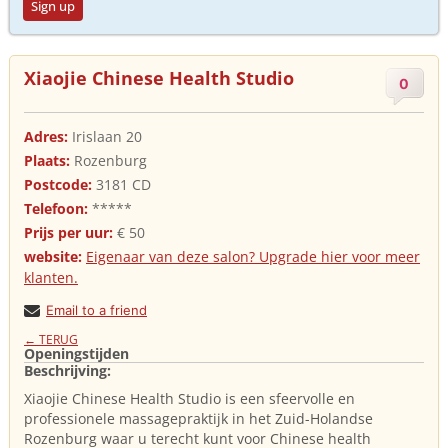
Sign up
Xiaojie Chinese Health Studio
0
Adres:
Irislaan 20
Plaats:
Rozenburg
Postcode:
3181 CD
Telefoon:
*****
Prijs per uur:
€ 50
website:
Eigenaar van deze salon? Upgrade hier voor meer
klanten.
Email to a friend
← TERUG
Openingstijden
Beschrijving:
Xiaojie Chinese Health Studio is een sfeervolle en
professionele massagepraktijk in het Zuid-Holandse
Rozenburg waar u terecht kunt voor Chinese health