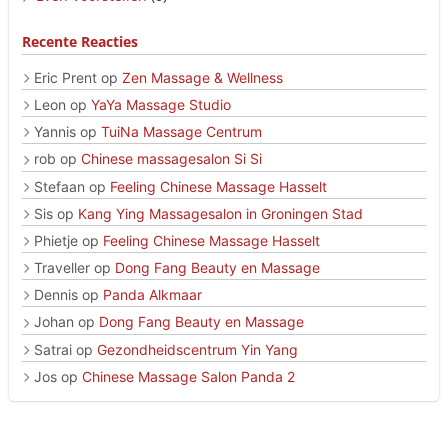
Recente Reacties
Eric Prent
op
Zen Massage & Wellness
Leon
op
YaYa Massage Studio
Yannis
op
TuiNa Massage Centrum
rob
op
Chinese massagesalon Si Si
Stefaan
op
Feeling Chinese Massage Hasselt
Sis
op
Kang Ying Massagesalon in Groningen Stad
Phietje
op
Feeling Chinese Massage Hasselt
Traveller
op
Dong Fang Beauty en Massage
Dennis
op
Panda Alkmaar
Johan
op
Dong Fang Beauty en Massage
Satrai
op
Gezondheidscentrum Yin Yang
Jos
op
Chinese Massage Salon Panda 2