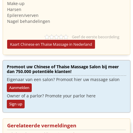
Make-up
Harsen
Epileren/verven
Nagel behandelingen
Geef de eerste beoordeling
Kaart Chinese en Thaise Massage in Nederland
Promoot uw Chinese of Thaise Massage Salon bij meer
dan 750.000 potentiële klanten!
Eigenaar van een salon? Promoot hier uw massage salon
Aanmelden
Owner of a parlor? Promote your parlor here
Sign up
Gerelateerde vermeldingen