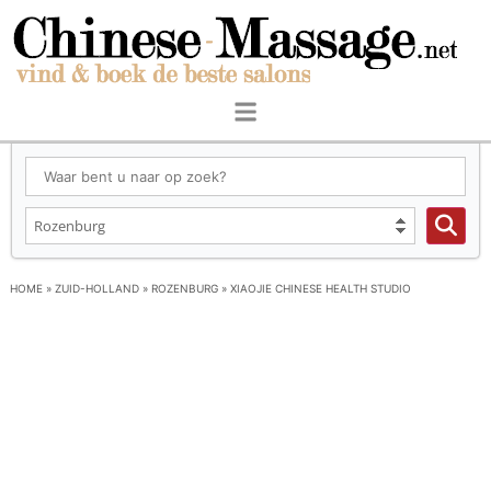
HOME
»
ZUID-HOLLAND
»
ROZENBURG
»
XIAOJIE CHINESE HEALTH STUDIO