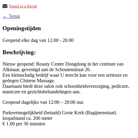
Email to a friend
← Terug
Openingstijden
Geopend elke dag van 12.00 - 20.00
Beschrijving:
Nieuw geopend: Beauty Centre Dongdong in het centrum van
Alkmaar, gevestigd aan de Schoutenstraat 26.
Een kleinschalig bedrijf waar U terecht kan voor een serieuze en
gedegen Chinese Massage.
Daarnaast biedt deze salon ook schoonheidsverzorging, pedicure,
manicure en gezichtsbehandelingen aan.
Geopend dagelijks van 12:00 – 20:00 uur.
Parkeermogelijkheid (betaald) Grote Kerk (Bagijnenstraat)
loopafstand ca. 200 meter
€ 1.00 per 30 minuten