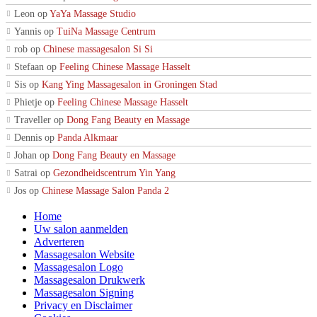
Leon
op
YaYa Massage Studio
Yannis
op
TuiNa Massage Centrum
rob
op
Chinese massagesalon Si Si
Stefaan
op
Feeling Chinese Massage Hasselt
Sis
op
Kang Ying Massagesalon in Groningen Stad
Phietje
op
Feeling Chinese Massage Hasselt
Traveller
op
Dong Fang Beauty en Massage
Dennis
op
Panda Alkmaar
Johan
op
Dong Fang Beauty en Massage
Satrai
op
Gezondheidscentrum Yin Yang
Jos
op
Chinese Massage Salon Panda 2
Home
Uw salon aanmelden
Adverteren
Massagesalon Website
Massagesalon Logo
Massagesalon Drukwerk
Massagesalon Signing
Privacy en Disclaimer