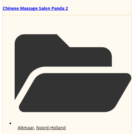
Chinese Massage Salon Panda 2
Alkmaar
,
Noord-Holland