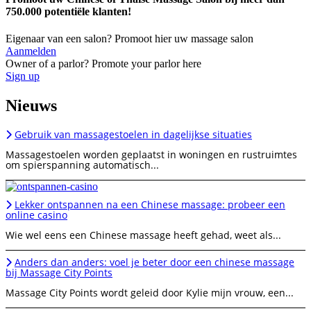
750.000 potentiële klanten!
Eigenaar van een salon? Promoot hier uw massage salon
Aanmelden
Owner of a parlor? Promote your parlor here
Sign up
Nieuws
Gebruik van massagestoelen in dagelijkse situaties
Massagestoelen worden geplaatst in woningen en rustruimtes
om spierspanning automatisch...
Lekker ontspannen na een Chinese massage: probeer een
online casino
Wie wel eens een Chinese massage heeft gehad, weet als...
Anders dan anders: voel je beter door een chinese massage
bij Massage City Points
Massage City Points wordt geleid door Kylie mijn vrouw, een...