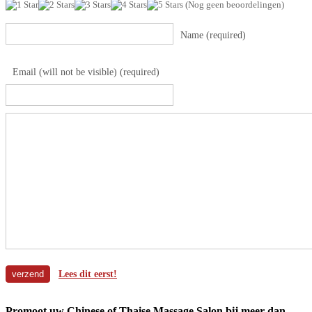
(Nog geen beoordelingen)
Name (required)
Email (will not be visible) (required)
Lees dit eerst!
Promoot uw Chinese of Thaise Massage Salon bij meer dan