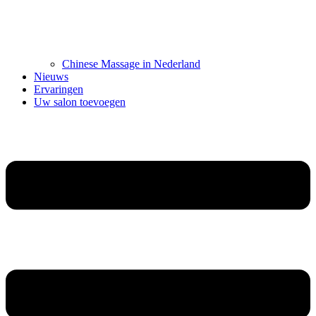
Chinese Massage in Nederland
Nieuws
Ervaringen
Uw salon toevoegen