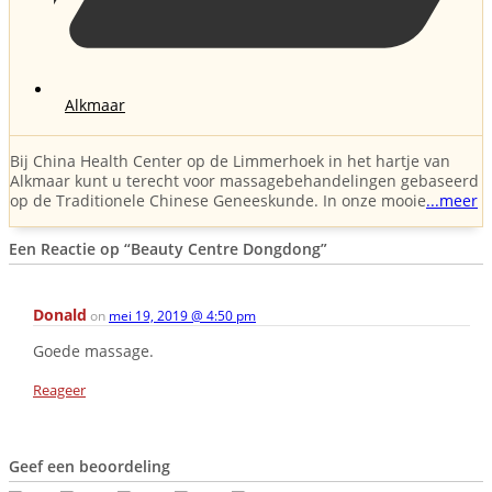
Alkmaar
Bij China Health Center op de Limmerhoek in het hartje van
Alkmaar kunt u terecht voor massagebehandelingen gebaseerd
op de Traditionele Chinese Geneeskunde. In onze mooie
...meer
Een Reactie op
“Beauty Centre Dongdong”
Donald
on
mei 19, 2019 @ 4:50 pm
Goede massage.
Reageer
Geef een beoordeling