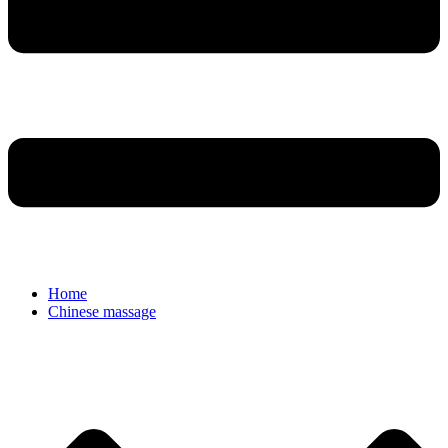
Home
Chinese massage