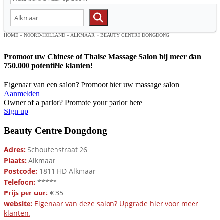
HOME
»
NOORD-HOLLAND
»
ALKMAAR
»
BEAUTY CENTRE DONGDONG
Promoot uw Chinese of Thaise Massage Salon bij meer dan
750.000 potentiële klanten!
Eigenaar van een salon? Promoot hier uw massage salon
Aanmelden
Owner of a parlor? Promote your parlor here
Sign up
Beauty Centre Dongdong
Adres:
Schoutenstraat 26
Plaats:
Alkmaar
Postcode:
1811 HD Alkmaar
Telefoon:
*****
Prijs per uur:
€ 35
website:
Eigenaar van deze salon? Upgrade hier voor meer
klanten.