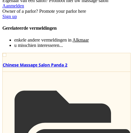
Eigenaar van een salon? Promoot hier uw massage salon
Aanmelden
Owner of a parlor? Promote your parlor here
Sign up
Gerelateerde vermeldingen
enkele andere vermeldingen in
Alkmaar
u misschien interesseren...
Chinese Massage Salon Panda 2