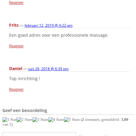
Reageer
Frits
on
februari 12, 2019 @ 4:22 pm
Een goed adres voor een professionele massage.
Reageer
Daniel
on
juni 26, 2018 @ 6:39 pm
Top inrichting !
Reageer
Geef een beoordeling
(
2
stemmen, gemiddeld:
3,00
van 5)