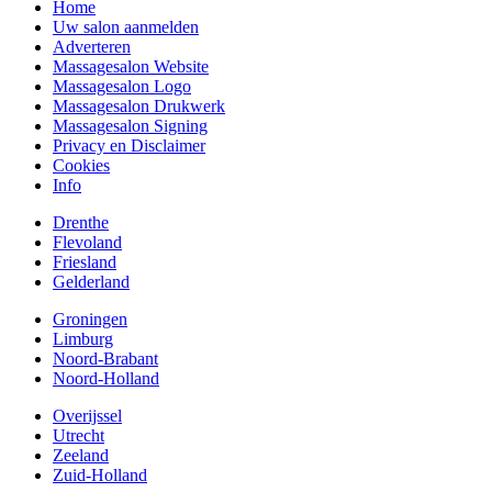
Home
Uw salon aanmelden
Adverteren
Massagesalon Website
Massagesalon Logo
Massagesalon Drukwerk
Massagesalon Signing
Privacy en Disclaimer
Cookies
Info
Drenthe
Flevoland
Friesland
Gelderland
Groningen
Limburg
Noord-Brabant
Noord-Holland
Overijssel
Utrecht
Zeeland
Zuid-Holland