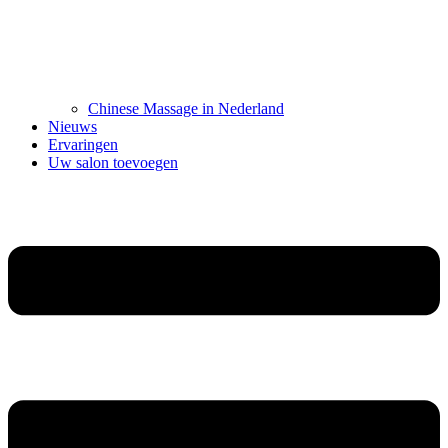
Chinese Massage in Nederland
Nieuws
Ervaringen
Uw salon toevoegen