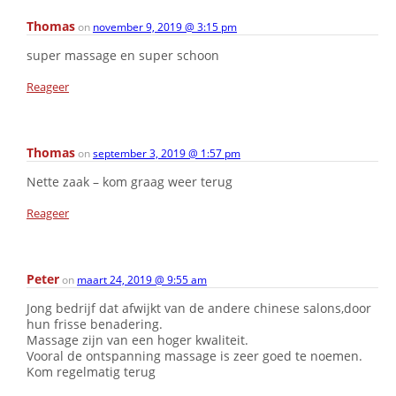
Thomas
on
november 9, 2019 @ 3:15 pm
super massage en super schoon
Reageer
Thomas
on
september 3, 2019 @ 1:57 pm
Nette zaak – kom graag weer terug
Reageer
Peter
on
maart 24, 2019 @ 9:55 am
Jong bedrijf dat afwijkt van de andere chinese salons,door
hun frisse benadering.
Massage zijn van een hoger kwaliteit.
Vooral de ontspanning massage is zeer goed te noemen.
Kom regelmatig terug