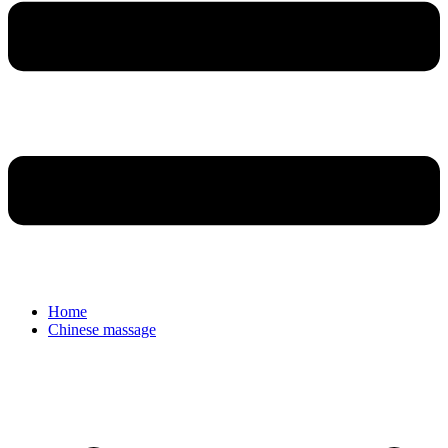
Home
Chinese massage