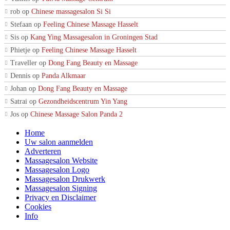
rob
op
Chinese massagesalon Si Si
Stefaan
op
Feeling Chinese Massage Hasselt
Sis
op
Kang Ying Massagesalon in Groningen Stad
Phietje
op
Feeling Chinese Massage Hasselt
Traveller
op
Dong Fang Beauty en Massage
Dennis
op
Panda Alkmaar
Johan
op
Dong Fang Beauty en Massage
Satrai
op
Gezondheidscentrum Yin Yang
Jos
op
Chinese Massage Salon Panda 2
Home
Uw salon aanmelden
Adverteren
Massagesalon Website
Massagesalon Logo
Massagesalon Drukwerk
Massagesalon Signing
Privacy en Disclaimer
Cookies
Info