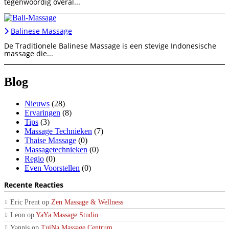
tegenwoordig overal...
Balinese Massage
De Traditionele Balinese Massage is een stevige Indonesische
massage die...
Blog
Nieuws
(28)
Ervaringen
(8)
Tips
(3)
Massage Technieken
(7)
Thaise Massage
(0)
Massagetechnieken
(0)
Regio
(0)
Even Voorstellen
(0)
Recente Reacties
Eric Prent
op
Zen Massage & Wellness
Leon
op
YaYa Massage Studio
Yannis
op
TuiNa Massage Centrum