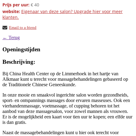
Prijs per uur:
€ 40
website:
Eigenaar van deze salon? Upgrade hier voor meer
klanten.
Email to a friend
← Terug
Openingstijden
Beschrijving:
Bij China Health Center op de Limmerhoek in het hartje van
Alkmaar kunt u terecht voor massagebehandelingen gebaseerd op
de Traditionele Chinese Geneeskunde.
In onze mooie en smaakvol ingerichte salon worden gezondheids,
sport- en ontspannings massages door ervaren masseuses. Ook een
vierhandenmassage, voetmassage, of cupping behoren tot het
aanbod van deze massagesalon, voor zowel mannen als vrouwen.
Er is de mogelijkheid een kaart voor tien uur te kopen; een elfde uur
is dan gratis.
Naast de massagebehandelingen kunt u hier ook terecht voor