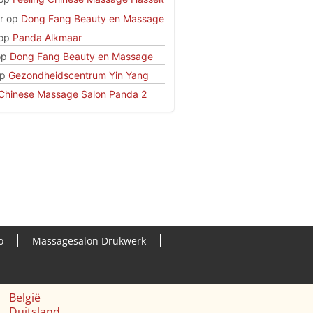
r
op
Dong Fang Beauty en Massage
op
Panda Alkmaar
op
Dong Fang Beauty en Massage
p
Gezondheidscentrum Yin Yang
Chinese Massage Salon Panda 2
o
Massagesalon Drukwerk
België
Duitsland