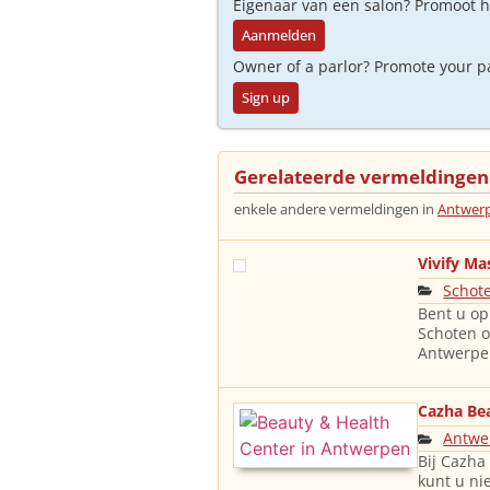
Eigenaar van een salon? Promoot 
Aanmelden
Owner of a parlor? Promote your p
Sign up
Gerelateerde vermeldingen
enkele andere vermeldingen in
Antwer
Vivify M
Schot
Bent u op
Schoten o
Antwerpen
Cazha Be
Antwe
Bij Cazha
kunt u ni