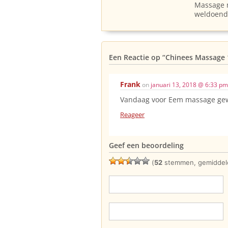
Massage 
weldoen
Een Reactie op
“Chinees Massage 
Frank
on
januari 13, 2018 @ 6:33 pm
Vandaag voor Eem massage gewee
Reageer
Geef een beoordeling
(
52
stemmen, gemiddel