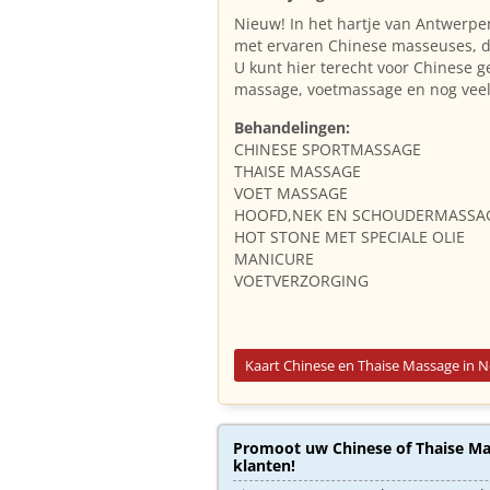
Nieuw! In het hartje van Antwerpe
met ervaren Chinese masseuses, d
U kunt hier terecht voor Chinese
massage, voetmassage en nog vee
Behandelingen:
CHINESE SPORTMASSAGE
THAISE MASSAGE
VOET MASSAGE
HOOFD,NEK EN SCHOUDERMASSA
HOT STONE MET SPECIALE OLIE
MANICURE
VOETVERZORGING
Kaart Chinese en Thaise Massage in 
Promoot uw Chinese of Thaise Mas
klanten!