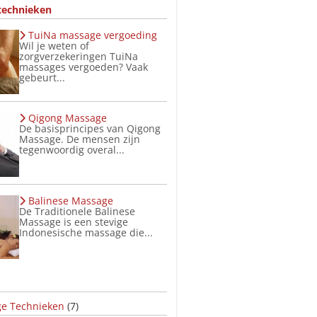
technieken
TuiNa massage vergoeding
Wil je weten of
zorgverzekeringen TuiNa
massages vergoeden? Vaak
gebeurt...
Qigong Massage
De basisprincipes van Qigong
Massage. De mensen zijn
tegenwoordig overal...
Balinese Massage
De Traditionele Balinese
Massage is een stevige
Indonesische massage die...
e Technieken
(7)