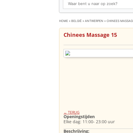
HOME
»
BELGIË
»
ANTWERPEN
»
CHINEES MASSAG
Chinees Massage 15
← TERUG
Openingstijden
Elke dag: 11:00- 23:00 uur
Beschrijving: