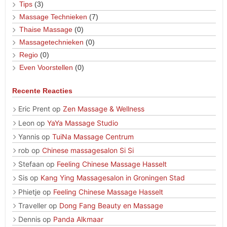
Tips
(3)
Massage Technieken
(7)
Thaise Massage
(0)
Massagetechnieken
(0)
Regio
(0)
Even Voorstellen
(0)
Recente Reacties
Eric Prent
op
Zen Massage & Wellness
Leon
op
YaYa Massage Studio
Yannis
op
TuiNa Massage Centrum
rob
op
Chinese massagesalon Si Si
Stefaan
op
Feeling Chinese Massage Hasselt
Sis
op
Kang Ying Massagesalon in Groningen Stad
Phietje
op
Feeling Chinese Massage Hasselt
Traveller
op
Dong Fang Beauty en Massage
Dennis
op
Panda Alkmaar