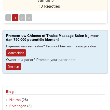
10 Reacties
‹‹
1
2
››
Promoot uw Chinese of Thaise Massage Salon bij meer
dan 750.000 potentiële klanten!
Eigenaar van een salon? Promoot hier uw massage salon
Aanmelden
Owner of a parlor? Promote your parlor here
Sign up
Blog
Nieuws
(28)
Ervaringen
(8)