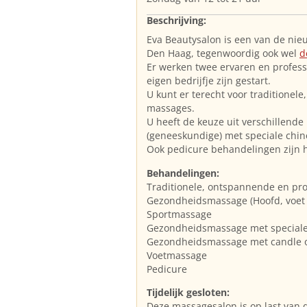
Beschrijving:
Eva Beautysalon is een van de nie
Den Haag, tegenwoordig ook wel
d
Er werken twee ervaren en profess
eigen bedrijfje zijn gestart.
U kunt er terecht voor traditionel
massages.
U heeft de keuze uit verschillend
(geneeskundige) met speciale chin
Ook pedicure behandelingen zijn h
Behandelingen:
Traditionele, ontspannende en pr
Gezondheidsmassage (Hoofd, voet 
Sportmassage
Gezondheidsmassage met speciale
Gezondheidsmassage met candle o
Voetmassage
Pedicure
Tijdelijk gesloten:
Deze massagesalon is op last van 