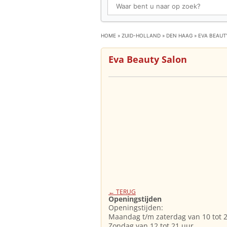
HOME
»
ZUID-HOLLAND
»
DEN HAAG
»
EVA BEAUT
Eva Beauty Salon
← TERUG
Openingstijden
Openingstijden:
Maandag t/m zaterdag van 10 tot 
Zondag van 12 tot 21 uur