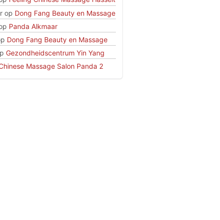
r
op
Dong Fang Beauty en Massage
op
Panda Alkmaar
op
Dong Fang Beauty en Massage
p
Gezondheidscentrum Yin Yang
Chinese Massage Salon Panda 2