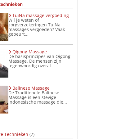
technieken
TuiNa massage vergoeding
Wil je weten of
zorgverzekeringen TuiNa
massages vergoeden? Vaak
gebeurt...
Qigong Massage
De basisprincipes van Qigong
Massage. De mensen zijn
tegenwoordig overal...
Balinese Massage
De Traditionele Balinese
Massage is een stevige
Indonesische massage die...
e Technieken
(7)