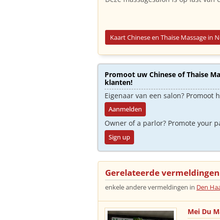
Kaart Chinese en Thaise Massage in 
Promoot uw Chinese of Thaise Mas
klanten!
Eigenaar van een salon? Promoot 
Aanmelden
Owner of a parlor? Promote your p
Sign up
Gerelateerde vermeldingen
enkele andere vermeldingen in
Den Ha
Mei Du M