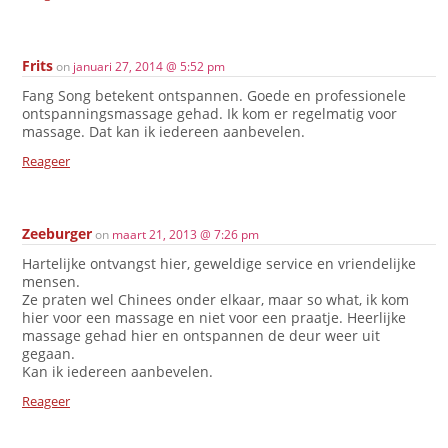
Frits
on
januari 27, 2014 @ 5:52 pm
Fang Song betekent ontspannen. Goede en professionele
ontspanningsmassage gehad. Ik kom er regelmatig voor
massage. Dat kan ik iedereen aanbevelen.
Reageer
Zeeburger
on
maart 21, 2013 @ 7:26 pm
Hartelijke ontvangst hier, geweldige service en vriendelijke
mensen.
Ze praten wel Chinees onder elkaar, maar so what, ik kom
hier voor een massage en niet voor een praatje. Heerlijke
massage gehad hier en ontspannen de deur weer uit
gegaan.
Kan ik iedereen aanbevelen.
Reageer