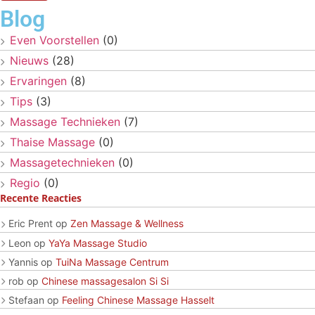
Blog
Even Voorstellen
(0)
Nieuws
(28)
Ervaringen
(8)
Tips
(3)
Massage Technieken
(7)
Thaise Massage
(0)
Massagetechnieken
(0)
Regio
(0)
Recente Reacties
Eric Prent
op
Zen Massage & Wellness
Leon
op
YaYa Massage Studio
Yannis
op
TuiNa Massage Centrum
rob
op
Chinese massagesalon Si Si
Stefaan
op
Feeling Chinese Massage Hasselt