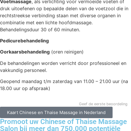
Voetmassage
, als verlichting voor vermoeide voeten of
druk uitoefenen op bepaalde delen van de voetzool die in
rechtstreekse verbinding staan met diverse organen in
combinatie met een lichte hoofdmassage.
Behandelingsduur 30 of 60 minuten.
Pedicurebehandeling
Oorkaarsbehandeling
(oren reinigen)
De behandelingen worden verricht door professioneel en
vakkundig personeel.
Geopend maandag t/m zaterdag van 11.00 – 21.00 uur (na
18.00 uur op afspraak)
Geef de eerste beoordeling
Kaart Chinese en Thaise Massage in Nederland
Promoot uw Chinese of Thaise Massage
Salon bij meer dan 750.000 potentiële