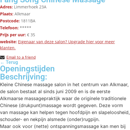
Adres:
Limmerhoek 23A
Plaats:
Alkmaar
Postcode:
1811BA
Telefoon:
*****
Prijs per uur:
€ 35
website:
Eigenaar van deze salon? Upgrade hier voor meer
klanten.
Email to a friend
← Terug
Openingstijden
Beschrijving:
Kleine Chinese massage salon in het centrum van Alkmaar,
de salon bestaat al sinds juni 2009 en is de eerste
Alkmaarse massagepraktijk waar de originele traditionele
Chinese (drukpunt)massage wordt gegeven. Deze vorm
van massage kan helpen tegen hoofdpijn en slapeloosheid,
schouder- en nekpijn alsmede (onder)rugpijn.
Maar ook voor (nette) ontspanningsmassage kan men bij