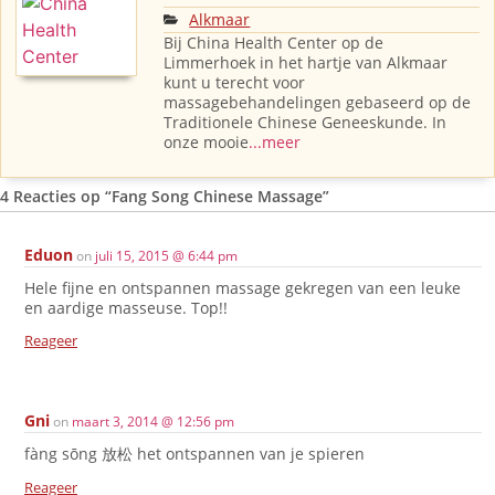
Alkmaar
Bij China Health Center op de
Limmerhoek in het hartje van Alkmaar
kunt u terecht voor
massagebehandelingen gebaseerd op de
Traditionele Chinese Geneeskunde. In
onze mooie
...meer
4 Reacties op
“Fang Song Chinese Massage”
Eduon
on
juli 15, 2015 @ 6:44 pm
Hele fijne en ontspannen massage gekregen van een leuke
en aardige masseuse. Top!!
Reageer
Gni
on
maart 3, 2014 @ 12:56 pm
fàng sōng 放松 het ontspannen van je spieren
Reageer