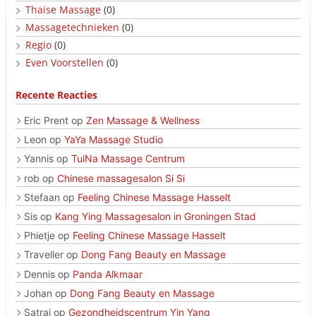
Thaise Massage
(0)
Massagetechnieken
(0)
Regio
(0)
Even Voorstellen
(0)
Recente Reacties
Eric Prent
op
Zen Massage & Wellness
Leon
op
YaYa Massage Studio
Yannis
op
TuiNa Massage Centrum
rob
op
Chinese massagesalon Si Si
Stefaan
op
Feeling Chinese Massage Hasselt
Sis
op
Kang Ying Massagesalon in Groningen Stad
Phietje
op
Feeling Chinese Massage Hasselt
Traveller
op
Dong Fang Beauty en Massage
Dennis
op
Panda Alkmaar
Johan
op
Dong Fang Beauty en Massage
Satrai
op
Gezondheidscentrum Yin Yang