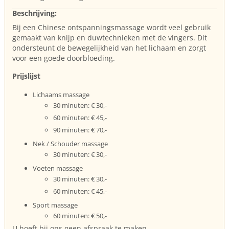
Beschrijving:
Bij een Chinese ontspanningsmassage wordt veel gebruik
gemaakt van knijp en duwtechnieken met de vingers. Dit
ondersteunt de bewegelijkheid van het lichaam en zorgt
voor een goede doorbloeding.
Prijslijst
Lichaams massage
30 minuten: € 30,-
60 minuten: € 45,-
90 minuten: € 70,-
Nek / Schouder massage
30 minuten: € 30,-
Voeten massage
30 minuten: € 30,-
60 minuten: € 45,-
Sport massage
60 minuten: € 50,-
U hoeft bij ons geen afspraak te maken.