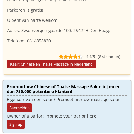
Parkeren is gratis!!!
U bent van harte welkom!
Adres: Zwaarvergersgaarde 100, 2542TH Den Haag.
Telefoon: 0614858830
4.4/5 - (8 stemmen)
Kaart Chinese en Thaise Massage in Nederland
Promoot uw Chinese of Thaise Massage Salon bij meer
dan 750.000 potentiële klanten!
Eigenaar van een salon? Promoot hier uw massage salon
Aanmelden
Owner of a parlor? Promote your parlor here
Sign up