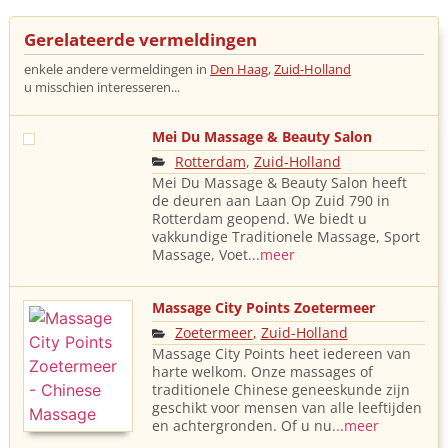
Gerelateerde vermeldingen
enkele andere vermeldingen in
Den Haag
,
Zuid-Holland
u misschien interesseren...
Mei Du Massage & Beauty Salon
Rotterdam
,
Zuid-Holland
Mei Du Massage & Beauty Salon heeft
de deuren aan Laan Op Zuid 790 in
Rotterdam geopend. We biedt u
vakkundige Traditionele Massage, Sport
Massage, Voet
...meer
Massage City Points Zoetermeer
Zoetermeer
,
Zuid-Holland
Massage City Points heet iedereen van
harte welkom. Onze massages of
traditionele Chinese geneeskunde zijn
geschikt voor mensen van alle leeftijden
en achtergronden. Of u nu
...meer