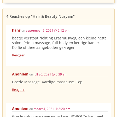
4 Reacties op
“Hair & Beauty Nusyam”
hans
on
september 9, 2021 @ 2:12 pm
beetje verstopt richting Erasmusweg, een kleine nette
salon. Prima massage, full body en keurige kamer.
Koffie of thee aangeboden gekregen.
Reageer
Anoniem
on
juli 30, 2021 @ 5:39 am
Goede Massage. Aardige masseuse. Top.
Reageer
Anoniem
on
maart 4, 2021 @ 8:20 pm
Goede salon massage gehad van BOBO! Ze kan heel