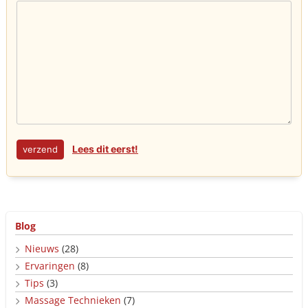
Lees dit eerst!
Blog
Nieuws
(28)
Ervaringen
(8)
Tips
(3)
Massage Technieken
(7)