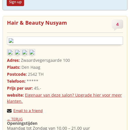
Sign up
Hair & Beauty Nusyam
4
Adres:
Zwaardvegersgaarde 100
Plaats:
Den Haag
Postcode:
2542 TH
Telefoon:
*****
Prijs per uur:
45,-
website:
Eigenaar van deze salon? Upgrade hier voor meer
klanten.
Email to a friend
← TERUG
Openingstijden
Maandag tot Zondag van 10.00 – 21.00 uur