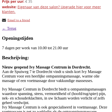
Prijs per uur:
€ 35
website:
Eigenaar van deze salon? Upgrade hier voor meer
klanten.
Email to a friend
← Terug
Openingstijden
7 dagen per week van 10.00 tot 21.00 uur
Beschrijving:
Nieuw geopend Ivy Massage Centrum in Dordrecht.
Aan de Spuiweg 7 te Dordrecht vindt u sinds kort Ivy Massage
Centrum voor een heerlijke ontspanningsmassage, warme olie
massage of een voetmassage door vakkundige masseuses.
Ivy Massage Centrum in Dordrecht biedt u ontspanningsmassages
waardoor spanning, stress, vermoeidheid of (hoofd/rug/spier) pijn,
nek- en schouderklachten, in uw lichaam worden verlicht of zelfs
geheel verdwijnt.
Ivy Massage Centrum is ook gespecialiseerd in voetmassage. Deze
voetmassage is net zo weldadig als de ontspanningsmassage.