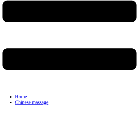
Home
Chinese massage