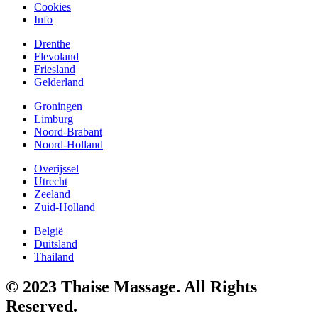
Cookies
Info
Drenthe
Flevoland
Friesland
Gelderland
Groningen
Limburg
Noord-Brabant
Noord-Holland
Overijssel
Utrecht
Zeeland
Zuid-Holland
België
Duitsland
Thailand
© 2023 Thaise Massage. All Rights
Reserved.