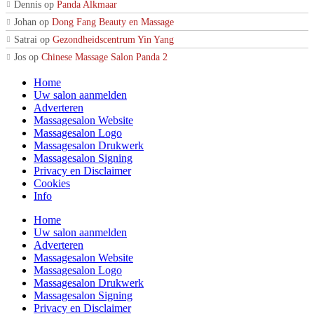
Dennis
op
Panda Alkmaar
Johan
op
Dong Fang Beauty en Massage
Satrai
op
Gezondheidscentrum Yin Yang
Jos
op
Chinese Massage Salon Panda 2
Home
Uw salon aanmelden
Adverteren
Massagesalon Website
Massagesalon Logo
Massagesalon Drukwerk
Massagesalon Signing
Privacy en Disclaimer
Cookies
Info
Home
Uw salon aanmelden
Adverteren
Massagesalon Website
Massagesalon Logo
Massagesalon Drukwerk
Massagesalon Signing
Privacy en Disclaimer