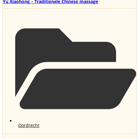
Yu Xiaohong – Traditionele Chinese massage
Dordrecht