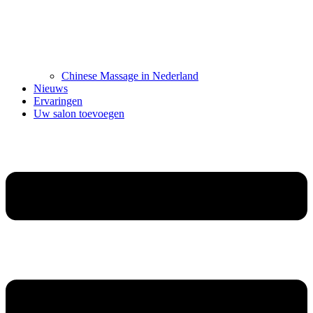
Chinese Massage in Nederland
Nieuws
Ervaringen
Uw salon toevoegen