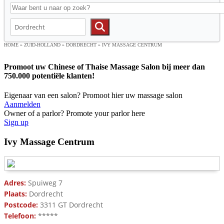
HOME
»
ZUID-HOLLAND
»
DORDRECHT
»
IVY MASSAGE CENTRUM
Promoot uw Chinese of Thaise Massage Salon bij meer dan
750.000 potentiële klanten!
Eigenaar van een salon? Promoot hier uw massage salon
Aanmelden
Owner of a parlor? Promote your parlor here
Sign up
Ivy Massage Centrum
Adres:
Spuiweg 7
Plaats:
Dordrecht
Postcode:
3311 GT Dordrecht
Telefoon:
*****