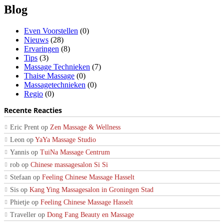
Blog
Even Voorstellen
(0)
Nieuws
(28)
Ervaringen
(8)
Tips
(3)
Massage Technieken
(7)
Thaise Massage
(0)
Massagetechnieken
(0)
Regio
(0)
Recente Reacties
Eric Prent
op
Zen Massage & Wellness
Leon
op
YaYa Massage Studio
Yannis
op
TuiNa Massage Centrum
rob
op
Chinese massagesalon Si Si
Stefaan
op
Feeling Chinese Massage Hasselt
Sis
op
Kang Ying Massagesalon in Groningen Stad
Phietje
op
Feeling Chinese Massage Hasselt
Traveller
op
Dong Fang Beauty en Massage