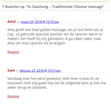
7 Reacties op
“Yu Xiaohong – Traditionele Chinese massage”
Amir
on
maart 25, 2018 @ 10:19 pm
Amy geeft een heel goede massage, als je last hebt van je
rug , zij gebruikt speciale pleister om de spieren warm te
maken, het heeft bij mij geholpen, ik ga zeker vaker naar
Amy om mijn spieren los te krijgen
Reageer
Sam
on
februari 23, 2018 @ 10:13 pm
Vandaag voor het eerst geweest, hele lieve vrouw en ze
masseert heel erg goed nou tot de volgende keer je ziet me
zeker terug en bedankt.
Reageer