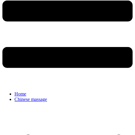
Home
Chinese massage