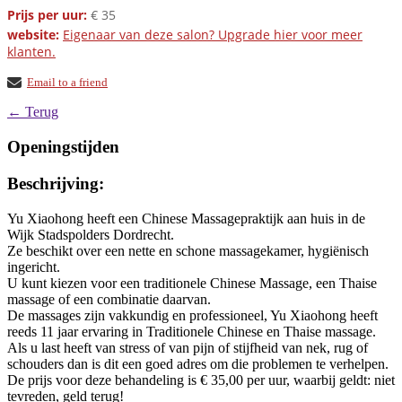
Prijs per uur:
€ 35
website:
Eigenaar van deze salon? Upgrade hier voor meer
klanten.
Email to a friend
← Terug
Openingstijden
Beschrijving:
Yu Xiaohong heeft een Chinese Massagepraktijk aan huis in de
Wijk Stadspolders Dordrecht.
Ze beschikt over een nette en schone massagekamer, hygiënisch
ingericht.
U kunt kiezen voor een traditionele Chinese Massage, een Thaise
massage of een combinatie daarvan.
De massages zijn vakkundig en professioneel, Yu Xiaohong heeft
reeds 11 jaar ervaring in Traditionele Chinese en Thaise massage.
Als u last heeft van stress of van pijn of stijfheid van nek, rug of
schouders dan is dit een goed adres om die problemen te verhelpen.
De prijs voor deze behandeling is € 35,00 per uur, waarbij geldt: niet
tevreden, geld terug!