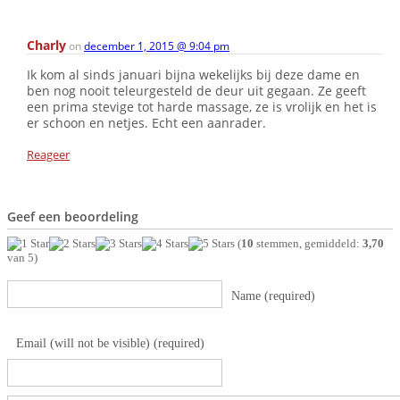
Charly
on
december 1, 2015 @ 9:04 pm
Ik kom al sinds januari bijna wekelijks bij deze dame en
ben nog nooit teleurgesteld de deur uit gegaan. Ze geeft
een prima stevige tot harde massage, ze is vrolijk en het is
er schoon en netjes. Echt een aanrader.
Reageer
Geef een beoordeling
(
10
stemmen, gemiddeld:
3,70
van 5)
Name (required)
Email (will not be visible) (required)