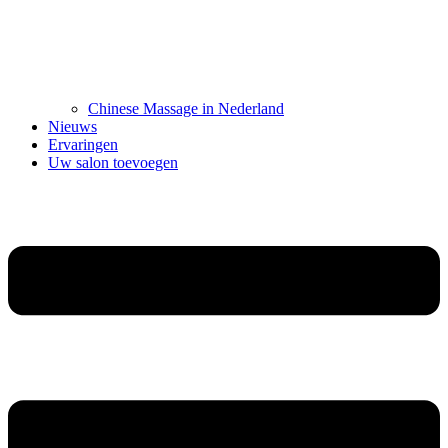
Chinese Massage in Nederland
Nieuws
Ervaringen
Uw salon toevoegen