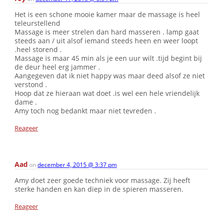
Het is een schone mooie kamer maar de massage is heel
teleurstellend
Massage is meer strelen dan hard masseren . lamp gaat
steeds aan / uit alsof iemand steeds heen en weer loopt
.heel storend .
Massage is maar 45 min als je een uur wilt .tijd begint bij
de deur heel erg jammer .
Aangegeven dat ik niet happy was maar deed alsof ze niet
verstond .
Hoop dat ze hieraan wat doet .is wel een hele vriendelijk
dame .
Amy toch nog bedankt maar niet tevreden .
Reageer
Aad
on
december 4, 2015 @ 3:37 pm
Amy doet zeer goede techniek voor massage. Zij heeft
sterke handen en kan diep in de spieren masseren.
Reageer