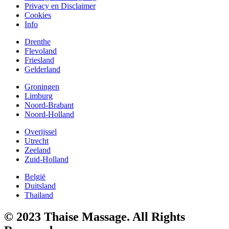
Privacy en Disclaimer
Cookies
Info
Drenthe
Flevoland
Friesland
Gelderland
Groningen
Limburg
Noord-Brabant
Noord-Holland
Overijssel
Utrecht
Zeeland
Zuid-Holland
België
Duitsland
Thailand
© 2023 Thaise Massage. All Rights