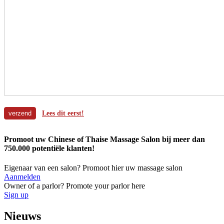
Lees dit eerst!
Promoot uw Chinese of Thaise Massage Salon bij meer dan
750.000 potentiële klanten!
Eigenaar van een salon? Promoot hier uw massage salon
Aanmelden
Owner of a parlor? Promote your parlor here
Sign up
Nieuws