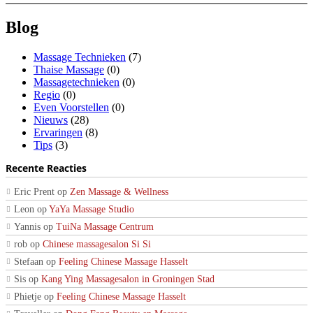
Blog
Massage Technieken
(7)
Thaise Massage
(0)
Massagetechnieken
(0)
Regio
(0)
Even Voorstellen
(0)
Nieuws
(28)
Ervaringen
(8)
Tips
(3)
Recente Reacties
Eric Prent
op
Zen Massage & Wellness
Leon
op
YaYa Massage Studio
Yannis
op
TuiNa Massage Centrum
rob
op
Chinese massagesalon Si Si
Stefaan
op
Feeling Chinese Massage Hasselt
Sis
op
Kang Ying Massagesalon in Groningen Stad
Phietje
op
Feeling Chinese Massage Hasselt