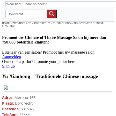
HOME
»
ZUID-HOLLAND
»
DORDRECHT
»
YU XIAOHONG – TRADITIONELE CHINESE
MASSAGE
Promoot uw Chinese of Thaise Massage Salon bij meer dan
750.000 potentiële klanten!
Eigenaar van een salon? Promoot hier uw massage salon
Aanmelden
Owner of a parlor? Promote your parlor here
Sign up
Yu Xiaohong – Traditionele Chinese massage
Adres:
Merbau 165
Plaats:
Dordrecht
Postcode:
3315 RV
Telefoon:
*****