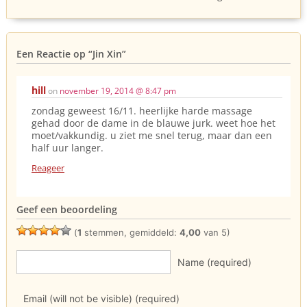
Een Reactie op
“Jin Xin”
hill
on
november 19, 2014 @ 8:47 pm
zondag geweest 16/11. heerlijke harde massage
gehad door de dame in de blauwe jurk. weet hoe het
moet/vakkundig. u ziet me snel terug, maar dan een
half uur langer.
Reageer
Geef een beoordeling
(
1
stemmen, gemiddeld:
4,00
van 5)
Name (required)
Email (will not be visible) (required)