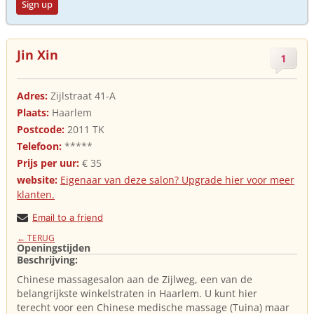
Sign up
Jin Xin
1
Adres:
Zijlstraat 41-A
Plaats:
Haarlem
Postcode:
2011 TK
Telefoon:
*****
Prijs per uur:
€ 35
website:
Eigenaar van deze salon? Upgrade hier voor meer
klanten.
Email to a friend
← TERUG
Openingstijden
Beschrijving:
Chinese massagesalon aan de Zijlweg, een van de
belangrijkste winkelstraten in Haarlem. U kunt hier
terecht voor een Chinese medische massage (Tuina) maar