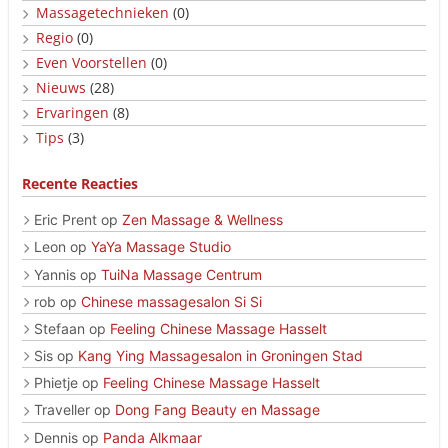
Massagetechnieken
(0)
Regio
(0)
Even Voorstellen
(0)
Nieuws
(28)
Ervaringen
(8)
Tips
(3)
Recente Reacties
Eric Prent
op
Zen Massage & Wellness
Leon
op
YaYa Massage Studio
Yannis
op
TuiNa Massage Centrum
rob
op
Chinese massagesalon Si Si
Stefaan
op
Feeling Chinese Massage Hasselt
Sis
op
Kang Ying Massagesalon in Groningen Stad
Phietje
op
Feeling Chinese Massage Hasselt
Traveller
op
Dong Fang Beauty en Massage
Dennis
op
Panda Alkmaar