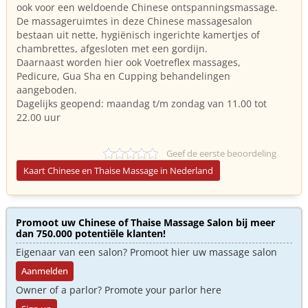
ook voor een weldoende Chinese ontspanningsmassage.
De massageruimtes in deze Chinese massagesalon
bestaan uit nette, hygiënisch ingerichte kamertjes of
chambrettes, afgesloten met een gordijn.
Daarnaast worden hier ook Voetreflex massages,
Pedicure, Gua Sha en Cupping behandelingen
aangeboden.
Dagelijks geopend: maandag t/m zondag van 11.00 tot
22.00 uur
Geef de eerste beoordeling
Kaart Chinese en Thaise Massage in Nederland
Promoot uw Chinese of Thaise Massage Salon bij meer
dan 750.000 potentiële klanten!
Eigenaar van een salon? Promoot hier uw massage salon
Aanmelden
Owner of a parlor? Promote your parlor here