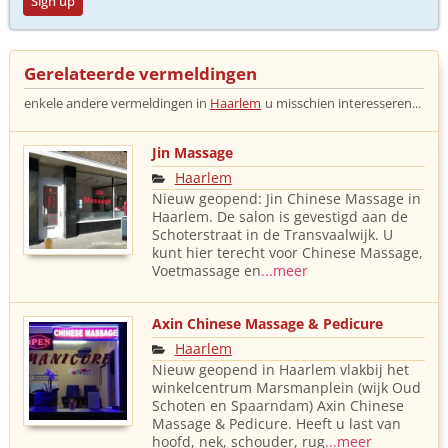
Sign up
Gerelateerde vermeldingen
enkele andere vermeldingen in
Haarlem
u misschien interesseren...
Jin Massage
Haarlem
Nieuw geopend: Jin Chinese Massage in
Haarlem. De salon is gevestigd aan de
Schoterstraat in de Transvaalwijk. U
kunt hier terecht voor Chinese Massage,
Voetmassage en
...meer
Axin Chinese Massage & Pedicure
Haarlem
Nieuw geopend in Haarlem vlakbij het
winkelcentrum Marsmanplein (wijk Oud
Schoten en Spaarndam) Axin Chinese
Massage & Pedicure. Heeft u last van
hoofd, nek, schouder, rug
...meer