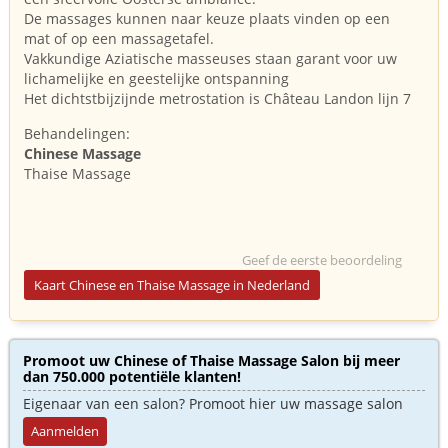
De massages kunnen naar keuze plaats vinden op een
mat of op een massagetafel.
Vakkundige Aziatische masseuses staan garant voor uw
lichamelijke en geestelijke ontspanning
Het dichtstbijzijnde metrostation is Château Landon lijn 7
Behandelingen:
Chinese Massage
Thaise Massage
Geef de eerste beoordeling
Kaart Chinese en Thaise Massage in Nederland
Promoot uw Chinese of Thaise Massage Salon bij meer
dan 750.000 potentiële klanten!
Eigenaar van een salon? Promoot hier uw massage salon
Aanmelden