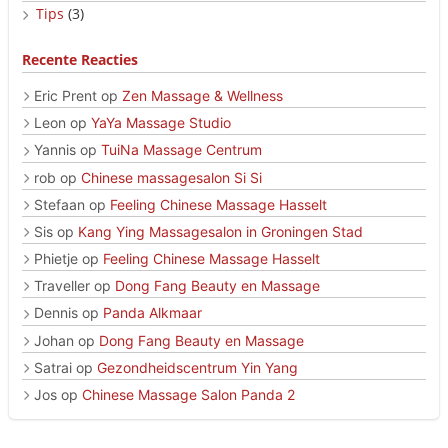
Tips
(3)
Recente Reacties
Eric Prent
op
Zen Massage & Wellness
Leon
op
YaYa Massage Studio
Yannis
op
TuiNa Massage Centrum
rob
op
Chinese massagesalon Si Si
Stefaan
op
Feeling Chinese Massage Hasselt
Sis
op
Kang Ying Massagesalon in Groningen Stad
Phietje
op
Feeling Chinese Massage Hasselt
Traveller
op
Dong Fang Beauty en Massage
Dennis
op
Panda Alkmaar
Johan
op
Dong Fang Beauty en Massage
Satrai
op
Gezondheidscentrum Yin Yang
Jos
op
Chinese Massage Salon Panda 2