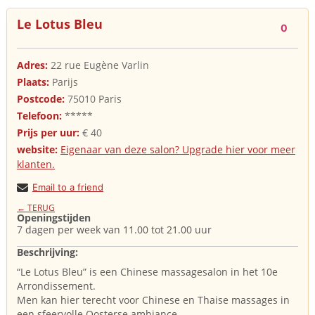
Le Lotus Bleu
0
Adres:
22 rue Eugène Varlin
Plaats:
Parijs
Postcode:
75010 Paris
Telefoon:
*****
Prijs per uur:
€ 40
website:
Eigenaar van deze salon? Upgrade hier voor meer
klanten.
Email to a friend
← TERUG
Openingstijden
7 dagen per week van 11.00 tot 21.00 uur
Beschrijving:
“Le Lotus Bleu” is een Chinese massagesalon in het 10e
Arrondissement.
Men kan hier terecht voor Chinese en Thaise massages in
een sfeervolle Oosterse ambiance.