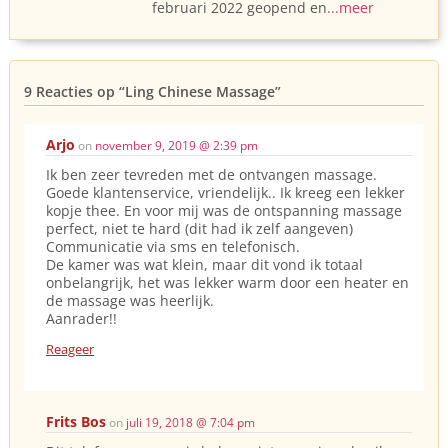
februari 2022 geopend en
...meer
9 Reacties op
“Ling Chinese Massage”
Arjo
on
november 9, 2019 @ 2:39 pm
Ik ben zeer tevreden met de ontvangen massage.
Goede klantenservice, vriendelijk.. Ik kreeg een lekker
kopje thee. En voor mij was de ontspanning massage
perfect, niet te hard (dit had ik zelf aangeven)
Communicatie via sms en telefonisch.
De kamer was wat klein, maar dit vond ik totaal
onbelangrijk, het was lekker warm door een heater en
de massage was heerlijk.
Aanrader!!
Reageer
Frits Bos
on
juli 19, 2018 @ 7:04 pm