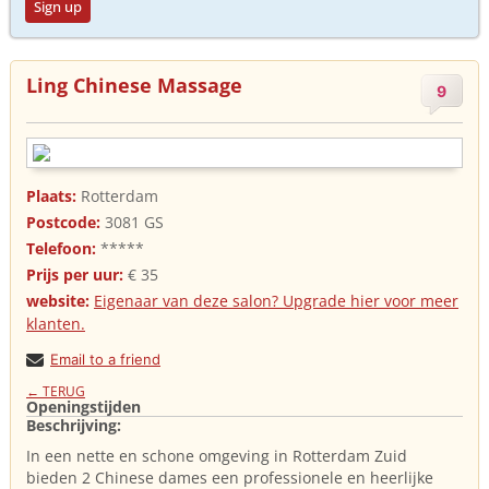
Sign up
Ling Chinese Massage
9
Plaats:
Rotterdam
Postcode:
3081 GS
Telefoon:
*****
Prijs per uur:
€ 35
website:
Eigenaar van deze salon? Upgrade hier voor meer
klanten.
Email to a friend
← TERUG
Openingstijden
Beschrijving:
In een nette en schone omgeving in Rotterdam Zuid
bieden 2 Chinese dames een professionele en heerlijke