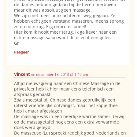
de dames hebben gedaan bij de heren hierboven
maar dit was absoluut geen massage.
We zijn met meer pijnklachten er weg gegaan. Ze
hebben echt geen verstand masseren. Ineens sprong
ze op mijn rug. Erg onprofecioneel!
Hier kom ik nooit meer terug. Ik ga liever naar een
echte massage salon want dit is echt een giller.
Gr
Reageer
Vincent
on
december 18, 2013 @ 1:49 pm
Altijd nieuwsgierig naar een Chinese Massage in de
privesfeer heb ik hier maar eens telefonisch een
afspraak gemaakt.
Zoals meestal bij Chinese dames gebruikelijk een
uiterst vriendelijke ontvangst, maar het kopje thee
heb ik maar afgeslagen
De massage was in een heerlijke warme kamer, terwijl
op de massagetafel nog eens een extra verwarmde
doek werd gelegd.
De masseuse (Lu) spreekt redelijk goed Nederlands en