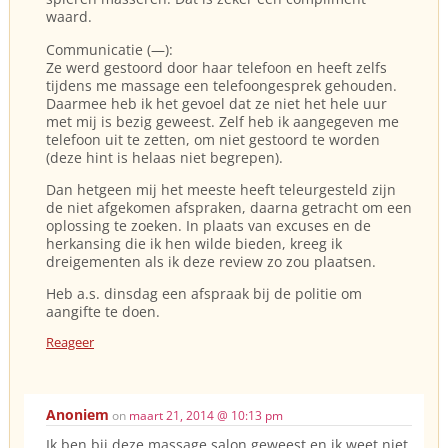
waard.
Communicatie (—):
Ze werd gestoord door haar telefoon en heeft zelfs
tijdens me massage een telefoongesprek gehouden.
Daarmee heb ik het gevoel dat ze niet het hele uur
met mij is bezig geweest. Zelf heb ik aangegeven me
telefoon uit te zetten, om niet gestoord te worden
(deze hint is helaas niet begrepen).
Dan hetgeen mij het meeste heeft teleurgesteld zijn
de niet afgekomen afspraken, daarna getracht om een
oplossing te zoeken. In plaats van excuses en de
herkansing die ik hen wilde bieden, kreeg ik
dreigementen als ik deze review zo zou plaatsen.
Heb a.s. dinsdag een afspraak bij de politie om
aangifte te doen.
Reageer
Anoniem
on
maart 21, 2014 @ 10:13 pm
Ik ben bij deze massage salon geweest en ik weet niet