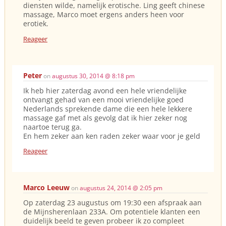
diensten wilde, namelijk erotische. Ling geeft chinese
massage, Marco moet ergens anders heen voor
erotiek.
Reageer
Peter
on
augustus 30, 2014 @ 8:18 pm
Ik heb hier zaterdag avond een hele vriendelijke
ontvangt gehad van een mooi vriendelijke goed
Nederlands sprekende dame die een hele lekkere
massage gaf met als gevolg dat ik hier zeker nog
naartoe terug ga.
En hem zeker aan ken raden zeker waar voor je geld
Reageer
Marco Leeuw
on
augustus 24, 2014 @ 2:05 pm
Op zaterdag 23 augustus om 19:30 een afspraak aan
de Mijnsherenlaan 233A. Om potentiele klanten een
duidelijk beeld te geven probeer ik zo compleet