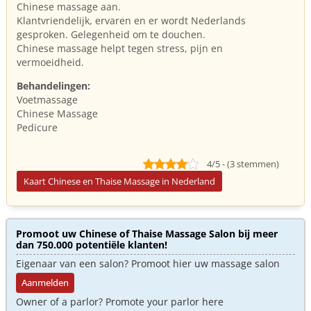
Chinese massage aan.
Klantvriendelijk, ervaren en er wordt Nederlands
gesproken. Gelegenheid om te douchen.
Chinese massage helpt tegen stress, pijn en
vermoeidheid.
Behandelingen:
Voetmassage
Chinese Massage
Pedicure
4/5 - (3 stemmen)
Kaart Chinese en Thaise Massage in Nederland
Promoot uw Chinese of Thaise Massage Salon bij meer
dan 750.000 potentiële klanten!
Eigenaar van een salon? Promoot hier uw massage salon
Aanmelden
Owner of a parlor? Promote your parlor here