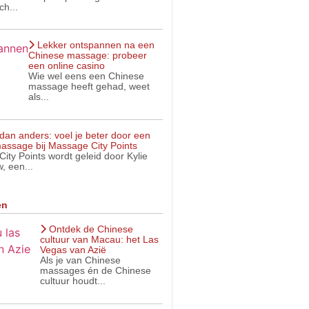
ch...
Lekker ontspannen na een
Chinese massage: probeer
een online casino
Wie wel eens een Chinese
massage heeft gehad, weet
als...
dan anders: voel je beter door een
assage bij Massage City Points
ity Points wordt geleid door Kylie
, een...
en
Ontdek de Chinese
cultuur van Macau: het Las
Vegas van Azië
Als je van Chinese
massages én de Chinese
cultuur houdt...