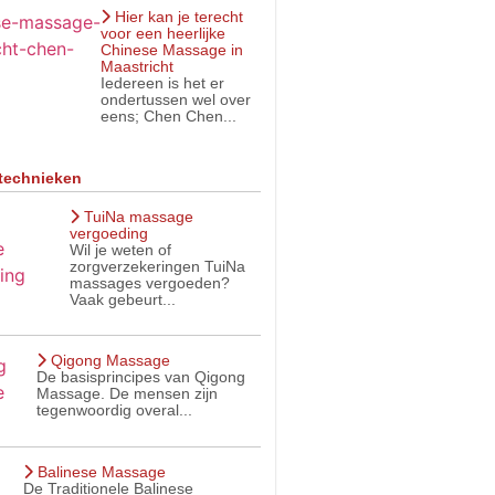
Hier kan je terecht
voor een heerlijke
Chinese Massage in
Maastricht
Iedereen is het er
ondertussen wel over
eens; Chen Chen...
technieken
TuiNa massage
vergoeding
Wil je weten of
zorgverzekeringen TuiNa
massages vergoeden?
Vaak gebeurt...
Qigong Massage
De basisprincipes van Qigong
Massage. De mensen zijn
tegenwoordig overal...
Balinese Massage
De Traditionele Balinese