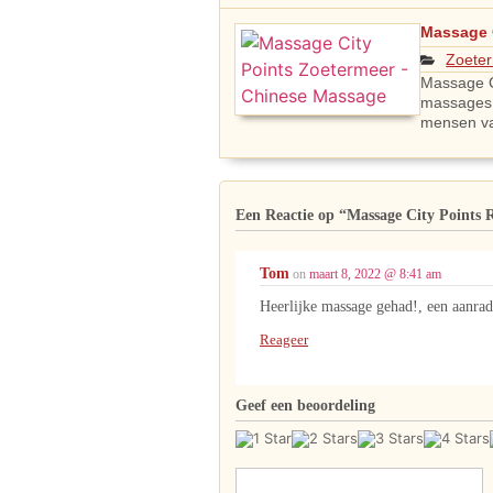
Massage 
Zoete
Massage C
massages 
mensen van
Een Reactie op
“Massage City Points 
Tom
on
maart 8, 2022 @ 8:41 am
Heerlijke massage gehad!, een aanrad
Reageer
Geef een beoordeling