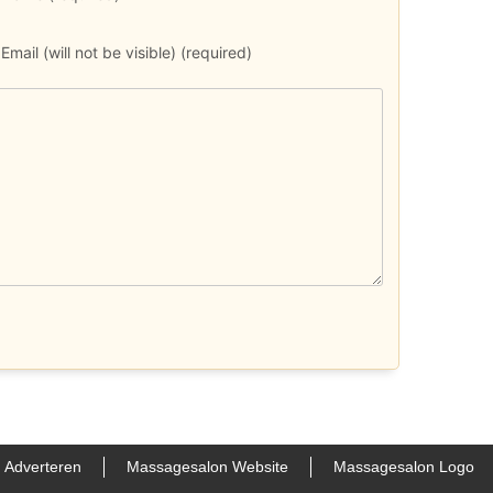
Email (will not be visible) (required)
Adverteren
Massagesalon Website
Massagesalon Logo