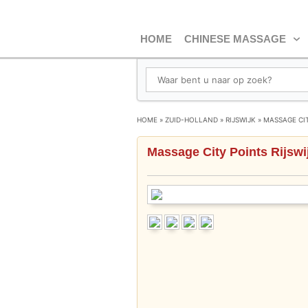
HOME
CHINESE MASSAGE
HOME
»
ZUID-HOLLAND
»
RIJSWIJK
»
MASSAGE CIT
Massage City Points Rijswi