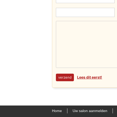
Lees dit eerst!
Home
Uw salon aanmelden