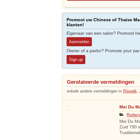
Promoot uw Chinese of Thaise Mas
klanten!
Eigenaar van een salon? Promoot hi
Aanmelden
Owner of a parlor? Promote your par
Sign up
Gerelateerde vermeldingen
enkele andere vermeldingen in
Rijswijk
,
Mei Du M
Rotte
Mei Du Ma
Zuid 790 
Tradition