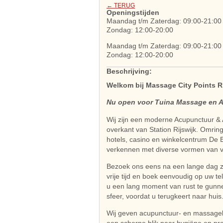
← TERUG
Openingstijden
Maandag t/m Zaterdag: 09:00-21:00
Zondag: 12:00-20:00
Maandag t/m Zaterdag: 09:00-21:00
Zondag: 12:00-20:00
Beschrijving:
Welkom bij Massage City Points Ri
Nu open voor Tuina Massage en 
Wij zijn een moderne Acupunctuur & 
overkant van Station Rijswijk. Omrin
hotels, casino en winkelcentrum De Bo
verkennen met diverse vormen van v
Bezoek ons eens na een lange dag za
vrije tijd en boek eenvoudig op uw te
u een lang moment van rust te gunn
sfeer, voordat u terugkeert naar huis
Wij geven acupunctuur- en massage