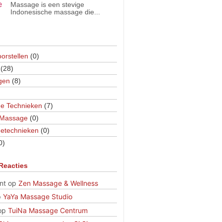
Massage is een stevige
Indonesische massage die...
orstellen
(0)
(28)
gen
(8)
e Technieken
(7)
 Massage
(0)
etechnieken
(0)
0)
Reacties
nt
op
Zen Massage & Wellness
p
YaYa Massage Studio
op
TuiNa Massage Centrum