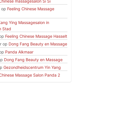
Chinese massagesalon Si Si
op
Feeling Chinese Massage
Kang Ying Massagesalon in
n Stad
op
Feeling Chinese Massage Hasselt
r
op
Dong Fang Beauty en Massage
op
Panda Alkmaar
op
Dong Fang Beauty en Massage
p
Gezondheidscentrum Yin Yang
Chinese Massage Salon Panda 2