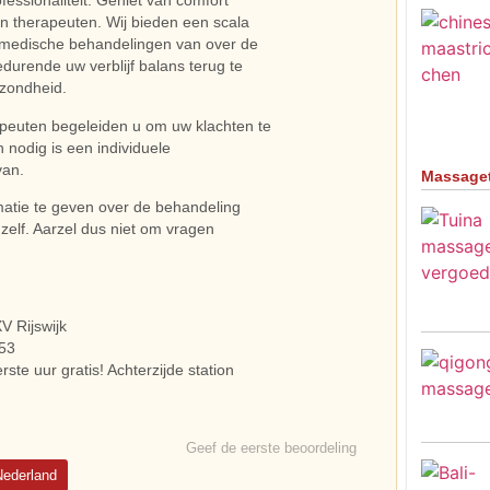
fessionaliteit. Geniet van comfort
n therapeuten. Wij bieden een scala
 medische behandelingen van over de
durende uw verblijf balans terug te
ezondheid.
apeuten begeleiden u om uw klachten te
n nodig is een individuele
van.
Massage
rmatie te geven over de behandeling
 zelf. Aarzel dus niet om vragen
V Rijswijk
,53
ste uur gratis! Achterzijde station
Geef de eerste beoordeling
Nederland