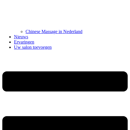
Chinese Massage in Nederland
Nieuws
Ervaringen
Uw salon toevoegen