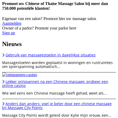
Promoot uw Chinese of Thaise Massage Salon bij meer dan
750.000 potentiële klanten!
Eigenaar van een salon? Promoot hier uw massage salon
Aanmelden
Owner of a parlor? Promote your parlor here
Sign up
Nieuws
Gebruik van massagestoelen in dagelijkse situaties
Massagestoelen worden geplaatst in woningen en rustruimtes
om spierspanning automatisch...
Lekker ontspannen na een Chinese massage: probeer een
online casino
Wie wel eens een Chinese massage heeft gehad, weet als...
Anders dan anders: voel je beter door een chinese massage
bij Massage City Points
Massage City Points wordt geleid door Kylie mijn vrouw, een...