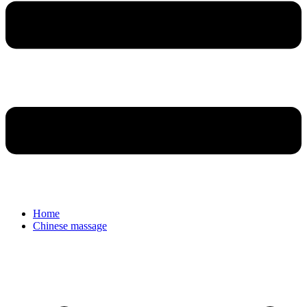
Home
Chinese massage