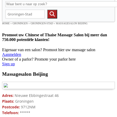
HOME
»
GRONINGEN
»
GRONINGEN-STAD
»
MASSAGESALON BEIJING
Promoot uw Chinese of Thaise Massage Salon bij meer dan
750.000 potentiële klanten!
Eigenaar van een salon? Promoot hier uw massage salon
Aanmelden
Owner of a parlor? Promote your parlor here
Sign up
Massagesalon Beijing
Adres:
Nieuwe Ebbingestraat 46
Plaats:
Groningen
Postcode:
9712NM
Telefoon:
*****