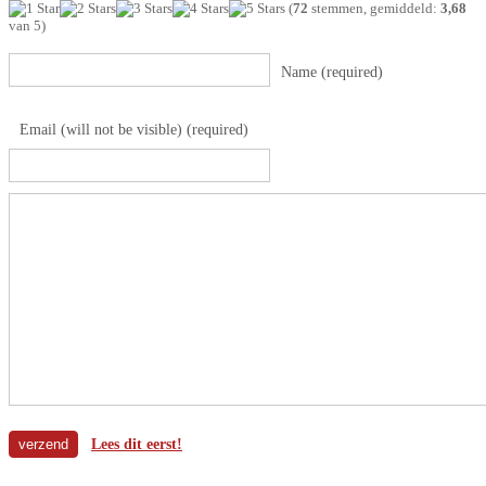
(
72
stemmen, gemiddeld:
3,68
van 5)
Name (required)
Email (will not be visible) (required)
Lees dit eerst!