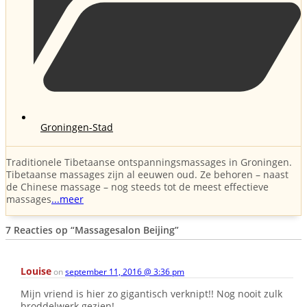
Groningen-Stad
Traditionele Tibetaanse ontspanningsmassages in Groningen.
Tibetaanse massages zijn al eeuwen oud. Ze behoren – naast
de Chinese massage – nog steeds tot de meest effectieve
massages
...meer
7 Reacties op
“Massagesalon Beijing”
Louise
on
september 11, 2016 @ 3:36 pm
Mijn vriend is hier zo gigantisch verknipt!! Nog nooit zulk
broddelwerk gezien!