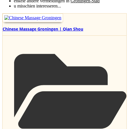
enkele andere vermeldingen in
Groningen-Stad
u misschien interesseren...
Chinese Massage Groningen | Qian Shou