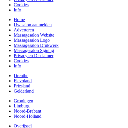
Cookies
Info
Home
Uw salon aanmelden
Adverteren
Massagesalon Website
Massagesalon Logo
Massagesalon Drukwerk
Massagesalon Signing
Privacy en Disclaimer
Cookies
Info
Drenthe
Flevoland
Friesland
Gelderland
Groningen
Limburg
Noord-Brabant
Noord-Holland
Overijssel