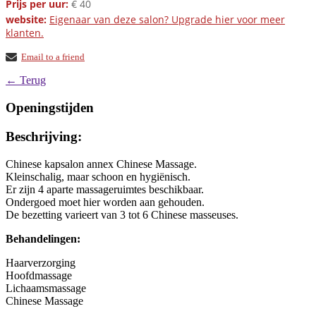
Prijs per uur:
€ 40
website:
Eigenaar van deze salon? Upgrade hier voor meer
klanten.
Email to a friend
← Terug
Openingstijden
Beschrijving:
Chinese kapsalon annex Chinese Massage.
Kleinschalig, maar schoon en hygiënisch.
Er zijn 4 aparte massageruimtes beschikbaar.
Ondergoed moet hier worden aan gehouden.
De bezetting varieert van 3 tot 6 Chinese masseuses.
Behandelingen:
Haarverzorging
Hoofdmassage
Lichaamsmassage
Chinese Massage