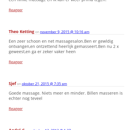
Reageer
Theo Ketting
on
november 9, 2015 @ 10:16 am
Een zeer schoon en net massagesalon.Ben er gewldig
ontvangen,en ontzettend heerlijk gemasseert.Ben nu 2 x
geweest,en ga er zeker vaker heen
Reageer
Sjef
on
oktober 21, 2015 @ 7:35 pm
Goede massage. Niets meer en minder. Billen masseren is
echter nog teveel
Reageer