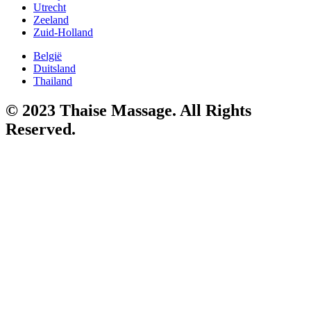
Utrecht
Zeeland
Zuid-Holland
België
Duitsland
Thailand
© 2023 Thaise Massage. All Rights
Reserved.