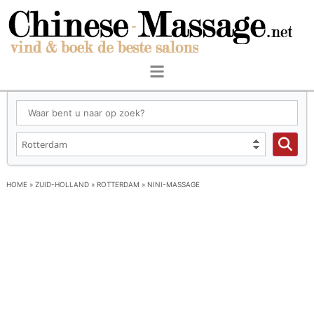
HOME
»
ZUID-HOLLAND
»
ROTTERDAM
»
NINI-MASSAGE