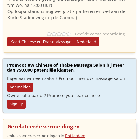
t/m wo. na 18:00 uur)
Op loopafstand is nog wel gratis parkeren en wel aan de
Korte Stadionweg (bij de Gamma)
Geef de eerste beoordeling
Kaart Chinese en Thaise Massage in Nederland
Promoot uw Chinese of Thaise Massage Salon bij meer
dan 750.000 potentiële klanten!
Eigenaar van een salon? Promoot hier uw massage salon
Aanmelden
Owner of a parlor? Promote your parlor here
Sign up
Gerelateerde vermeldingen
enkele andere vermeldingen in
Rotterdam