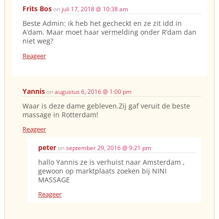
Frits Bos
on
juli 17, 2018 @ 10:38 am
Beste Admin: ik heb het gecheckt en ze zit idd in
A’dam. Maar moet haar vermelding onder R’dam dan
niet weg?
Reageer
Yannis
on
augustus 6, 2016 @ 1:00 pm
Waar is deze dame gebleven.Zij gaf veruit de beste
massage in Rotterdam!
Reageer
peter
on
september 29, 2016 @ 9:21 pm
hallo Yannis ze is verhuist naar Amsterdam ,
gewoon op marktplaats zoeken bij NINI
MASSAGE
Reageer