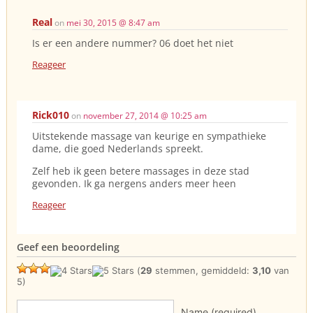
Real
on
mei 30, 2015 @ 8:47 am
Is er een andere nummer? 06 doet het niet
Reageer
Rick010
on
november 27, 2014 @ 10:25 am
Uitstekende massage van keurige en sympathieke
dame, die goed Nederlands spreekt.
Zelf heb ik geen betere massages in deze stad
gevonden. Ik ga nergens anders meer heen
Reageer
Geef een beoordeling
(
29
stemmen, gemiddeld:
3,10
van
5)
Name (required)