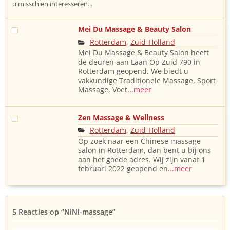
u misschien interesseren...
Mei Du Massage & Beauty Salon
Rotterdam
,
Zuid-Holland
Mei Du Massage & Beauty Salon heeft
de deuren aan Laan Op Zuid 790 in
Rotterdam geopend. We biedt u
vakkundige Traditionele Massage, Sport
Massage, Voet
...meer
Zen Massage & Wellness
Rotterdam
,
Zuid-Holland
Op zoek naar een Chinese massage
salon in Rotterdam, dan bent u bij ons
aan het goede adres. Wij zijn vanaf 1
februari 2022 geopend en
...meer
5 Reacties op
“NiNi-massage”