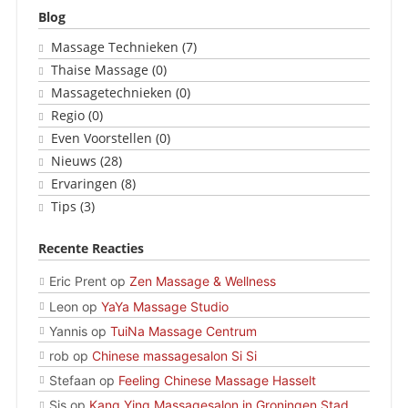
Blog
Massage Technieken
(7)
Thaise Massage
(0)
Massagetechnieken
(0)
Regio
(0)
Even Voorstellen
(0)
Nieuws
(28)
Ervaringen
(8)
Tips
(3)
Recente Reacties
Eric Prent
op
Zen Massage & Wellness
Leon
op
YaYa Massage Studio
Yannis
op
TuiNa Massage Centrum
rob
op
Chinese massagesalon Si Si
Stefaan
op
Feeling Chinese Massage Hasselt
Sis
op
Kang Ying Massagesalon in Groningen Stad