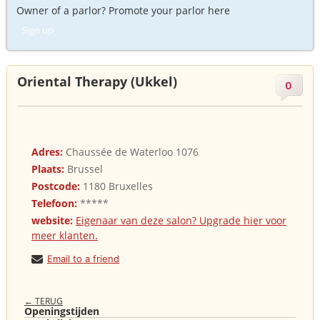
Owner of a parlor? Promote your parlor here
Sign up
Oriental Therapy (Ukkel)
0
Adres:
Chaussée de Waterloo 1076
Plaats:
Brussel
Postcode:
1180 Bruxelles
Telefoon:
*****
website:
Eigenaar van deze salon? Upgrade hier voor
meer klanten.
Email to a friend
← TERUG
Openingstijden