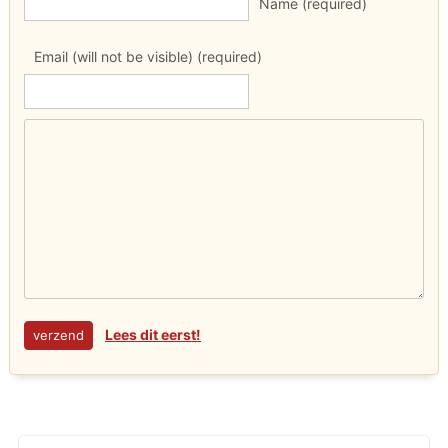
Name (required)
Email (will not be visible) (required)
Lees dit eerst!