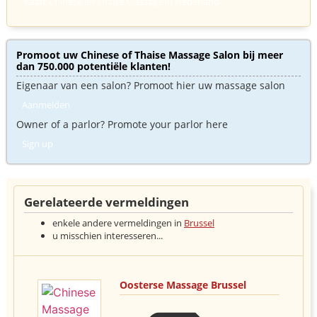
Kaart Chinese en Thaise Massage in Nederland
Promoot uw Chinese of Thaise Massage Salon bij meer
dan 750.000 potentiële klanten!
Eigenaar van een salon? Promoot hier uw massage salon
Aanmelden
Owner of a parlor? Promote your parlor here
Sign up
Gerelateerde vermeldingen
enkele andere vermeldingen in
Brussel
u misschien interesseren...
Oosterse Massage Brussel