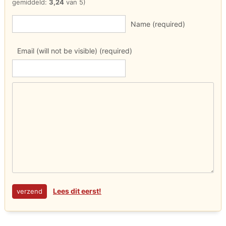
gemiddeld:
3,24
van 5)
Name (required)
Email (will not be visible) (required)
Lees dit eerst!