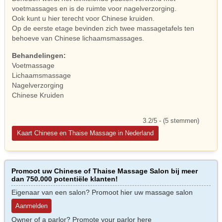
voetmassages en is de ruimte voor nagelverzorging.
Ook kunt u hier terecht voor Chinese kruiden.
Op de eerste etage bevinden zich twee massagetafels ten
behoeve van Chinese lichaamsmassages.
Behandelingen:
Voetmassage
Lichaamsmassage
Nagelverzorging
Chinese Kruiden
3.2/5 - (5 stemmen)
Kaart Chinese en Thaise Massage in Nederland
Promoot uw Chinese of Thaise Massage Salon bij meer
dan 750.000 potentiële klanten!
Eigenaar van een salon? Promoot hier uw massage salon
Aanmelden
Owner of a parlor? Promote your parlor here