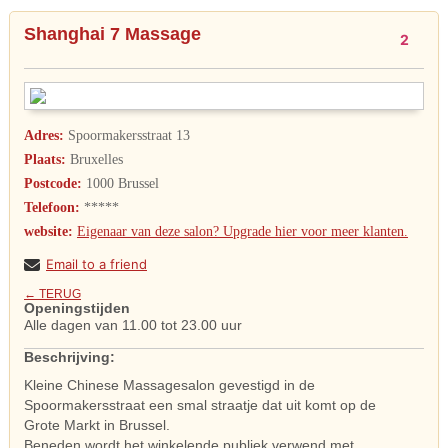
Shanghai 7 Massage
2
Adres:
Spoormakersstraat 13
Plaats:
Bruxelles
Postcode:
1000 Brussel
Telefoon:
*****
website:
Eigenaar van deze salon? Upgrade hier voor meer klanten.
Email to a friend
← TERUG
Openingstijden
Alle dagen van 11.00 tot 23.00 uur
Beschrijving:
Kleine Chinese Massagesalon gevestigd in de
Spoormakersstraat een smal straatje dat uit komt op de
Grote Markt in Brussel.
Beneden wordt het winkelende publiek verwend met