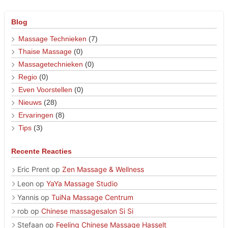
Blog
Massage Technieken
(7)
Thaise Massage
(0)
Massagetechnieken
(0)
Regio
(0)
Even Voorstellen
(0)
Nieuws
(28)
Ervaringen
(8)
Tips
(3)
Recente Reacties
Eric Prent
op
Zen Massage & Wellness
Leon
op
YaYa Massage Studio
Yannis
op
TuiNa Massage Centrum
rob
op
Chinese massagesalon Si Si
Stefaan
op
Feeling Chinese Massage Hasselt