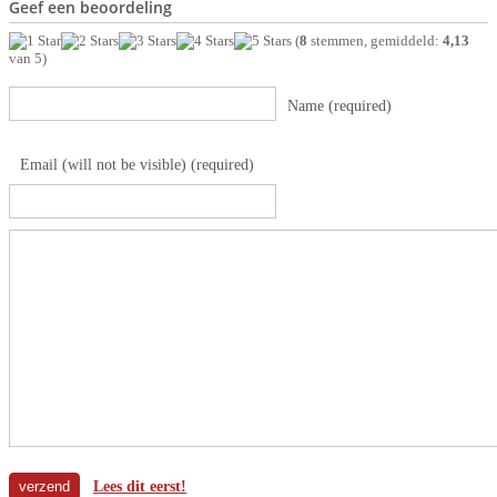
Geef een beoordeling
(
8
stemmen, gemiddeld:
4,13
van 5)
Name (required)
Email (will not be visible) (required)
Lees dit eerst!