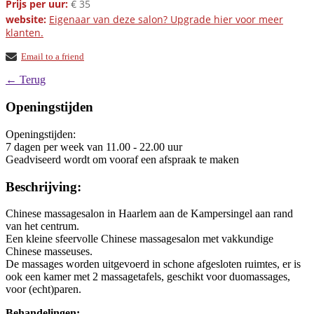
Prijs per uur:
€ 35
website:
Eigenaar van deze salon? Upgrade hier voor meer
klanten.
Email to a friend
← Terug
Openingstijden
Openingstijden:
7 dagen per week van 11.00 - 22.00 uur
Geadviseerd wordt om vooraf een afspraak te maken
Beschrijving:
Chinese massagesalon in Haarlem aan de Kampersingel aan rand
van het centrum.
Een kleine sfeervolle Chinese massagesalon met vakkundige
Chinese masseuses.
De massages worden uitgevoerd in schone afgesloten ruimtes, er is
ook een kamer met 2 massagetafels, geschikt voor duomassages,
voor (echt)paren.
Behandelingen: