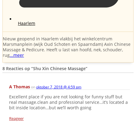
Haarlem
Nieuw geopend in Haarlem vlakbij het winkelcentrum
Marsmanplein (wijk Oud Schoten en Spaarndam) Axin Chinese
Massage & Pedicure. Heeft u last van hoofd, nek, schouder,
rug
...meer
8 Reacties op
“Shu Xin Chinese Massage”
A Thomas
on
oktober 7, 2018 @ 4:59 pm
Excellent place if you are not looking for funny stuff but
real massage.clean and professional service…it’s located a
bit inside location…but we’ll worth going
Reageer