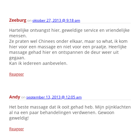
Zeeburg
on
oktober 27, 2013 @ 9:18 pm
Hartelijke ontvangst hier, geweldige service en vriendelijke
mensen.
Ze praten wel Chinees onder elkaar, maar so what, ik kom
hier voor een massage en niet voor een praatje. Heerlijke
massage gehad hier en ontspannen de deur weer uit
gegaan.
Kan ik iedereen aanbevelen.
Reageer
Andy
on
september 13, 2013 @ 12:05 am
Het beste massage dat ik ooit gehad heb. Mijn pijnklachten
al na een paar behandelingen verdwenen. Gewoon
geweldig!
Reageer