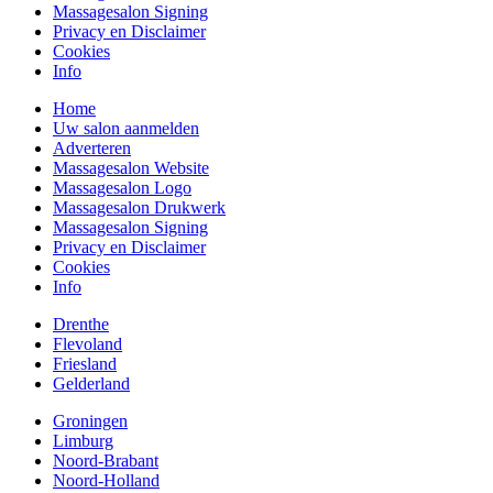
Massagesalon Signing
Privacy en Disclaimer
Cookies
Info
Home
Uw salon aanmelden
Adverteren
Massagesalon Website
Massagesalon Logo
Massagesalon Drukwerk
Massagesalon Signing
Privacy en Disclaimer
Cookies
Info
Drenthe
Flevoland
Friesland
Gelderland
Groningen
Limburg
Noord-Brabant
Noord-Holland