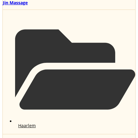
Jin Massage
Haarlem