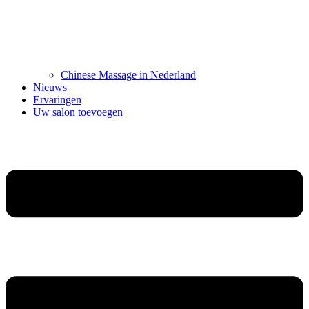
Chinese Massage in Nederland
Nieuws
Ervaringen
Uw salon toevoegen