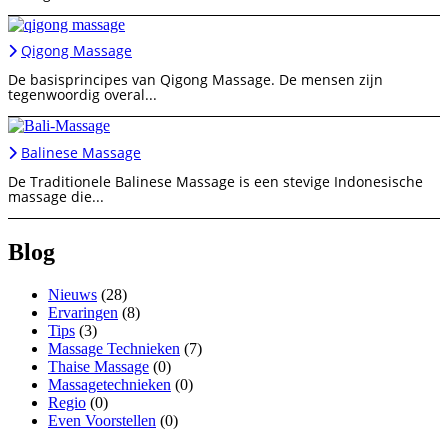
Qigong Massage
De basisprincipes van Qigong Massage. De mensen zijn
tegenwoordig overal...
Balinese Massage
De Traditionele Balinese Massage is een stevige Indonesische
massage die...
Blog
Nieuws
(28)
Ervaringen
(8)
Tips
(3)
Massage Technieken
(7)
Thaise Massage
(0)
Massagetechnieken
(0)
Regio
(0)
Even Voorstellen
(0)