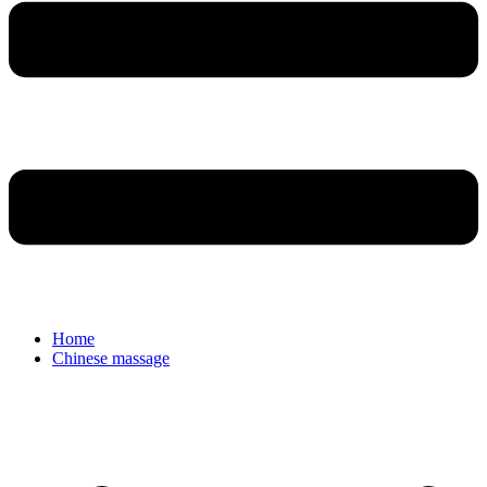
Home
Chinese massage