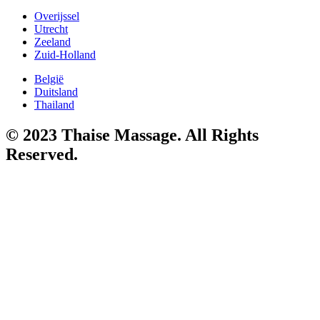
Overijssel
Utrecht
Zeeland
Zuid-Holland
België
Duitsland
Thailand
© 2023 Thaise Massage. All Rights
Reserved.