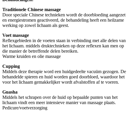
Traditionele Chinese massage
Door speciale Chinese technieken wordt de doorbloeding aangezet
en energiestromen geactiveerd, de behandeling heeft een heilzame
werking op zowel lichaam als geest.
Voet massage
Reflexgebieden in de voeten staan in verbinding met alle delen van
het lichaam. middels druktechnieken op deze reflexen kan men op
die manier de betreffende delen bereiken.
Warme kruiden en olie massage
Cupping
Middels deze therapie word een huidgedeelte vacuüm gezogen. De
behandelde spieren en huid worden goed doorbloed, waardoor het
voor het lichaam gemakkelijker wordt afvalstoffen af te voeren.
Guasha
Middels het schrapen over de huid op bepaalde punten van het
lichaam vindt een meer intensieve manier van massage plaats.
Pedicure/voetverzorging