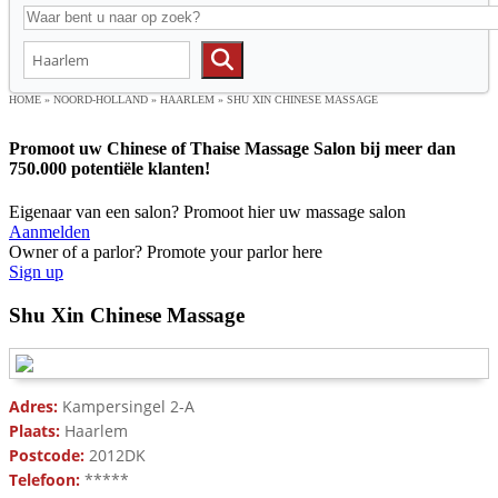
HOME
»
NOORD-HOLLAND
»
HAARLEM
»
SHU XIN CHINESE MASSAGE
Promoot uw Chinese of Thaise Massage Salon bij meer dan
750.000 potentiële klanten!
Eigenaar van een salon? Promoot hier uw massage salon
Aanmelden
Owner of a parlor? Promote your parlor here
Sign up
Shu Xin Chinese Massage
Adres:
Kampersingel 2-A
Plaats:
Haarlem
Postcode:
2012DK
Telefoon:
*****