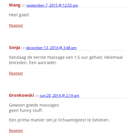
Wang
on
september 7, 2015 @ 12:55 pm
Heel goed
Reageer
Sonja
on
december 13, 2014 @ 3:48 pm
Vandaag de eerste massage van 1,5 uur gehad. Helemaal
tevreden. Een aanrader.
Reageer
Gronkowski
on
juni 20, 2014 @ 2:19 pm
Gewoon goede massages
geen funny stuff.
Een prima manier om je lichaam/geest te belonen.
Reageer