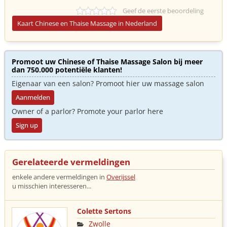
Geef de eerste beoordeling
Kaart Chinese en Thaise Massage in Nederland
Promoot uw Chinese of Thaise Massage Salon bij meer
dan 750.000 potentiële klanten!
Eigenaar van een salon? Promoot hier uw massage salon
Aanmelden
Owner of a parlor? Promote your parlor here
Sign up
Gerelateerde vermeldingen
enkele andere vermeldingen in
Overijssel
u misschien interesseren...
Colette Sertons
Zwolle