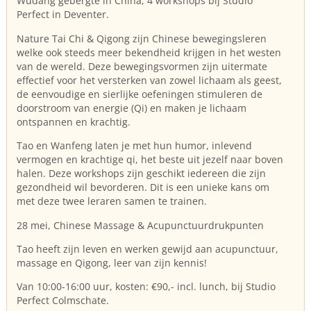
Wudang gebergte in China, 4 workshops bij Studio
Perfect in Deventer.
Nature Tai Chi & Qigong zijn Chinese bewegingsleren
welke ook steeds meer bekendheid krijgen in het westen
van de wereld. Deze bewegingsvormen zijn uitermate
effectief voor het versterken van zowel lichaam als geest,
de eenvoudige en sierlijke oefeningen stimuleren de
doorstroom van energie (Qi) en maken je lichaam
ontspannen en krachtig.
Tao en Wanfeng laten je met hun humor, inlevend
vermogen en krachtige qi, het beste uit jezelf naar boven
halen. Deze workshops zijn geschikt iedereen die zijn
gezondheid wil bevorderen. Dit is een unieke kans om
met deze twee leraren samen te trainen.
28 mei, Chinese Massage & Acupunctuurdrukpunten
Tao heeft zijn leven en werken gewijd aan acupunctuur,
massage en Qigong, leer van zijn kennis!
Van 10:00-16:00 uur, kosten: €90,- incl. lunch, bij Studio
Perfect Colmschate.