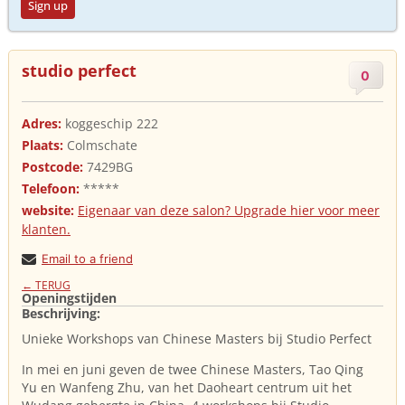
Sign up
studio perfect
0
Adres:
koggeschip 222
Plaats:
Colmschate
Postcode:
7429BG
Telefoon:
*****
website:
Eigenaar van deze salon? Upgrade hier voor meer
klanten.
Email to a friend
← TERUG
Openingstijden
Beschrijving:
Unieke Workshops van Chinese Masters bij Studio Perfect
In mei en juni geven de twee Chinese Masters, Tao Qing
Yu en Wanfeng Zhu, van het Daoheart centrum uit het