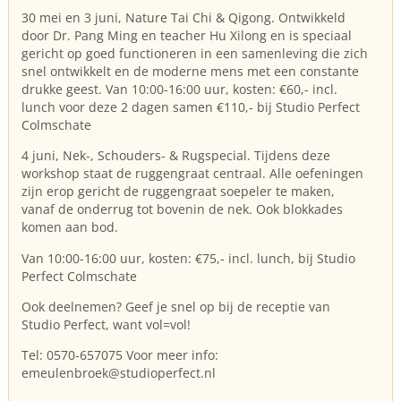
30 mei en 3 juni, Nature Tai Chi & Qigong. Ontwikkeld
door Dr. Pang Ming en teacher Hu Xilong en is speciaal
gericht op goed functioneren in een samenleving die zich
snel ontwikkelt en de moderne mens met een constante
drukke geest. Van 10:00-16:00 uur, kosten: €60,- incl.
lunch voor deze 2 dagen samen €110,- bij Studio Perfect
Colmschate
4 juni, Nek-, Schouders- & Rugspecial. Tijdens deze
workshop staat de ruggengraat centraal. Alle oefeningen
zijn erop gericht de ruggengraat soepeler te maken,
vanaf de onderrug tot bovenin de nek. Ook blokkades
komen aan bod.
Van 10:00-16:00 uur, kosten: €75,- incl. lunch, bij Studio
Perfect Colmschate
Ook deelnemen? Geef je snel op bij de receptie van
Studio Perfect, want vol=vol!
Tel: 0570-657075 Voor meer info:
emeulenbroek@studioperfect.nl