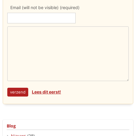
Email (will not be visible) (required)
Lees dit eerst!
Blog
Nieuws
(28)