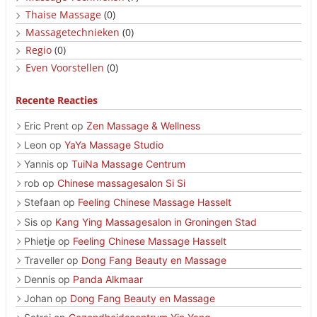
Thaise Massage
(0)
Massagetechnieken
(0)
Regio
(0)
Even Voorstellen
(0)
Recente Reacties
Eric Prent
op
Zen Massage & Wellness
Leon
op
YaYa Massage Studio
Yannis
op
TuiNa Massage Centrum
rob
op
Chinese massagesalon Si Si
Stefaan
op
Feeling Chinese Massage Hasselt
Sis
op
Kang Ying Massagesalon in Groningen Stad
Phietje
op
Feeling Chinese Massage Hasselt
Traveller
op
Dong Fang Beauty en Massage
Dennis
op
Panda Alkmaar
Johan
op
Dong Fang Beauty en Massage