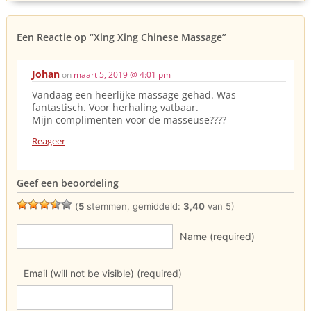
Een Reactie op
“Xing Xing Chinese Massage”
Johan
on
maart 5, 2019 @ 4:01 pm
Vandaag een heerlijke massage gehad. Was
fantastisch. Voor herhaling vatbaar.
Mijn complimenten voor de masseuse????
Reageer
Geef een beoordeling
(
5
stemmen, gemiddeld:
3,40
van 5)
Name (required)
Email (will not be visible) (required)