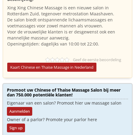
Xing Xing Chinese Massage is een nieuwe salon in
Rotterdam Zuid, tegenover metrostation Maashaven.
De salon biedt ontspannende lichaamsmassages en
voetmassages voor zowel mannen als vrouwen.
Voor de vrouwelijke klanten is er desgewenst ook een
mannelijke masseur aanwezig.
Openingstijden: dagelijks van 10:00 tot 22:00.
Geef de eerste beoordeling
Kaart Chinese en Thaise Massage in Nederland
Promoot uw Chinese of Thaise Massage Salon bij meer
dan 750.000 potentiële klanten!
Eigenaar van een salon? Promoot hier uw massage salon
Aanmelden
Owner of a parlor? Promote your parlor here
Sign up