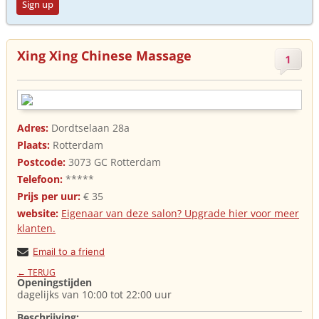
Sign up
Xing Xing Chinese Massage
1
Adres:
Dordtselaan 28a
Plaats:
Rotterdam
Postcode:
3073 GC Rotterdam
Telefoon:
*****
Prijs per uur:
€ 35
website:
Eigenaar van deze salon? Upgrade hier voor meer
klanten.
Email to a friend
← TERUG
Openingstijden
dagelijks van 10:00 tot 22:00 uur
Beschrijving: