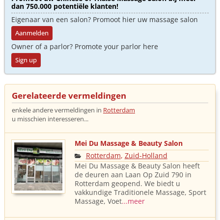
dan 750.000 potentiële klanten!
Eigenaar van een salon? Promoot hier uw massage salon
Aanmelden
Owner of a parlor? Promote your parlor here
Sign up
Gerelateerde vermeldingen
enkele andere vermeldingen in
Rotterdam
u misschien interesseren...
Mei Du Massage & Beauty Salon
Rotterdam
,
Zuid-Holland
Mei Du Massage & Beauty Salon heeft
de deuren aan Laan Op Zuid 790 in
Rotterdam geopend. We biedt u
vakkundige Traditionele Massage, Sport
Massage, Voet
...meer