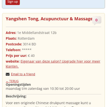
Sign up
Yangshen Tong, Acupunctuur & Massage
0
Adres:
1e Middellandstraat 12b
Plaats:
Rotterdam
Postcode:
3014 BD
Telefoon:
*****
Prijs per uur:
€ 40
website:
Eigenaar van deze salon? Upgrade hier voor meer
klanten.
Email to a friend
← TERUG
Openingstijden
maandag t/m zaterdag van 10:30 tot 20:00 uur
Beschrijving:
Voor een originele Chinese drukpunt massage kunt u