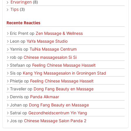
Ervaringen
(8)
Tips
(3)
Recente Reacties
Eric Prent
op
Zen Massage & Wellness
Leon
op
YaYa Massage Studio
Yannis
op
TuiNa Massage Centrum
rob
op
Chinese massagesalon Si Si
Stefaan
op
Feeling Chinese Massage Hasselt
Sis
op
Kang Ying Massagesalon in Groningen Stad
Phietje
op
Feeling Chinese Massage Hasselt
Traveller
op
Dong Fang Beauty en Massage
Dennis
op
Panda Alkmaar
Johan
op
Dong Fang Beauty en Massage
Satrai
op
Gezondheidscentrum Yin Yang
Jos
op
Chinese Massage Salon Panda 2