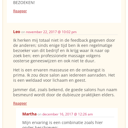
BEZOEKEN!
Reageer
Leo
on
november 22, 2017 @ 10:02 pm
Ik herken mij totaal niet in de feedback gegeven door
de anderen; sinds enige tijd ben ik een regelmatige
bezoeker van dit bedrijf en ik krijg waar ik naar op
zoek ben; een professionele massage volgens
oosterse geneeswijzen en ook niet te duur.
Het is een ervaren masseuse en de ontvangst is
prima. Ik zou deze salon aan iedereen aanraden. Het
is een weldaad voor lichaam en geest.
Jammer dat, zoals bekend, de goede salons hun naam
besmeurd wordt door de dubieuze praktijken elders.
Reageer
Martha
on
december 16, 2017 @ 12:26 am
Mijn ervaring is een combinatie zoals hier
onder beschreven: