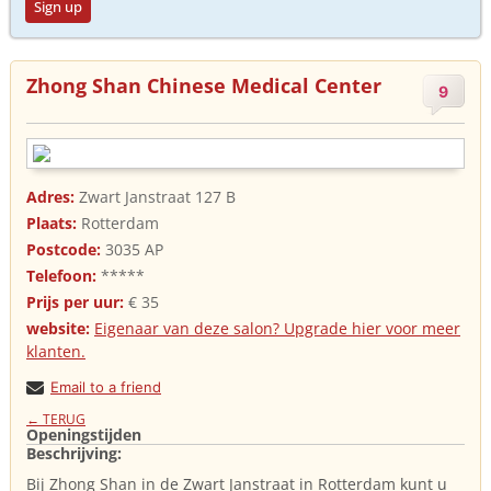
Sign up
Zhong Shan Chinese Medical Center
9
Adres:
Zwart Janstraat 127 B
Plaats:
Rotterdam
Postcode:
3035 AP
Telefoon:
*****
Prijs per uur:
€ 35
website:
Eigenaar van deze salon? Upgrade hier voor meer
klanten.
Email to a friend
← TERUG
Openingstijden
Beschrijving:
Bij Zhong Shan in de Zwart Janstraat in Rotterdam kunt u