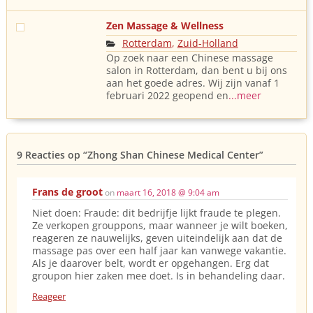
Zen Massage & Wellness
Rotterdam
,
Zuid-Holland
Op zoek naar een Chinese massage
salon in Rotterdam, dan bent u bij ons
aan het goede adres. Wij zijn vanaf 1
februari 2022 geopend en
...meer
9 Reacties op
“Zhong Shan Chinese Medical Center”
Frans de groot
on
maart 16, 2018 @ 9:04 am
Niet doen: Fraude: dit bedrijfje lijkt fraude te plegen.
Ze verkopen grouppons, maar wanneer je wilt boeken,
reageren ze nauwelijks, geven uiteindelijk aan dat de
massage pas over een half jaar kan vanwege vakantie.
Als je daarover belt, wordt er opgehangen. Erg dat
groupon hier zaken mee doet. Is in behandeling daar.
Reageer