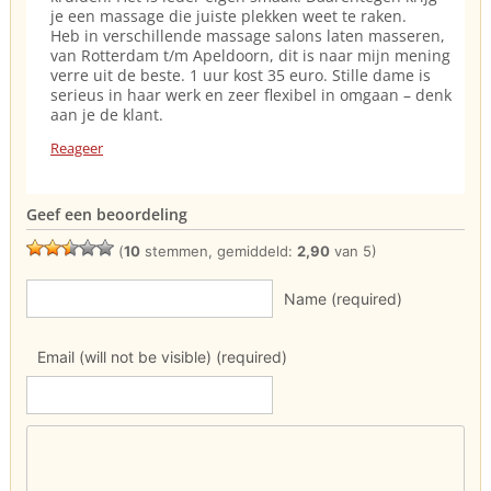
je een massage die juiste plekken weet te raken.
Heb in verschillende massage salons laten masseren,
van Rotterdam t/m Apeldoorn, dit is naar mijn mening
verre uit de beste. 1 uur kost 35 euro. Stille dame is
serieus in haar werk en zeer flexibel in omgaan – denk
aan je de klant.
Reageer
Geef een beoordeling
(
10
stemmen, gemiddeld:
2,90
van 5)
Name (required)
Email (will not be visible) (required)