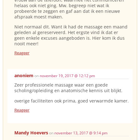
helaas ook niet ging. Mw. begreep niet wat ik
probeerde te zeggen en gaf aan dat ik een nieuwe
afspraak moest maken.
Niet normaal dit. Want ik had de massage een maand
geleden al gereserveerd. Het ergste vind ik dat er
geen enkele excuses aangeboden is. Hier kom ik dus
nooit meer!
Reageer
anoniem
on
november 19, 2017 @ 12:12 pm
Zeer professionele massage waar een goede
scholing/opleiding en anatomische kennis uit blijkt.
overige faciliteiten ook prima, goed verwarmde kamer.
Reageer
Mandy Hoevers
on
november 13, 2017 @ 9:14 pm