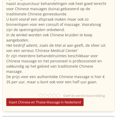
naast acupunctuur behandelingen ook heel goed terecht
voor Chinese massages (tuina) gebaseerd op de
traditionele Chinese geneeskunde.
U kunt vooraf een afspraak maken maar ook zo
binnenlopen voor een consult of massage. Vooralsnog
zijn de openingstijden onbekend.
In de winkel worden ook Chinese kruiden te koop
aangeboden.
Het bedrijf ademt, zoals de titel al aan geeft, de sfeer uit
van een serieus ‘Chinese Medical Center’
Er zijn meerdere behandelruimtes beschikbaar voor
Chinese massage en het personeel is professioneel en
vakkundig op het gebied van traditionele Chinese
massage.
De prijs voor een authentieke Chinese massage is hier €
35 per uur, maar u kunt ook voor een half uur gaan.
Geef de eerste beoordeling
Kaart Chinese en Thaise Massage in Nederland