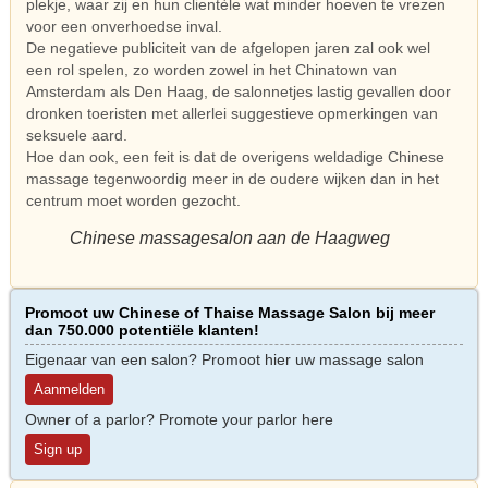
plekje, waar zij en hun clientèle wat minder hoeven te vrezen
voor een onverhoedse inval.
De negatieve publiciteit van de afgelopen jaren zal ook wel
een rol spelen, zo worden zowel in het Chinatown van
Amsterdam als Den Haag, de salonnetjes lastig gevallen door
dronken toeristen met allerlei suggestieve opmerkingen van
seksuele aard.
Hoe dan ook, een feit is dat de overigens weldadige Chinese
massage tegenwoordig meer in de oudere wijken dan in het
centrum moet worden gezocht.
Chinese massagesalon aan de Haagweg
Promoot uw Chinese of Thaise Massage Salon bij meer
dan 750.000 potentiële klanten!
Eigenaar van een salon? Promoot hier uw massage salon
Aanmelden
Owner of a parlor? Promote your parlor here
Sign up