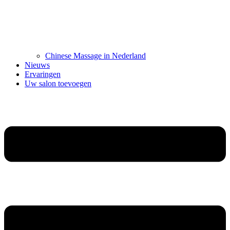
Chinese Massage in Nederland
Nieuws
Ervaringen
Uw salon toevoegen