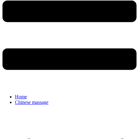
Home
Chinese massage