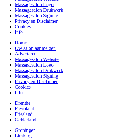
Massagesalon Logo
Massagesalon Drukwerk
Massagesalon Signing
Privacy en Disclaimer
Cookies
Info
Home
Uw salon aanmelden
Adverteren
Massagesalon Website
Massagesalon Logo
Massagesalon Drukwerk
Massagesalon Signing
Privacy en Disclaimer
Cookies
Info
Drenthe
Flevoland
Friesland
Gelderland
Groningen
Limburg