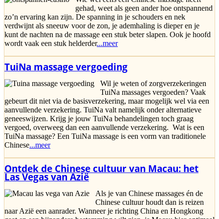
gehad, weet als geen ander hoe ontspannend
zo’n ervaring kan zijn. De spanning in je schouders en nek
verdwijnt als sneeuw voor de zon, je ademhaling is dieper en je
kunt de nachten na de massage een stuk beter slapen. Ook je hoofd
wordt vaak een stuk helderder
...meer
TuiNa massage vergoeding
Wil je weten of zorgverzekeringen
TuiNa massages vergoeden? Vaak
gebeurt dit niet via de basisverzekering, maar mogelijk wel via een
aanvullende verzekering. TuiNa valt namelijk onder alternatieve
geneeswijzen. Krijg je jouw TuiNa behandelingen toch graag
vergoed, overweeg dan een aanvullende verzekering. Wat is een
TuiNa massage? Een TuiNa massage is een vorm van traditionele
Chinese
...meer
Ontdek de Chinese cultuur van Macau: het
Las Vegas van Azië
Als je van Chinese massages én de
Chinese cultuur houdt dan is reizen
naar Azië een aanrader. Wanneer je richting China en Hongkong