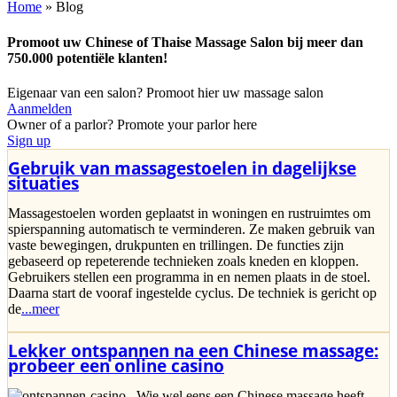
Home
»
Blog
Promoot uw Chinese of Thaise Massage Salon bij meer dan
750.000 potentiële klanten!
Eigenaar van een salon? Promoot hier uw massage salon
Aanmelden
Owner of a parlor? Promote your parlor here
Sign up
Gebruik van massagestoelen in dagelijkse
situaties
Massagestoelen worden geplaatst in woningen en rustruimtes om
spierspanning automatisch te verminderen. Ze maken gebruik van
vaste bewegingen, drukpunten en trillingen. De functies zijn
gebaseerd op repeterende technieken zoals kneden en kloppen.
Gebruikers stellen een programma in en nemen plaats in de stoel.
Daarna start de vooraf ingestelde cyclus. De techniek is gericht op
de
...meer
Lekker ontspannen na een Chinese massage:
probeer een online casino
Wie wel eens een Chinese massage heeft