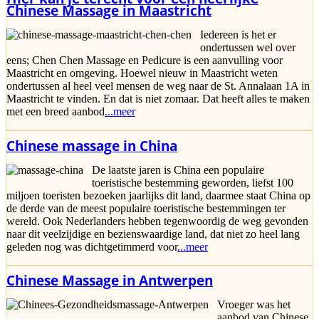
Chinese Massage in Maastricht
Iedereen is het er
ondertussen wel over
eens; Chen Chen Massage en Pedicure is een aanvulling voor
Maastricht en omgeving. Hoewel nieuw in Maastricht weten
ondertussen al heel veel mensen de weg naar de St. Annalaan 1A in
Maastricht te vinden. En dat is niet zomaar. Dat heeft alles te maken
met een breed aanbod
...meer
Chinese massage in China
De laatste jaren is China een populaire
toeristische bestemming geworden, liefst 100
miljoen toeristen bezoeken jaarlijks dit land, daarmee staat China op
de derde van de meest populaire toeristische bestemmingen ter
wereld. Ook Nederlanders hebben tegenwoordig de weg gevonden
naar dit veelzijdige en bezienswaardige land, dat niet zo heel lang
geleden nog was dichtgetimmerd voor
...meer
Chinese Massage in Antwerpen
Vroeger was het
aanbod van Chinese