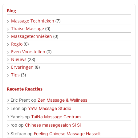
Blog
Massage Technieken
(7)
Thaise Massage
(0)
Massagetechnieken
(0)
Regio
(0)
Even Voorstellen
(0)
Nieuws
(28)
Ervaringen
(8)
Tips
(3)
Recente Reacties
Eric Prent
op
Zen Massage & Wellness
Leon
op
YaYa Massage Studio
Yannis
op
TuiNa Massage Centrum
rob
op
Chinese massagesalon Si Si
Stefaan
op
Feeling Chinese Massage Hasselt