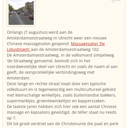
Onlangs (7 augustus) werd aan de
Amsterdamsestraatweg in Utrecht weer een nieuwe
Chinese massagesalon geopend:
Massagesalon ‘De
Lotusbloem’
aan de Amsterdamsestraatweg 102.
De Amsterdamsestraatweg, in de volksmond simpelweg
‘de Straatweg’ genoemd, bevindt zich in het
noordwestelijke deel van Utrecht en zoals de naam al aan
geeft, de oorspronkelijke verbindingsweg met
Amsterdam.
Deze lange en rechte straat loopt door een typische
volksbuurt en is tegenwoordig een multicultureel gebied
met kleinschalige winkeltjes, zoals buitenlandse bakkers,
supermarktjes, groentewinkeltjes en kapperszaken.
De laatste jaren hebben zich hier ook een aantal Chinese
massage en kapsalons gevestigd, de teller staat nu reeds
op 7.
Dit tot groot verdriet van de Christenunie die paal en perk