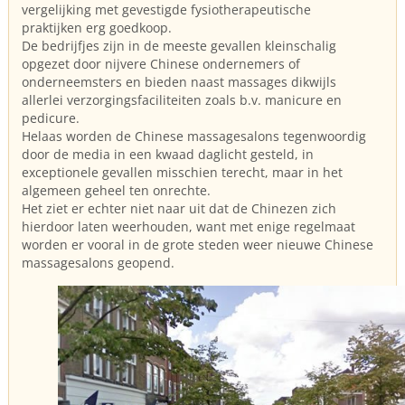
vergelijking met gevestigde fysiotherapeutische
praktijken erg goedkoop.
De bedrijfjes zijn in de meeste gevallen kleinschalig
opgezet door nijvere Chinese ondernemers of
onderneemsters en bieden naast massages dikwijls
allerlei verzorgingsfaciliteiten zoals b.v. manicure en
pedicure.
Helaas worden de Chinese massagesalons tegenwoordig
door de media in een kwaad daglicht gesteld, in
exceptionele gevallen misschien terecht, maar in het
algemeen geheel ten onrechte.
Het ziet er echter niet naar uit dat de Chinezen zich
hierdoor laten weerhouden, want met enige regelmaat
worden er vooral in de grote steden weer nieuwe Chinese
massagesalons geopend.