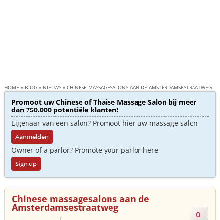
HOME
»
BLOG
»
NIEUWS
»
CHINESE MASSAGESALONS AAN DE AMSTERDAMSESTRAATWEG
Promoot uw Chinese of Thaise Massage Salon bij meer
dan 750.000 potentiële klanten!
Eigenaar van een salon? Promoot hier uw massage salon
Aanmelden
Owner of a parlor? Promote your parlor here
Sign up
Chinese massagesalons aan de
Amsterdamsestraatweg
0